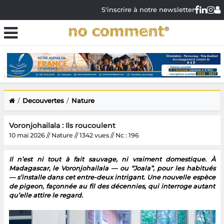
S'inscrire à notre newsletter
Decouvertes
Nature
Voronjohailala : Ils roucoulent
10 mai 2026 // Nature // 1342 vues // Nc : 196
Il n’est ni tout à fait sauvage, ni vraiment domestique. À
Madagascar, le Voronjohailala — ou “Joala”, pour les habitués
— s’installe dans cet entre-deux intrigant. Une nouvelle espèce
de pigeon, façonnée au fil des décennies, qui interroge autant
qu’elle attire le regard.