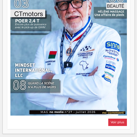
Surtout vos échecs, d'ailleurs — ils enseignent mieux que
n'importe quel manuel. À Madagascar, la barque avance.
Il faut juste s'assurer que tout le monde rame dans le
même sens.
Voir plus