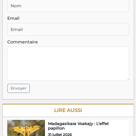
Email
Commentaire
Envoyer
LIRE AUSSI
Madagasikara Voakajy : L’effet
papillon
31 juillet 2026