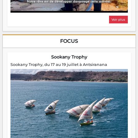
Voir plus
FOCUS
Sookany Trophy
Sookany Trophy, du 17 au 19 juillet à Antsiranana