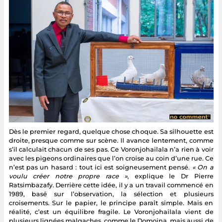
Dès le premier regard, quelque chose choque. Sa silhouette est
droite, presque comme sur scène. Il avance lentement, comme
s’il calculait chacun de ses pas. Ce Voronjohailala n’a rien à voir
avec les pigeons ordinaires que l’on croise au coin d’une rue. Ce
n’est pas un hasard : tout ici est soigneusement pensé.
« On a
voulu créer notre propre race »
, explique le Dr Pierre
Ratsimbazafy. Derrière cette idée, il y a un travail commencé en
1989, basé sur l’observation, la sélection et plusieurs
croisements. Sur le papier, le principe paraît simple. Mais en
réalité, c’est un équilibre fragile. Le Voronjohailala vient de
plusieurs lignées malgaches, comme le Domoina, mais aussi de