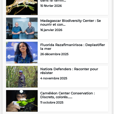
dans la famill...
15 février 2026
Madagascar Biodiversity Center : Se
nourrir et con...
16 janvier 2026
Fluorida Razafimanirisoa : Deplastifier
la mer
26 décembre 2025
Natiora Defenders : Raconter pour
résister
4 novembre 2025
Caméléon Center Conservation :
Discrets, colorés…...
11 octobre 2025