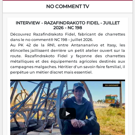
NO COMMENT TV
INTERVIEW - RAZAFINDRAKOTO FIDEL - JUILLET
2026 - NC 198
Découvrez Razafindrakoto Fidel, fabricant de charrettes
dans le no comment® NC 198 – juillet 2026.
Au PK 42 de la RN1, entre Antananarivo et Itasy, les
étincelles jaillissent derrière un petit atelier ouvert sur la
route. Razafindrakoto Fidel y façonne des charrettes
métalliques et des équipements agricoles destinés aux
campagnes malgaches. Héritier d'un savoir-faire familial, il
perpétue un métier discret mais essentiel.