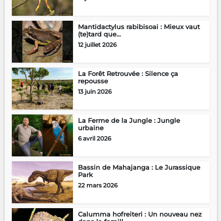
Mantidactylus rabibisoai : Mieux vaut
(te)tard que...
12 juillet 2026
La Forêt Retrouvée : Silence ça
repousse
13 juin 2026
La Ferme de la Jungle : Jungle
urbaine
6 avril 2026
Bassin de Mahajanga : Le Jurassique
Park
22 mars 2026
Calumma hofreiteri : Un nouveau nez