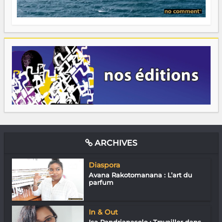
ARCHIVES
Diaspora
Avana Rakotomanana : L’art du
parfum
In & Out