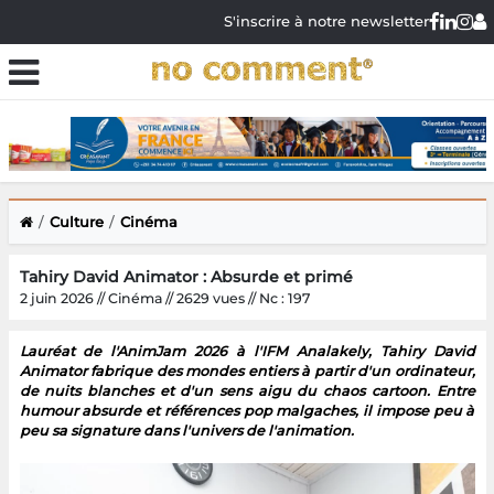
S'inscrire à notre newsletter
Culture
Cinéma
Tahiry David Animator : Absurde et primé
2 juin 2026 // Cinéma // 2629 vues // Nc : 197
Lauréat de l'AnimJam 2026 à l'IFM Analakely, Tahiry David
Animator fabrique des mondes entiers à partir d'un ordinateur,
de nuits blanches et d'un sens aigu du chaos cartoon. Entre
humour absurde et références pop malgaches, il impose peu à
peu sa signature dans l'univers de l'animation.