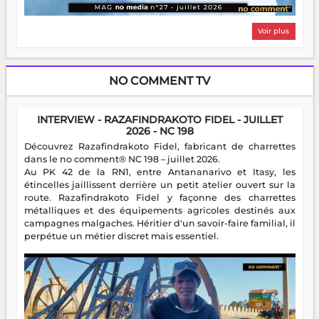
Voir plus
NO COMMENT TV
INTERVIEW - RAZAFINDRAKOTO FIDEL - JUILLET
2026 - NC 198
Découvrez Razafindrakoto Fidel, fabricant de charrettes
dans le no comment® NC 198 – juillet 2026.
Au PK 42 de la RN1, entre Antananarivo et Itasy, les
étincelles jaillissent derrière un petit atelier ouvert sur la
route. Razafindrakoto Fidel y façonne des charrettes
métalliques et des équipements agricoles destinés aux
campagnes malgaches. Héritier d'un savoir-faire familial, il
perpétue un métier discret mais essentiel.