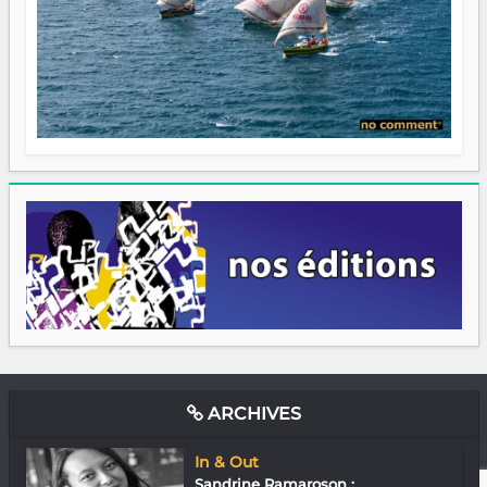
ARCHIVES
In & Out
Sandrine Ramaroson :