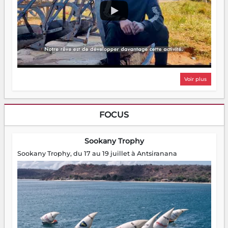
Voir plus
FOCUS
Sookany Trophy
Sookany Trophy, du 17 au 19 juillet à Antsiranana