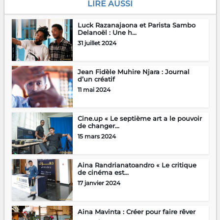
LIRE AUSSI
Luck Razanajaona et Parista Sambo
Delanoël : Une h...
31 juillet 2024
Jean Fidèle Muhire Njara : Journal
d’un créatif
11 mai 2024
Cine.up « Le septième art a le pouvoir
de changer...
15 mars 2024
Aina Randrianatoandro « Le critique
de cinéma est...
17 janvier 2024
Aina Mavinta : Créer pour faire rêver