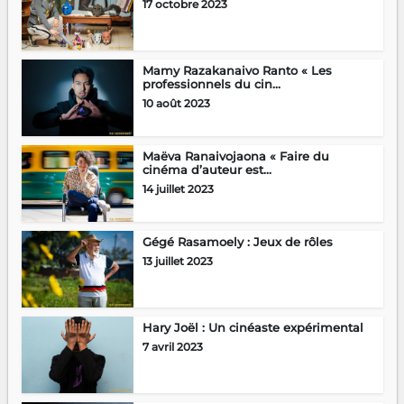
17 octobre 2023
Mamy Razakanaivo Ranto « Les
professionnels du cin...
10 août 2023
Maëva Ranaivojaona « Faire du
cinéma d’auteur est...
14 juillet 2023
Gégé Rasamoely : Jeux de rôles
13 juillet 2023
Hary Joël : Un cinéaste expérimental
7 avril 2023