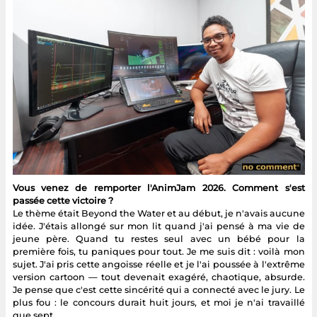
Vous venez de remporter l'AnimJam 2026. Comment s'est
passée cette victoire ?
Le thème était Beyond the Water et au début, je n'avais aucune
idée. J'étais allongé sur mon lit quand j'ai pensé à ma vie de
jeune père. Quand tu restes seul avec un bébé pour la
première fois, tu paniques pour tout. Je me suis dit : voilà mon
sujet. J'ai pris cette angoisse réelle et je l'ai poussée à l'extrême
version cartoon — tout devenait exagéré, chaotique, absurde.
Je pense que c'est cette sincérité qui a connecté avec le jury. Le
plus fou : le concours durait huit jours, et moi je n'ai travaillé
que sept.