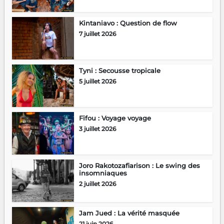
Kintaniavo : Question de flow
7 juillet 2026
Tyni : Secousse tropicale
5 juillet 2026
Fifou : Voyage voyage
3 juillet 2026
Joro Rakotozafiarison : Le swing des
insomniaques
2 juillet 2026
Jam Jued : La vérité masquée
21 juin 2026