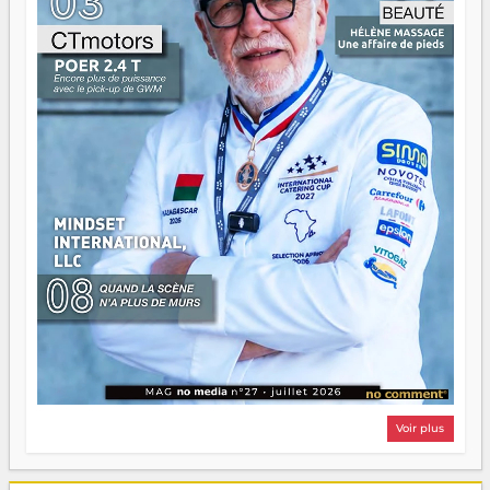
Surtout vos échecs, d'ailleurs — ils enseignent mieux que
n'importe quel manuel. À Madagascar, la barque avance.
Il faut juste s'assurer que tout le monde rame dans le
même sens.
Voir plus