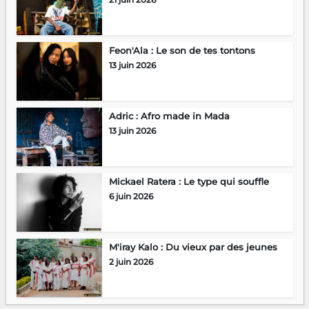
Feon'Ala : Le son de tes tontons
13 juin 2026
Adric : Afro made in Mada
13 juin 2026
Mickael Ratera : Le type qui souffle
6 juin 2026
M'iray Kalo : Du vieux par des jeunes
2 juin 2026