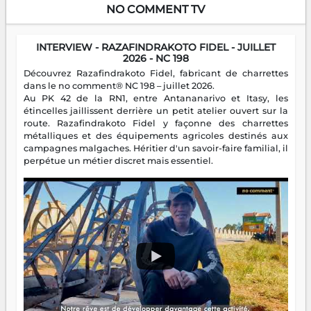
NO COMMENT TV
INTERVIEW - RAZAFINDRAKOTO FIDEL - JUILLET
2026 - NC 198
Découvrez Razafindrakoto Fidel, fabricant de charrettes
dans le no comment® NC 198 – juillet 2026.
Au PK 42 de la RN1, entre Antananarivo et Itasy, les
étincelles jaillissent derrière un petit atelier ouvert sur la
route. Razafindrakoto Fidel y façonne des charrettes
métalliques et des équipements agricoles destinés aux
campagnes malgaches. Héritier d'un savoir-faire familial, il
perpétue un métier discret mais essentiel.