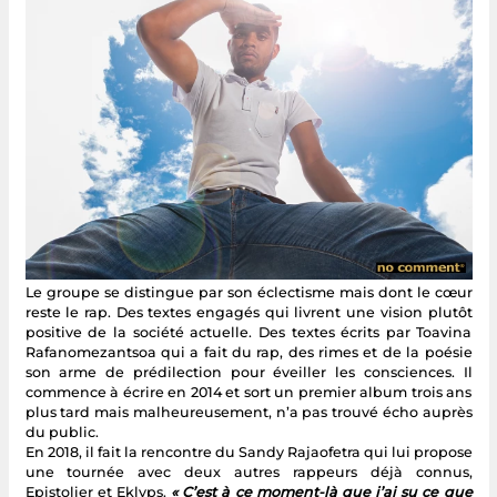
Le groupe se distingue par son éclectisme mais dont le cœur
reste le rap. Des textes engagés qui livrent une vision plutôt
positive de la société actuelle. Des textes écrits par Toavina
Rafanomezantsoa qui a fait du rap, des rimes et de la poésie
son arme de prédilection pour éveiller les consciences. Il
commence à écrire en 2014 et sort un premier album trois ans
plus tard mais malheureusement, n’a pas trouvé écho auprès
du public.
En 2018, il fait la rencontre du Sandy Rajaofetra qui lui propose
une tournée avec deux autres rappeurs déjà connus,
Epistolier et Eklyps.
« C’est à ce moment-là que j’ai su ce que