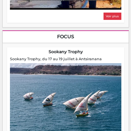
Voir plus
FOCUS
Sookany Trophy
Sookany Trophy, du 17 au 19 juillet à Antsiranana