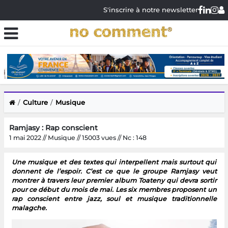
S'inscrire à notre newsletter
Culture
Musique
Ramjasy : Rap conscient
1 mai 2022 // Musique // 15003 vues // Nc : 148
Une musique et des textes qui interpellent mais surtout qui
donnent de l’espoir. C’est ce que le groupe Ramjasy veut
montrer à travers leur premier album Toateny qui devra sortir
pour ce début du mois de mai. Les six membres proposent un
rap conscient entre jazz, soul et musique traditionnelle
malagche.