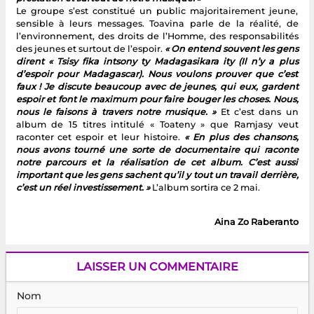
Le groupe s’est constitué un public majoritairement jeune,
sensible à leurs messages. Toavina parle de la réalité, de
l’environnement, des droits de l’Homme, des responsabilités
des jeunes et surtout de l’espoir.
« On entend souvent les gens
dirent « Tsisy fika intsony ty Madagasikara ity (Il n’y a plus
d’espoir pour Madagascar). Nous voulons prouver que c’est
faux ! Je discute beaucoup avec de jeunes, qui eux, gardent
espoir et font le maximum pour faire bouger les choses. Nous,
nous le faisons à travers notre musique. »
Et c’est dans un
album de 15 titres intitulé « Toateny » que Ramjasy veut
raconter cet espoir et leur histoire.
« En plus des chansons,
nous avons tourné une sorte de documentaire qui raconte
notre parcours et la réalisation de cet album. C’est aussi
important que les gens sachent qu’il y tout un travail derrière,
c’est un réel investissement. »
L’album sortira ce 2 mai.
Aina Zo Raberanto
LAISSER UN COMMENTAIRE
Nom