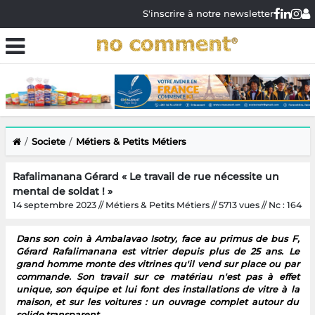
S'inscrire à notre newsletter
Societe
Métiers & Petits Métiers
Rafalimanana Gérard « Le travail de rue nécessite un
mental de soldat ! »
14 septembre 2023 // Métiers & Petits Métiers // 5713 vues // Nc : 164
Dans son coin à Ambalavao Isotry, face au primus de bus F,
Gérard Rafalimanana est vitrier depuis plus de 25 ans. Le
grand homme monte des vitrines qu'il vend sur place ou par
commande. Son travail sur ce matériau n'est pas à effet
unique, son équipe et lui font des installations de vitre à la
maison, et sur les voitures : un ouvrage complet autour du
solide transparent.