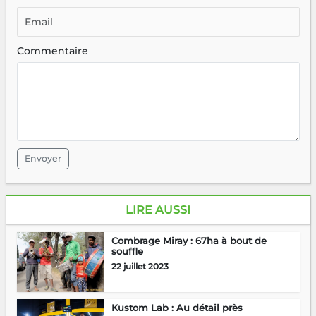
Commentaire
Envoyer
LIRE AUSSI
Combrage Miray : 67ha à bout de
souffle
22 juillet 2023
Kustom Lab : Au détail près