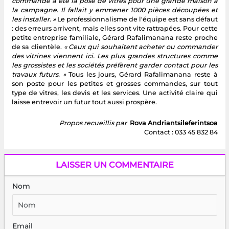
commande a été la pose de vitres pour une grande maison à
la campagne. Il fallait y emmener 1000 pièces découpées et
les installer. »
Le professionnalisme de l'équipe est sans défaut
: des erreurs arrivent, mais elles sont vite rattrapées. Pour cette
petite entreprise familiale, Gérard Rafalimanana reste proche
de sa clientèle.
« Ceux qui souhaitent acheter ou commander
des vitrines viennent ici. Les plus grandes structures comme
les grossistes et les sociétés préfèrent garder contact pour les
travaux futurs. »
Tous les jours, Gérard Rafalimanana reste à
son poste pour les petites et grosses commandes, sur tout
type de vitres, les devis et les services. Une activité claire qui
laisse entrevoir un futur tout aussi prospère.
Propos recueillis par
Rova Andriantsileferintsoa
Contact : 033 45 832 84
LAISSER UN COMMENTAIRE
Nom
Email