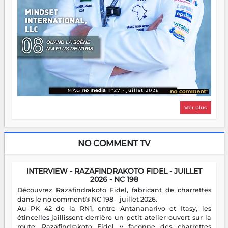
Voir plus
NO COMMENT TV
INTERVIEW - RAZAFINDRAKOTO FIDEL - JUILLET
2026 - NC 198
Découvrez Razafindrakoto Fidel, fabricant de charrettes
dans le no comment® NC 198 – juillet 2026.
Au PK 42 de la RN1, entre Antananarivo et Itasy, les
étincelles jaillissent derrière un petit atelier ouvert sur la
route. Razafindrakoto Fidel y façonne des charrettes