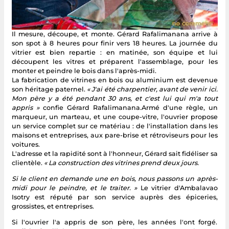
Il mesure, découpe, et monte. Gérard Rafalimanana arrive à
son spot à 8 heures pour finir vers 18 heures. La journée du
vitrier est bien repartie : en matinée, son équipe et lui
découpent les vitres et préparent l'assemblage, pour les
monter et peindre le bois dans l'après-midi.
La fabrication de vitrines en bois ou aluminium est devenue
son héritage paternel.
« J'ai été charpentier, avant de venir ici.
Mon père y a été pendant 30 ans, et c'est lui qui m'a tout
appris »
confie Gérard Rafalimanana.Armé d'une règle, un
marqueur, un marteau, et une coupe-vitre, l'ouvrier propose
un service complet sur ce matériau : de l'installation dans les
maisons et entreprises, aux pare-brise et rétroviseurs pour les
voitures.
L'adresse et la rapidité sont à l'honneur, Gérard sait fidéliser sa
clientèle.
« La construction des vitrines prend deux jours.
Si le client en demande une en bois, nous passons un après-
midi pour le peindre, et le traiter. »
Le vitrier d'Ambalavao
Isotry est réputé par son service auprès des épiceries,
grossistes, et entreprises.
Si l'ouvrier l'a appris de son père, les années l'ont forgé.