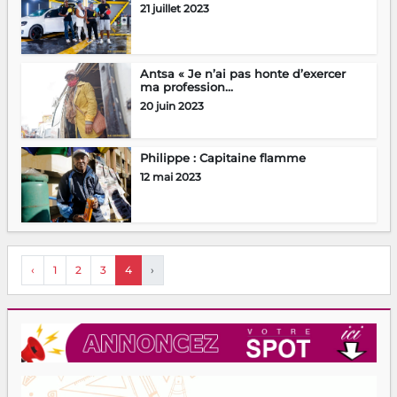
21 juillet 2023
Antsa « Je n’ai pas honte d’exercer
ma profession...
20 juin 2023
Philippe : Capitaine flamme
12 mai 2023
‹
1
2
3
4
›