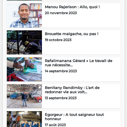
Manou Rajerison : Allo, quoi !
20 novembre 2023
Brouette malgache, ou pas !
19 octobre 2023
Rafalimanana Gérard « Le travail de
rue nécessite...
14 septembre 2023
Benitany Randimby : L’art de
redonner vie aux voit...
13 septembre 2023
Egorgeur : A tout saigneur tout
honneur
17 août 2023