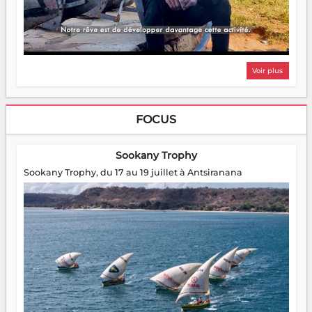
Voir plus
FOCUS
Sookany Trophy
Sookany Trophy, du 17 au 19 juillet à Antsiranana