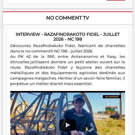
NO COMMENT TV
INTERVIEW - RAZAFINDRAKOTO FIDEL - JUILLET
2026 - NC 198
Découvrez Razafindrakoto Fidel, fabricant de charrettes
dans le no comment® NC 198 – juillet 2026.
Au PK 42 de la RN1, entre Antananarivo et Itasy, les
étincelles jaillissent derrière un petit atelier ouvert sur la
route. Razafindrakoto Fidel y façonne des charrettes
métalliques et des équipements agricoles destinés aux
campagnes malgaches. Héritier d'un savoir-faire familial, il
perpétue un métier discret mais essentiel.