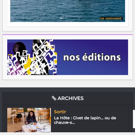
ARCHIVES
Sortir
La Hôte : Civet de lapin… ou de
chauve-s...