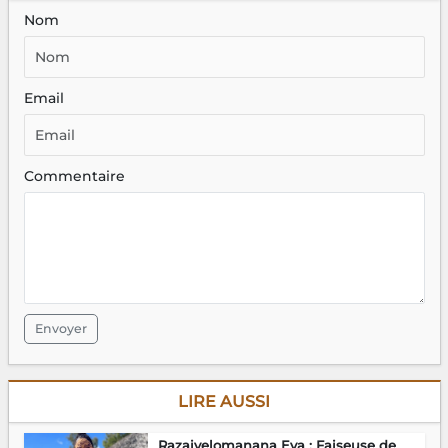
Nom
Email
Commentaire
Envoyer
LIRE AUSSI
Razaivelomanana Eva : Faiseuse de