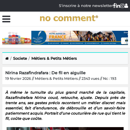
S'inscrire à notre newsletter
Societe
Métiers & Petits Métiers
Nirina Razafindrafara : De fil en aiguille
19 février 2026 // Métiers & Petits Métiers // 2343 vues // Nc : 193
À même le tumulte du plus grand marché de la capitale,
Razafindrafara Nirina coud, retouche, ajuste. Depuis près de
trente ans, ses gestes précis racontent un métier discret mais
essentiel, fait d’endurance, de débrouille et d’un savoir-faire
patiemment acquis. Portrait d’une couturière de rue qui tient le
fil, coûte que coûte.