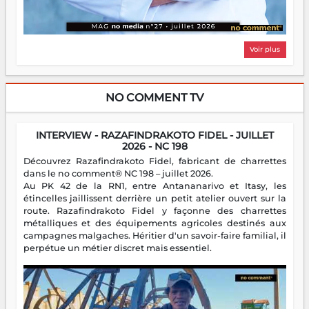
Voir plus
NO COMMENT TV
INTERVIEW - RAZAFINDRAKOTO FIDEL - JUILLET
2026 - NC 198
Découvrez Razafindrakoto Fidel, fabricant de charrettes
dans le no comment® NC 198 – juillet 2026.
Au PK 42 de la RN1, entre Antananarivo et Itasy, les
étincelles jaillissent derrière un petit atelier ouvert sur la
route. Razafindrakoto Fidel y façonne des charrettes
métalliques et des équipements agricoles destinés aux
campagnes malgaches. Héritier d'un savoir-faire familial, il
perpétue un métier discret mais essentiel.