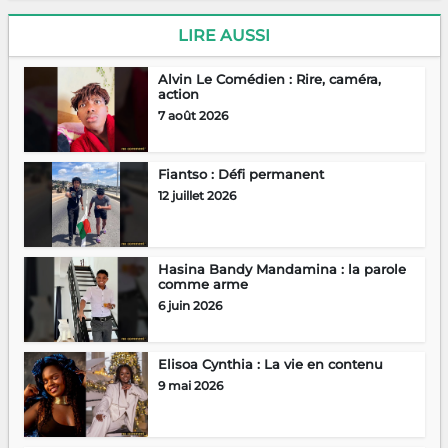
LIRE AUSSI
Alvin Le Comédien : Rire, caméra,
action
7 août 2026
Fiantso : Défi permanent
12 juillet 2026
Hasina Bandy Mandamina : la parole
comme arme
6 juin 2026
Elisoa Cynthia : La vie en contenu
9 mai 2026