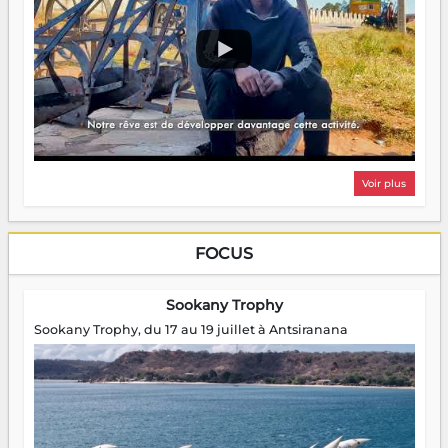
Voir plus
FOCUS
Sookany Trophy
Sookany Trophy, du 17 au 19 juillet à Antsiranana