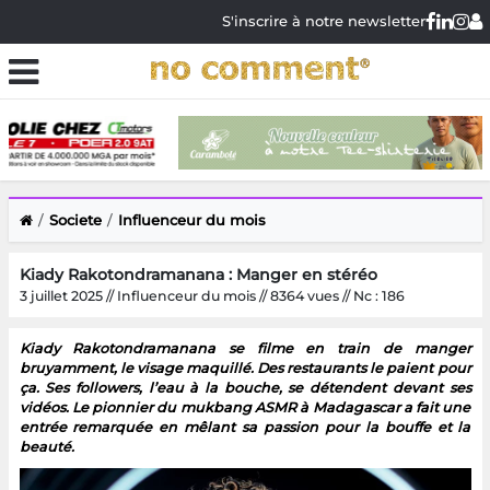
S'inscrire à notre newsletter
Societe
Influenceur du mois
Kiady Rakotondramanana : Manger en stéréo
3 juillet 2025 // Influenceur du mois // 8364 vues // Nc : 186
Kiady Rakotondramanana se filme en train de manger
bruyamment, le visage maquillé. Des restaurants le paient pour
ça. Ses followers, l’eau à la bouche, se détendent devant ses
vidéos. Le pionnier du mukbang ASMR à Madagascar a fait une
entrée remarquée en mêlant sa passion pour la bouffe et la
beauté.