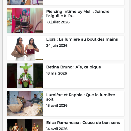
Piercing intime by Mell : Joindre
l’aiguille à l’a...
18 juillet 2026
Liora : La lumière au bout des mains
24 juin 2026
Betina Bruno : Aïe, ca pique
18 mai 2026
Lumière et Raphia : Que la lumière
soit
18 avril 2026
Erica Ramanoara : Cousu de bon sens
14 avril 2026