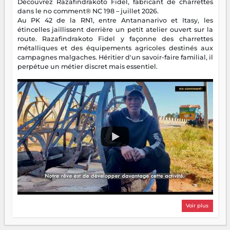
Découvrez Razafindrakoto Fidel, fabricant de charrettes
dans le no comment® NC 198 – juillet 2026.
Au PK 42 de la RN1, entre Antananarivo et Itasy, les
étincelles jaillissent derrière un petit atelier ouvert sur la
route. Razafindrakoto Fidel y façonne des charrettes
métalliques et des équipements agricoles destinés aux
campagnes malgaches. Héritier d'un savoir-faire familial, il
perpétue un métier discret mais essentiel.
Voir plus