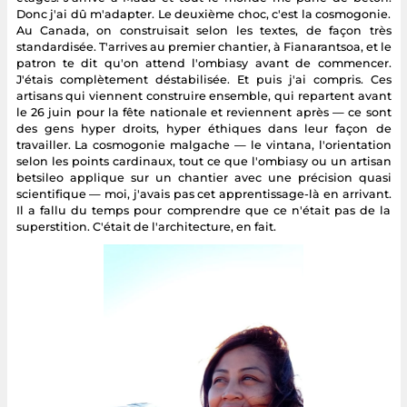
Donc j'ai dû m'adapter. Le deuxième choc, c'est la cosmogonie.
Au Canada, on construisait selon les textes, de façon très
standardisée. T'arrives au premier chantier, à Fianarantsoa, et le
patron te dit qu'on attend l'ombiasy avant de commencer.
J'étais complètement déstabilisée. Et puis j'ai compris. Ces
artisans qui viennent construire ensemble, qui repartent avant
le 26 juin pour la fête nationale et reviennent après — ce sont
des gens hyper droits, hyper éthiques dans leur façon de
travailler. La cosmogonie malgache — le vintana, l'orientation
selon les points cardinaux, tout ce que l'ombiasy ou un artisan
betsileo applique sur un chantier avec une précision quasi
scientifique — moi, j'avais pas cet apprentissage-là en arrivant.
Il a fallu du temps pour comprendre que ce n'était pas de la
superstition. C'était de l'architecture, en fait.