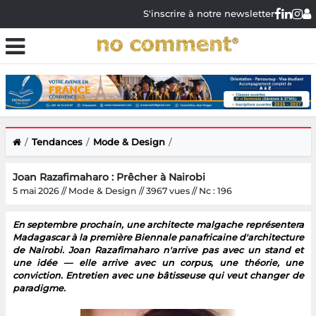
S'inscrire à notre newsletter
Tendances
Mode & Design
Joan Razafimaharo : Prêcher à Nairobi
5 mai 2026 // Mode & Design // 3967 vues // Nc : 196
En septembre prochain, une architecte malgache représentera
Madagascar à la première Biennale panafricaine d'architecture
de Nairobi. Joan Razafimaharo n'arrive pas avec un stand et
une idée — elle arrive avec un corpus, une théorie, une
conviction. Entretien avec une bâtisseuse qui veut changer de
paradigme.