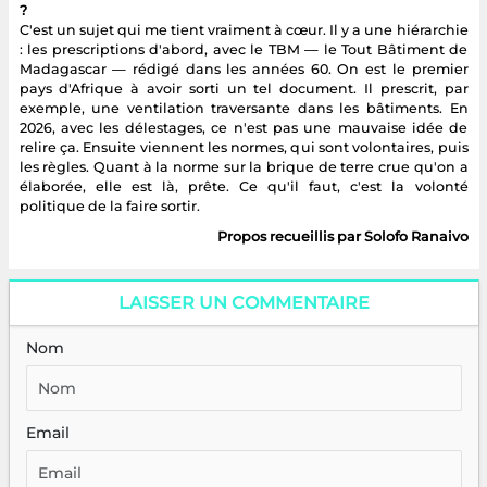
?
C'est un sujet qui me tient vraiment à cœur. Il y a une hiérarchie
: les prescriptions d'abord, avec le TBM — le Tout Bâtiment de
Madagascar — rédigé dans les années 60. On est le premier
pays d'Afrique à avoir sorti un tel document. Il prescrit, par
exemple, une ventilation traversante dans les bâtiments. En
2026, avec les délestages, ce n'est pas une mauvaise idée de
relire ça. Ensuite viennent les normes, qui sont volontaires, puis
les règles. Quant à la norme sur la brique de terre crue qu'on a
élaborée, elle est là, prête. Ce qu'il faut, c'est la volonté
politique de la faire sortir.
Propos recueillis par Solofo Ranaivo
LAISSER UN COMMENTAIRE
Nom
Email