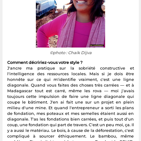
©photo : Chaik Dijva
Comment décririez-vous votre style ?
J'ancre ma pratique sur la sobriété constructive et
l'intelligence des ressources locales. Mais si je dois être
honnête sur ce qui m'identifie vraiment, c'est une ligne
diagonale. Quand vous faites des choses très carrées — et à
Madagascar tout est carré, même les rova — moi j'avais
toujours cette impulsion de faire une ligne diagonale qui
coupe le bâtiment. J'en ai fait une sur un projet en plein
milieu d'une mine. Et quand l'entrepreneur a sorti les plans
de fondation, mes poteaux et mes semelles étaient aussi en
diagonale. T'as les fondations bien carrées, et puis tout d'un
coup, une fondation qui part de travers. C'est un peu moi, ça. Il
y a aussi le matériau. Le bois, à cause de la déforestation, c'est
compliqué à sourcer éthiquement. Le bambou, même