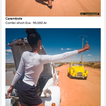
Carambole
Combi-short Eva : 95.000 Ar