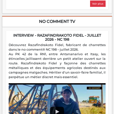
Voir plus
NO COMMENT TV
INTERVIEW - RAZAFINDRAKOTO FIDEL - JUILLET
2026 - NC 198
Découvrez Razafindrakoto Fidel, fabricant de charrettes
dans le no comment® NC 198 – juillet 2026.
Au PK 42 de la RN1, entre Antananarivo et Itasy, les
étincelles jaillissent derrière un petit atelier ouvert sur la
route. Razafindrakoto Fidel y façonne des charrettes
métalliques et des équipements agricoles destinés aux
campagnes malgaches. Héritier d'un savoir-faire familial, il
perpétue un métier discret mais essentiel.