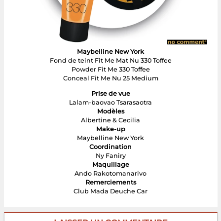
Maybelline New York
Fond de teint Fit Me Mat Nu 330 Toffee
Powder Fit Me 330 Toffee
Conceal Fit Me Nu 25 Medium
Prise de vue
Lalam-baovao Tsarasaotra
Modèles
Albertine & Cecilia
Make-up
Maybelline New York
Coordination
Ny Faniry
Maquillage
Ando Rakotomanarivo
Remerciements
Club Mada Deuche Car