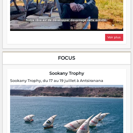
Voir plus
FOCUS
Sookany Trophy
Sookany Trophy, du 17 au 19 juillet à Antsiranana