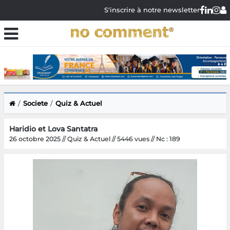
S'inscrire à notre newsletter
Societe
Quiz & Actuel
Haridio et Lova Santatra
26 octobre 2025 // Quiz & Actuel // 5446 vues // Nc : 189