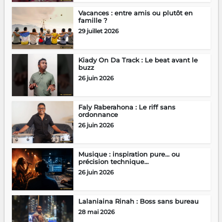
Vacances : entre amis ou plutôt en
famille ?
29 juillet 2026
Kiady On Da Track : Le beat avant le
buzz
26 juin 2026
Faly Raberahona : Le riff sans
ordonnance
26 juin 2026
Musique : inspiration pure… ou
précision technique...
26 juin 2026
Lalaniaina Rinah : Boss sans bureau
28 mai 2026