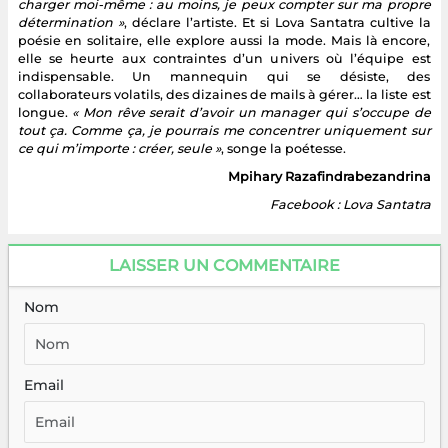
charger moi-même : au moins, je peux compter sur ma propre
détermination »
, déclare l’artiste. Et si Lova Santatra cultive la
poésie en solitaire, elle explore aussi la mode. Mais là encore,
elle se heurte aux contraintes d’un univers où l’équipe est
indispensable. Un mannequin qui se désiste, des
collaborateurs volatils, des dizaines de mails à gérer… la liste est
longue.
« Mon rêve serait d’avoir un manager qui s’occupe de
tout ça. Comme ça, je pourrais me concentrer uniquement sur
ce qui m’importe : créer, seule »
, songe la poétesse.
Mpihary Razafindrabezandrina
Facebook : Lova Santatra
LAISSER UN COMMENTAIRE
Nom
Email