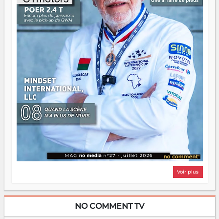
Il faut juste s'assurer que tout le monde rame dans le
même sens.
Voir plus
NO COMMENT TV