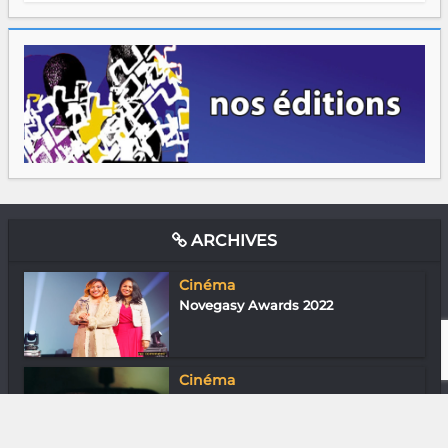
ARCHIVES
Cinéma
Novegasy Awards 2022
Cinéma
Joe le taxi : thriller fantastique