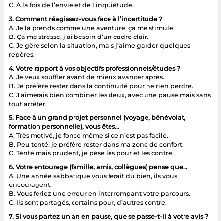
C. À la fois de l’envie et de l’inquiétude.
3. Comment réagissez-vous face à l’incertitude ?
A. Je la prends comme une aventure, ça me stimule.
B. Ça me stresse, j’ai besoin d’un cadre clair.
C. Je gère selon la situation, mais j’aime garder quelques
repères.
4. Votre rapport à vos objectifs professionnels/études ?
A. Je veux souffler avant de mieux avancer après.
B. Je préfère rester dans la continuité pour ne rien perdre.
C. J’aimerais bien combiner les deux, avec une pause mais sans
tout arrêter.
5. Face à un grand projet personnel (voyage, bénévolat,
formation personnelle), vous êtes…
A. Très motivé, je fonce même si ce n’est pas facile.
B. Peu tenté, je préfère rester dans ma zone de confort.
C. Tenté mais prudent, je pèse les pour et les contre.
6. Votre entourage (famille, amis, collègues) pense que…
A. Une année sabbatique vous ferait du bien, ils vous
encouragent.
B. Vous feriez une erreur en interrompant votre parcours.
C. Ils sont partagés, certains pour, d’autres contre.
7. Si vous partez un an en pause, que se passe-t-il à votre avis ?