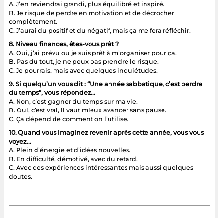
A. J’en reviendrai grandi, plus équilibré et inspiré.
B. Je risque de perdre en motivation et de décrocher
complètement.
C. J’aurai du positif et du négatif, mais ça me fera réfléchir.
8. Niveau finances, êtes-vous prêt ?
A. Oui, j’ai prévu ou je suis prêt à m’organiser pour ça.
B. Pas du tout, je ne peux pas prendre le risque.
C. Je pourrais, mais avec quelques inquiétudes.
9. Si quelqu’un vous dit : “Une année sabbatique, c’est perdre
du temps”, vous répondez…
A. Non, c’est gagner du temps sur ma vie.
B. Oui, c’est vrai, il vaut mieux avancer sans pause.
C. Ça dépend de comment on l’utilise.
10. Quand vous imaginez revenir après cette année, vous vous
voyez…
A. Plein d’énergie et d’idées nouvelles.
B. En difficulté, démotivé, avec du retard.
C. Avec des expériences intéressantes mais aussi quelques
doutes.