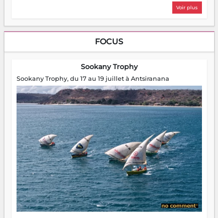
Voir plus
FOCUS
Sookany Trophy
Sookany Trophy, du 17 au 19 juillet à Antsiranana