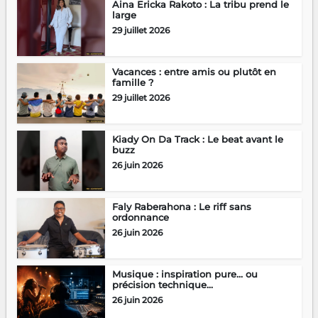
Aina Ericka Rakoto : La tribu prend le
large
29 juillet 2026
Vacances : entre amis ou plutôt en
famille ?
29 juillet 2026
Kiady On Da Track : Le beat avant le
buzz
26 juin 2026
Faly Raberahona : Le riff sans
ordonnance
26 juin 2026
Musique : inspiration pure… ou
précision technique...
26 juin 2026