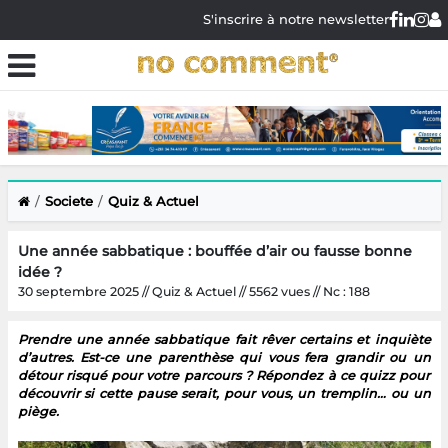
S'inscrire à notre newsletter
Societe
Quiz & Actuel
Une année sabbatique : bouffée d’air ou fausse bonne
idée ?
30 septembre 2025 // Quiz & Actuel // 5562 vues // Nc : 188
Prendre une année sabbatique fait rêver certains et inquiète
d’autres. Est-ce une parenthèse qui vous fera grandir ou un
détour risqué pour votre parcours ? Répondez à ce quizz pour
découvrir si cette pause serait, pour vous, un tremplin… ou un
piège.