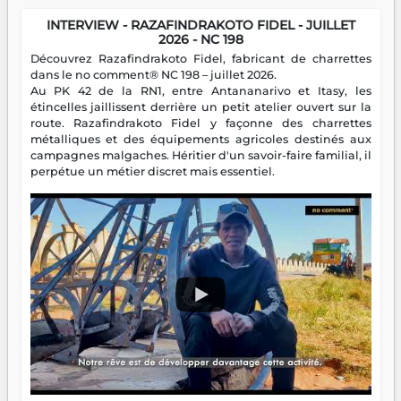
INTERVIEW - RAZAFINDRAKOTO FIDEL - JUILLET
2026 - NC 198
Découvrez Razafindrakoto Fidel, fabricant de charrettes
dans le no comment® NC 198 – juillet 2026.
Au PK 42 de la RN1, entre Antananarivo et Itasy, les
étincelles jaillissent derrière un petit atelier ouvert sur la
route. Razafindrakoto Fidel y façonne des charrettes
métalliques et des équipements agricoles destinés aux
campagnes malgaches. Héritier d'un savoir-faire familial, il
perpétue un métier discret mais essentiel.