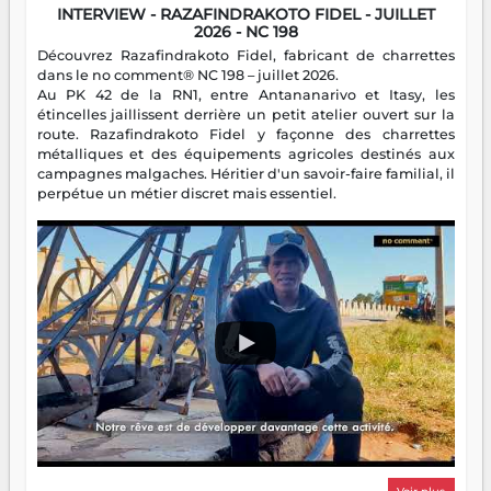
INTERVIEW - RAZAFINDRAKOTO FIDEL - JUILLET
2026 - NC 198
Découvrez Razafindrakoto Fidel, fabricant de charrettes
dans le no comment® NC 198 – juillet 2026.
Au PK 42 de la RN1, entre Antananarivo et Itasy, les
étincelles jaillissent derrière un petit atelier ouvert sur la
route. Razafindrakoto Fidel y façonne des charrettes
métalliques et des équipements agricoles destinés aux
campagnes malgaches. Héritier d'un savoir-faire familial, il
perpétue un métier discret mais essentiel.