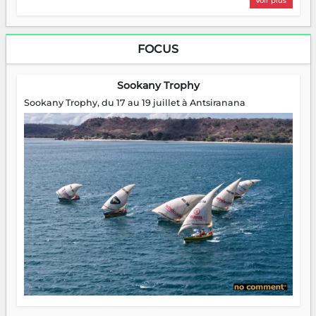
Voir plus
FOCUS
Sookany Trophy
Sookany Trophy, du 17 au 19 juillet à Antsiranana