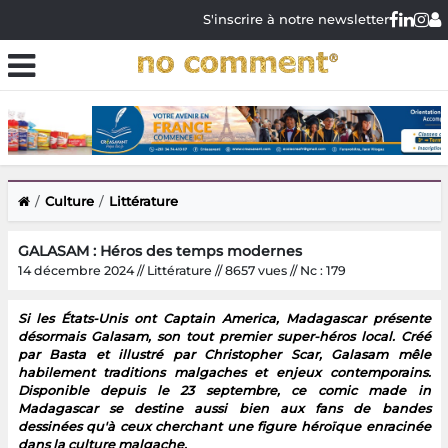
S'inscrire à notre newsletter
Culture
Littérature
GALASAM : Héros des temps modernes
14 décembre 2024 // Littérature // 8657 vues // Nc : 179
Si les États-Unis ont Captain America, Madagascar présente
désormais Galasam, son tout premier super-héros local. Créé
par Basta et illustré par Christopher Scar, Galasam mêle
habilement traditions malgaches et enjeux contemporains.
Disponible depuis le 23 septembre, ce comic made in
Madagascar se destine aussi bien aux fans de bandes
dessinées qu'à ceux cherchant une figure héroïque enracinée
dans la culture malgache.