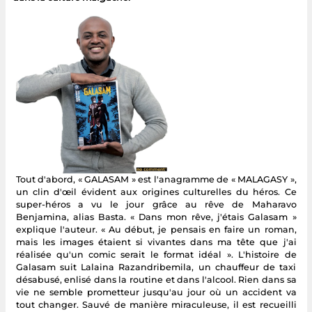
Tout d'abord, « GALASAM » est l'anagramme de « MALAGASY »,
un clin d'œil évident aux origines culturelles du héros. Ce
super-héros a vu le jour grâce au rêve de Maharavo
Benjamina, alias Basta. « Dans mon rêve, j'étais Galasam »
explique l'auteur. « Au début, je pensais en faire un roman,
mais les images étaient si vivantes dans ma tête que j'ai
réalisée qu'un comic serait le format idéal ». L'histoire de
Galasam suit Lalaina Razandribemila, un chauffeur de taxi
désabusé, enlisé dans la routine et dans l'alcool. Rien dans sa
vie ne semble prometteur jusqu'au jour où un accident va
tout changer. Sauvé de manière miraculeuse, il est recueilli