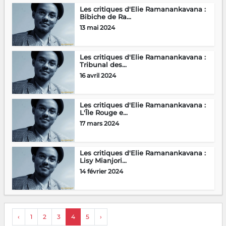
Les critiques d'Elie Ramanankavana :
Bibiche de Ra...
13 mai 2024
Les critiques d'Elie Ramanankavana :
Tribunal des...
16 avril 2024
Les critiques d'Elie Ramanankavana :
L'Île Rouge e...
17 mars 2024
Les critiques d'Elie Ramanankavana :
Lisy Mianjori...
14 février 2024
‹
1
2
3
4
5
›