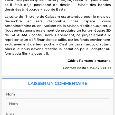
s'assumait pas au lycée. Christopher, lui, l'assumait pleinement
et il était déjà passionné de dessin. Il faisait des bandes
dessinées à l'époque » raconte Basta.
La suite de l’histoire de Galasam est attendue pour le mois de
décembre, et sera disponible chez Espace Loisirs
Antaninarenina ou en livraison via la Maison d’édition Jupiter. «
Nous envisageons également de produire un long-métrage 3D
de GALASAM » confie Basta. Cependant, ce projet ambitieux
représente un défi financier de taille, car les fonds proviennent
exclusivement de leur poche. « C'est un travail ardu, d'autant
plus que nous devons réécrire la narration pour l'adapter au
format du film » ajoute-t-il.
Cédric Ramandiamanana
Contact Basta : 034 23 680 00
LAISSER UN COMMENTAIRE
Nom
Email