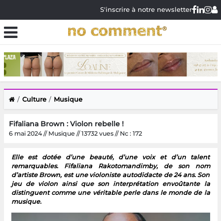
S'inscrire à notre newsletter
Culture
Musique
Fifaliana Brown : Violon rebelle !
6 mai 2024 // Musique // 13732 vues // Nc : 172
Elle est dotée d’une beauté, d’une voix et d’un talent
remarquables. Fifaliana Rakotomandimby, de son nom
d’artiste Brown, est une violoniste autodidacte de 24 ans. Son
jeu de violon ainsi que son interprétation envoûtante la
distinguent comme une véritable perle dans le monde de la
musique.