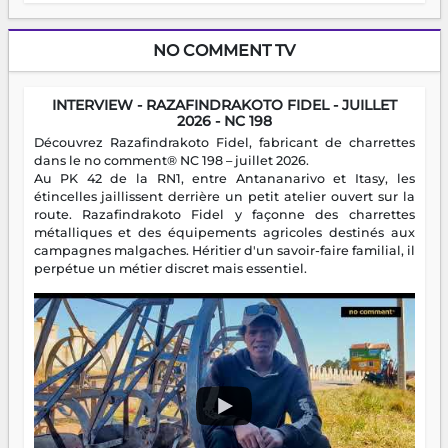
NO COMMENT TV
INTERVIEW - RAZAFINDRAKOTO FIDEL - JUILLET
2026 - NC 198
Découvrez Razafindrakoto Fidel, fabricant de charrettes
dans le no comment® NC 198 – juillet 2026.
Au PK 42 de la RN1, entre Antananarivo et Itasy, les
étincelles jaillissent derrière un petit atelier ouvert sur la
route. Razafindrakoto Fidel y façonne des charrettes
métalliques et des équipements agricoles destinés aux
campagnes malgaches. Héritier d'un savoir-faire familial, il
perpétue un métier discret mais essentiel.