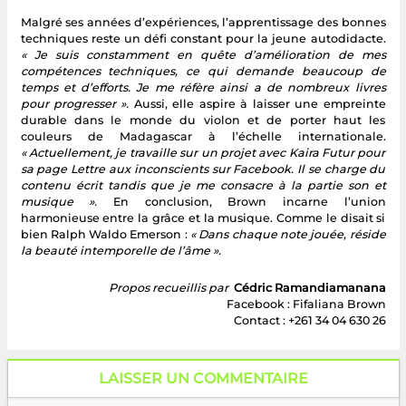
Malgré ses années d’expériences, l’apprentissage des bonnes
techniques reste un défi constant pour la jeune autodidacte.
« Je suis constamment en quête d’amélioration de mes
compétences techniques, ce qui demande beaucoup de
temps et d’efforts. Je me réfère ainsi a de nombreux livres
pour progresser ».
Aussi, elle aspire à laisser une empreinte
durable dans le monde du violon et de porter haut les
couleurs de Madagascar à l’échelle internationale.
« Actuellement, je travaille sur un projet avec Kaira Futur pour
sa page Lettre aux inconscients sur Facebook. Il se charge du
contenu écrit tandis que je me consacre à la partie son et
musique ».
En conclusion, Brown incarne l’union
harmonieuse entre la grâce et la musique. Comme le disait si
bien Ralph Waldo Emerson :
« Dans chaque note jouée, réside
la beauté intemporelle de l’âme ».
Propos recueillis par
Cédric Ramandiamanana
Facebook : Fifaliana Brown
Contact : +261 34 04 630 26
LAISSER UN COMMENTAIRE