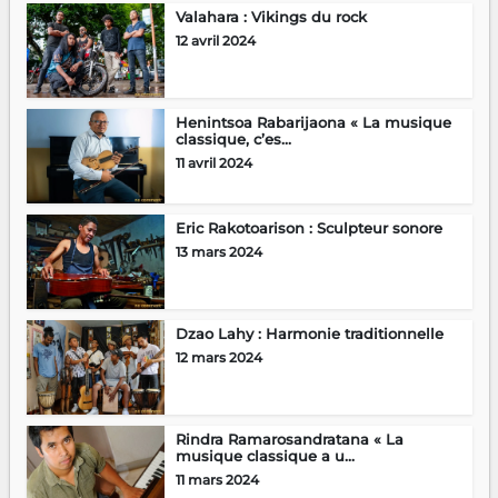
Valahara : Vikings du rock
12 avril 2024
Henintsoa Rabarijaona « La musique
classique, c’es...
11 avril 2024
Eric Rakotoarison : Sculpteur sonore
13 mars 2024
Dzao Lahy : Harmonie traditionnelle
12 mars 2024
Rindra Ramarosandratana « La
musique classique a u...
11 mars 2024