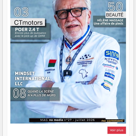
n'est pas un combat de générations — c'est une question
d'équipage. Partagez vos réussites, mais aussi vos échecs.
Surtout vos échecs, d'ailleurs — ils enseignent mieux que
n'importe quel manuel. À Madagascar, la barque avance.
Il faut juste s'assurer que tout le monde rame dans le
même sens.
Voir plus