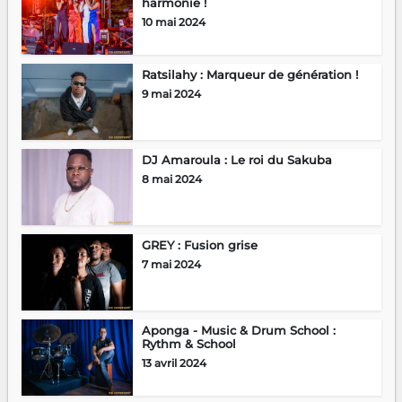
harmonie !
10 mai 2024
Ratsilahy : Marqueur de génération !
9 mai 2024
DJ Amaroula : Le roi du Sakuba
8 mai 2024
GREY : Fusion grise
7 mai 2024
Aponga - Music & Drum School :
Rythm & School
13 avril 2024