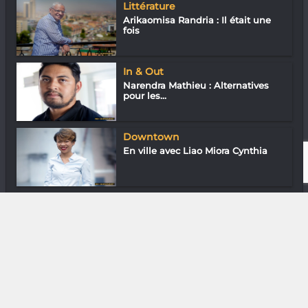
Littérature
Arikaomisa Randria : Il était une
fois
In & Out
Narendra Mathieu : Alternatives
pour les...
Downtown
En ville avec Liao Miora Cynthia
In & Out
Olivaniaina Rakoto David : École
2.0
DIVERS