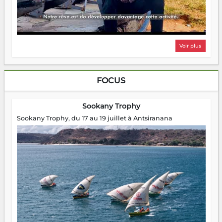
Voir plus
FOCUS
Sookany Trophy
Sookany Trophy, du 17 au 19 juillet à Antsiranana