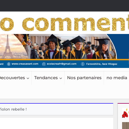
ecouvertes
Tendances
Nos partenaires
no media
iolon rebelle !