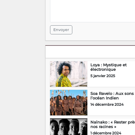
Envoyer
Loya : Mystique et
électronique
5 janvier 2025
Soa Ravelo : Aux sons
l’océan Indien
14 décembre 2024
Naïnako : « Rester prè
nos racines »
1 décembre 2024