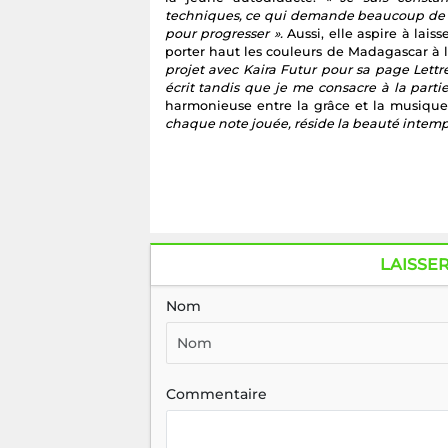
techniques, ce qui demande beaucoup de te
pour progresser ».
Aussi, elle aspire à lai
porter haut les couleurs de Madagascar à l
projet avec Kaira Futur pour sa page Lett
écrit tandis que je me consacre à la parti
harmonieuse entre la grâce et la musiqu
chaque note jouée, réside la beauté intempo
LAISSE
Nom
Commentaire