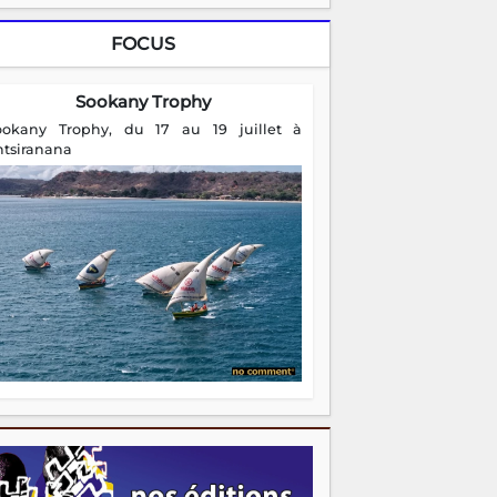
FOCUS
Sookany Trophy
ookany Trophy, du 17 au 19 juillet à
ntsiranana