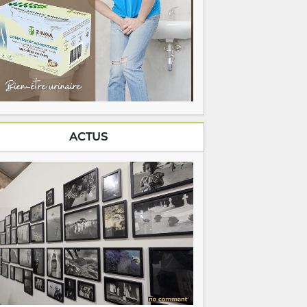
ACTUS