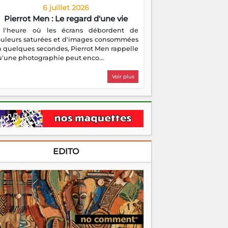
6 juillet 2026
Pierrot Men : Le regard d'une vie
 l'heure où les écrans débordent de
ouleurs saturées et d'images consommées
 quelques secondes, Pierrot Men rappelle
'une photographie peut enco...
Voir plus
EDITO