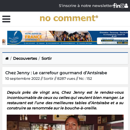
S'inscrire à notre newsletter
Decouvertes
Sortir
Chez Jenny : Le carrefour gourmand d’Antsirabe
10 septembre 2022 // Sortir // 8287 vues // Nc : 152
Depuis près de vingt ans, Chez Jenny est le rendez-vous
incontournable de ceux ou celles qui veulent bien manger. Le
restaurant est l’une des meilleures tables d’Antsirabe et a su
construire sa renommée sur le bouche-à-oreille.