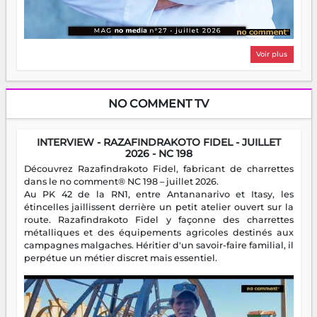
Voir plus
NO COMMENT TV
INTERVIEW - RAZAFINDRAKOTO FIDEL - JUILLET
2026 - NC 198
Découvrez Razafindrakoto Fidel, fabricant de charrettes
dans le no comment® NC 198 – juillet 2026.
Au PK 42 de la RN1, entre Antananarivo et Itasy, les
étincelles jaillissent derrière un petit atelier ouvert sur la
route. Razafindrakoto Fidel y façonne des charrettes
métalliques et des équipements agricoles destinés aux
campagnes malgaches. Héritier d'un savoir-faire familial, il
perpétue un métier discret mais essentiel.