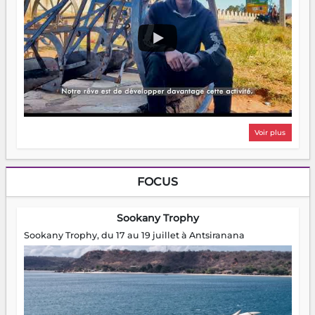
Voir plus
FOCUS
Sookany Trophy
Sookany Trophy, du 17 au 19 juillet à Antsiranana