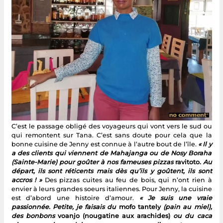
C’est le passage obligé des voyageurs qui vont vers le sud ou
qui remontent sur Tana. C’est sans doute pour cela que la
bonne cuisine de Jenny est connue à l’autre bout de l’île.
« Il y
a des clients qui viennent de Mahajanga ou de Nosy Boraha
(Sainte-Marie) pour goûter à nos fameuses pizzas
ravitoto.
Au
départ, ils sont réticents mais dès qu’ils y goûtent, ils sont
accros ! »
Des pizzas cuites au feu de bois, qui n’ont rien à
envier à leurs grandes soeurs italiennes. Pour Jenny, la cuisine
est d’abord une histoire d’amour.
« Je suis une vraie
passionnée. Petite, je faisais du
mofo tantely
(pain au miel),
des bonbons
voanjo (nougatine aux arachides)
ou du caca