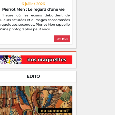
6 juillet 2026
Pierrot Men : Le regard d'une vie
 l'heure où les écrans débordent de
ouleurs saturées et d'images consommées
 quelques secondes, Pierrot Men rappelle
'une photographie peut enco...
Voir plus
EDITO