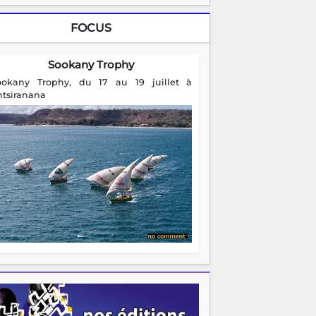
FOCUS
Sookany Trophy
ookany Trophy, du 17 au 19 juillet à
ntsiranana