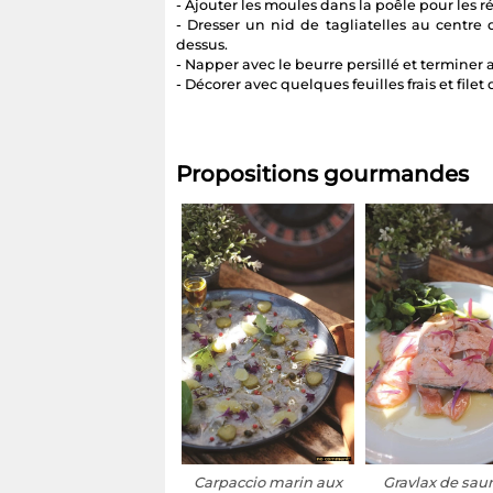
- Ajouter les moules dans la poêle pour les re
- Dresser un nid de tagliatelles au centre d
dessus.
- Napper avec le beurre persillé et termine
- Décorer avec quelques feuilles frais et filet 
Propositions gourmandes
Carpaccio marin aux
Gravlax de sa