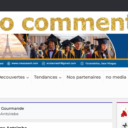
ecouvertes
Tendances
Nos partenaires
no media
w Gourmande
 Antsirabe