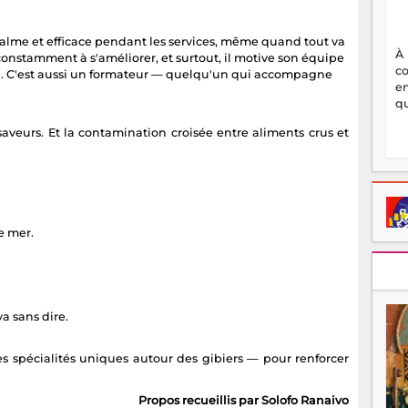
. Calme et efficace pendant les services, même quand tout va
À
 constamment à s'améliorer, et surtout, il motive son équipe
c
l. C'est aussi un formateur — quelqu'un qui accompagne
en
qu
aveurs. Et la contamination croisée entre aliments crus et
e mer.
a sans dire.
s spécialités uniques autour des gibiers — pour renforcer
Propos recueillis par Solofo Ranaivo