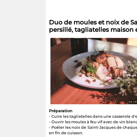
Duo de moules et noix de Sai
persillé, tagliatelles mais
Préparation
- Cuire les tagliatelles dans une casserole d'ea
- Ouvrir les moules à feu vif avec de vin blan
- Poêler les noix de Saint-Jacques de chaque 
en fin de cuisson.