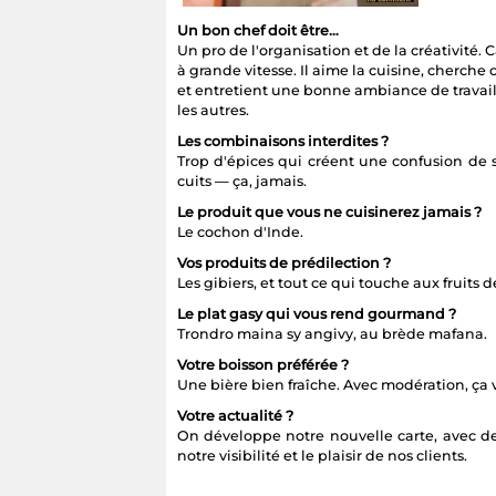
Un bon chef doit être…
Un pro de l'organisation et de la créativité
à grande vitesse. Il aime la cuisine, cherche
et entretient une bonne ambiance de travai
les autres.
Les combinaisons interdites ?
Trop d'épices qui créent une confusion de s
cuits — ça, jamais.
Le produit que vous ne cuisinerez jamais ?
Le cochon d'Inde.
Vos produits de prédilection ?
Les gibiers, et tout ce qui touche aux fruits d
Le plat gasy qui vous rend gourmand ?
Trondro maina sy angivy, au brède mafana.
Votre boisson préférée ?
Une bière bien fraîche. Avec modération, ça v
Votre actualité ?
On développe notre nouvelle carte, avec de
notre visibilité et le plaisir de nos clients.