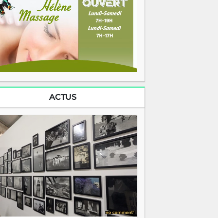
ACTUS