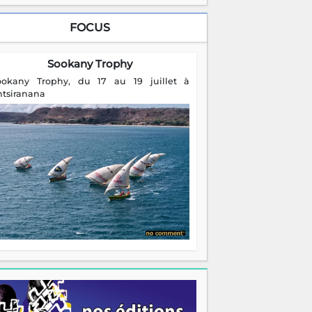
FOCUS
Sookany Trophy
ookany Trophy, du 17 au 19 juillet à
ntsiranana