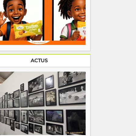
ACTUS