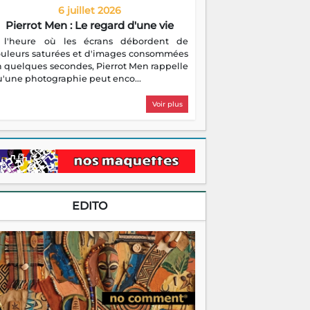
6 juillet 2026
Pierrot Men : Le regard d'une vie
 l'heure où les écrans débordent de
ouleurs saturées et d'images consommées
 quelques secondes, Pierrot Men rappelle
'une photographie peut enco...
Voir plus
EDITO