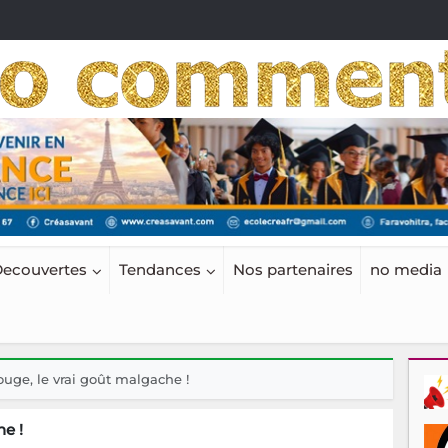
ecouvertes
Tendances
Nos partenaires
no media
rouge, le vrai goût malgache !
he !