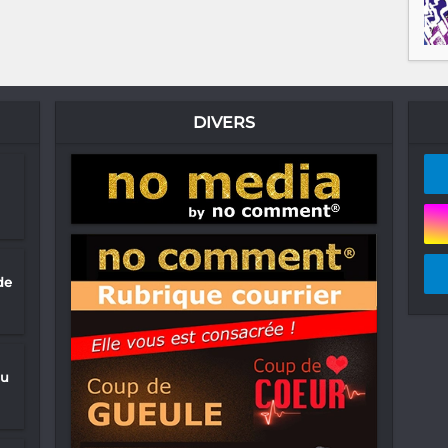
DIVERS
de
du