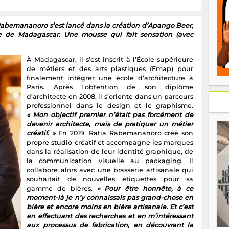
 Rabemananoro s’est lancé dans la création d’Apango Beer,
ge de Madagascar. Une mousse qui fait sensation (avec
À Madagascar, il s’est inscrit à l’École supérieure
de métiers et des arts plastiques (Emap) pour
finalement intégrer une école d’architecture à
Paris. Après l’obtention de son diplôme
d’architecte en 2008, il s’oriente dans un parcours
professionnel dans le design et le graphisme
.
« Mon objectif premier n’était pas forcément de
devenir architecte, mais de pratiquer un métier
créatif. »
En 2019, Ratia Rabemananoro créé son
propre studio créatif et accompagne les marques
dans la réalisation de leur identité graphique, de
la communication visuelle au packaging. Il
collabore alors avec une brasserie artisanale qui
souhaitait de nouvelles étiquettes pour sa
gamme de bières.
« Pour être honnête, à ce
moment-là je n’y connaissais pas grand-chose en
bière et encore moins en bière artisanale. Et c’est
en effectuant des recherches et en m’intéressant
aux processus de fabrication, en découvrant la