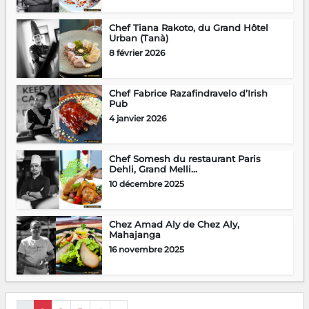
Chef Tiana Rakoto, du Grand Hôtel
Urban (Tanà)
8 février 2026
Chef Fabrice Razafindravelo d’Irish
Pub
4 janvier 2026
Chef Somesh du restaurant Paris
Dehli, Grand Melli...
10 décembre 2025
Chez Amad Aly de Chez Aly,
Mahajanga
16 novembre 2025