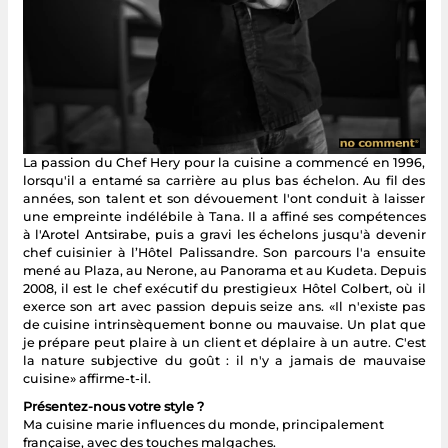
La passion du Chef Hery pour la cuisine a commencé en 1996,
lorsqu'il a entamé sa carrière au plus bas échelon. Au fil des
années, son talent et son dévouement l'ont conduit à laisser
une empreinte indélébile à Tana. Il a affiné ses compétences
à l'Arotel Antsirabe, puis a gravi les échelons jusqu'à devenir
chef cuisinier à l’Hôtel Palissandre. Son parcours l'a ensuite
mené au Plaza, au Nerone, au Panorama et au Kudeta. Depuis
2008, il est le chef exécutif du prestigieux Hôtel Colbert, où il
exerce son art avec passion depuis seize ans. «Il n'existe pas
de cuisine intrinsèquement bonne ou mauvaise. Un plat que
je prépare peut plaire à un client et déplaire à un autre. C'est
la nature subjective du goût : il n'y a jamais de mauvaise
cuisine» affirme-t-il.
Présentez-nous votre style ?
Ma cuisine marie influences du monde, principalement
française, avec des touches malgaches.