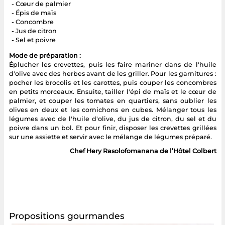
- Cœur de palmier
- Épis de maïs
- Concombre
- Jus de citron
- Sel et poivre
Mode de préparation :
Éplucher les crevettes, puis les faire mariner dans de l'huile
d'olive avec des herbes avant de les griller. Pour les garnitures :
pocher les brocolis et les carottes, puis couper les concombres
en petits morceaux. Ensuite, tailler l'épi de maïs et le cœur de
palmier, et couper les tomates en quartiers, sans oublier les
olives en deux et les cornichons en cubes. Mélanger tous les
légumes avec de l'huile d'olive, du jus de citron, du sel et du
poivre dans un bol. Et pour finir, disposer les crevettes grillées
sur une assiette et servir avec le mélange de légumes préparé.
Chef Hery Rasolofomanana de l’Hôtel Colbert
Propositions gourmandes