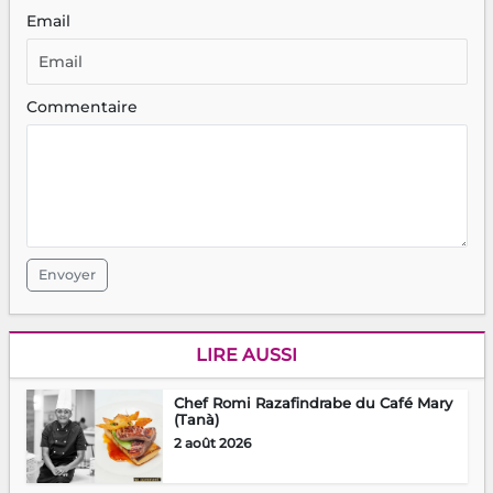
Email
Commentaire
Envoyer
LIRE AUSSI
Chef Romi Razafindrabe du Café Mary
(Tanà)
2 août 2026