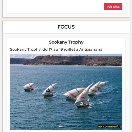
Voir plus
FOCUS
Sookany Trophy
Sookany Trophy, du 17 au 19 juillet à Antsiranana