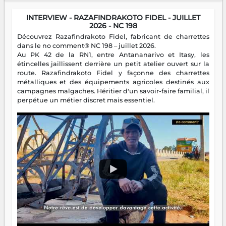
INTERVIEW - RAZAFINDRAKOTO FIDEL - JUILLET
2026 - NC 198
Découvrez Razafindrakoto Fidel, fabricant de charrettes
dans le no comment® NC 198 – juillet 2026.
Au PK 42 de la RN1, entre Antananarivo et Itasy, les
étincelles jaillissent derrière un petit atelier ouvert sur la
route. Razafindrakoto Fidel y façonne des charrettes
métalliques et des équipements agricoles destinés aux
campagnes malgaches. Héritier d'un savoir-faire familial, il
perpétue un métier discret mais essentiel.