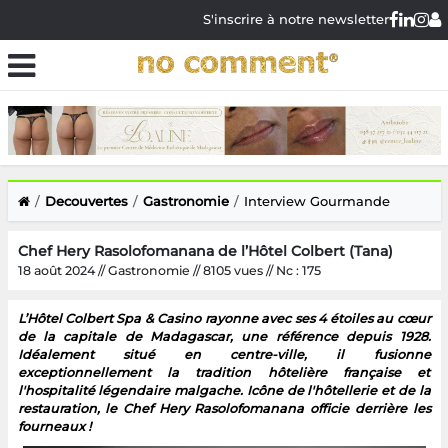
S'inscrire à notre newsletter
Decouvertes
Gastronomie
Interview Gourmande
Chef Hery Rasolofomanana de l’Hôtel Colbert (Tana)
18 août 2024 // Gastronomie // 8105 vues // Nc : 175
L’Hôtel Colbert Spa & Casino rayonne avec ses 4 étoiles au cœur
de la capitale de Madagascar, une référence depuis 1928.
Idéalement situé en centre-ville, il fusionne
exceptionnellement la tradition hôtelière française et
l'hospitalité légendaire malgache. Icône de l'hôtellerie et de la
restauration, le Chef Hery Rasolofomanana officie derrière les
fourneaux !