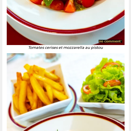
Tomates cerises et mozzarella au pistou