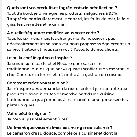
Quels sont vos produits et ingrédients de prédilection ?
Tout d'abord, je privilégie les produits malgaches à 95%.
J'apprécie particulièrement le canard, les fruits de mer, le foie
gras, les crevettes et le calmar.
À quelle fréquence modifiez-vous votre carte ?
Tous les six mois, mais les changements ne suivent pas
nécessairement les saisons, car nous proposons également un
service traiteur et nous sommes à l'écoute de nos clients.
Le ou la chef.fe qui vous inspire ?
Je suis inspiré par le chef Bocuse pour sa cuisine
traditionnelle, ainsi que par Auguste Escoffier. Mon mentor, le
chef Gourio, m'a formé et m'a initié à la gestion en cuisine.
Comment créez-vous un plat ?
Je m'inspire des demandes de nos clients et je m'adapte aux
produits disponibles. Ma démarche part d'une cuisine
traditionnelle que j'enrichis à ma manière pour proposer des
plats uniques.
Votre péché mignon ?
Je n'en ai pas réellement (rires).
L'aliment que vous n'aimez pas manger ou cuisiner ?
Le camaron d'eau douce, complexe à cuisiner et dont la