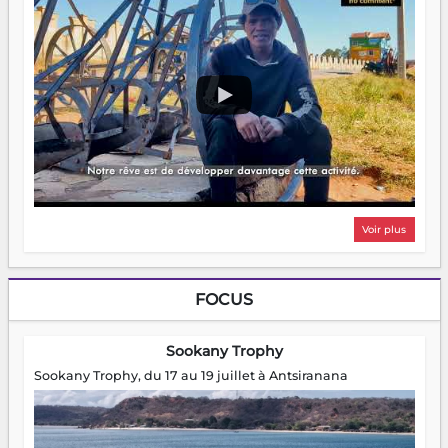
Voir plus
FOCUS
Sookany Trophy
Sookany Trophy, du 17 au 19 juillet à Antsiranana