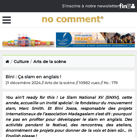
S'inscrire à notre newsletter
Culture
Arts de la scène
Bini : Ça slam en anglais !
21 décembre 2024 // Arts de la scène // 10982 vues // Nc : 179
You ain’t ready for this ! Le Slam National XV (SNXV), cette
année, accueille un invité spécial : le fondateur du mouvement
slam, Marc Smith. Et Bini Josoa, responsable des projets
internationaux de l’association Madagaslam s’est dit : pourquoi
ne pas en profiter pour développer le slam en anglais. Des
activités pendant le festival, des rencontres, des ateliers,
énormément de projets pour donner de la voix et bien sûr… in
English please !