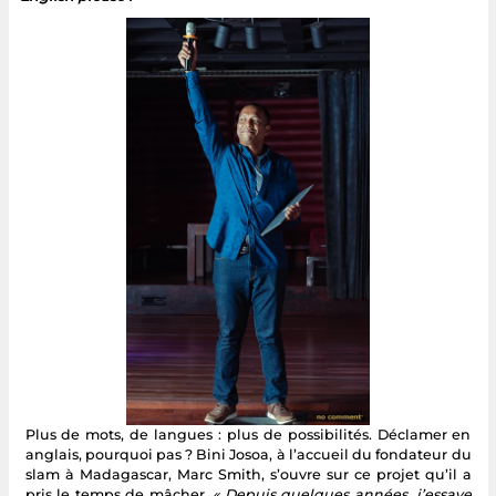
Plus de mots, de langues : plus de possibilités. Déclamer en
anglais, pourquoi pas ? Bini Josoa, à l’accueil du fondateur du
slam à Madagascar, Marc Smith, s’ouvre sur ce projet qu’il a
pris le temps de mâcher.
« Depuis quelques années, j’essaye