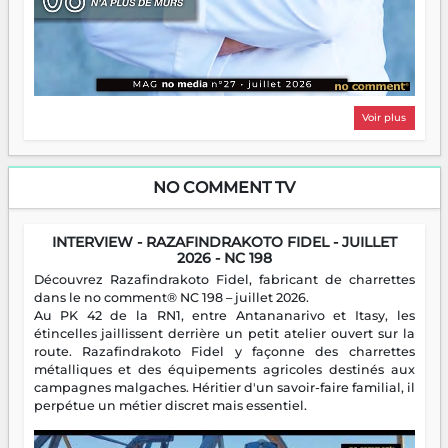
Voir plus
NO COMMENT TV
INTERVIEW - RAZAFINDRAKOTO FIDEL - JUILLET
2026 - NC 198
Découvrez Razafindrakoto Fidel, fabricant de charrettes
dans le no comment® NC 198 – juillet 2026.
Au PK 42 de la RN1, entre Antananarivo et Itasy, les
étincelles jaillissent derrière un petit atelier ouvert sur la
route. Razafindrakoto Fidel y façonne des charrettes
métalliques et des équipements agricoles destinés aux
campagnes malgaches. Héritier d'un savoir-faire familial, il
perpétue un métier discret mais essentiel.