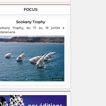
FOCUS
Sookany Trophy
ookany Trophy, du 17 au 19 juillet à
ntsiranana