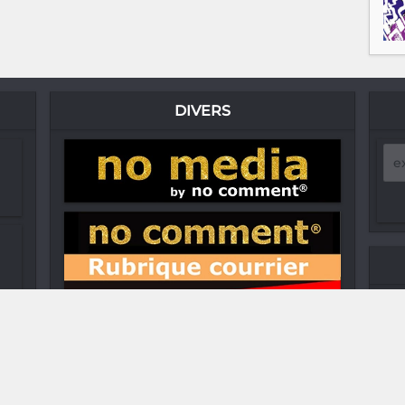
DIVERS
a