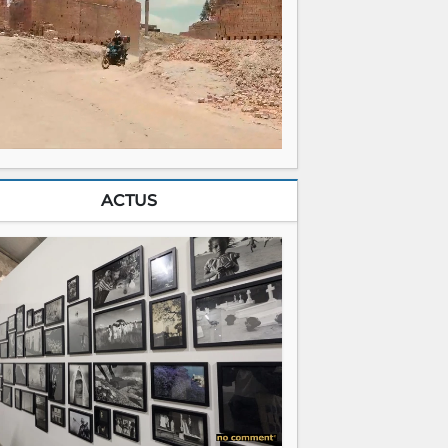
ACTUS