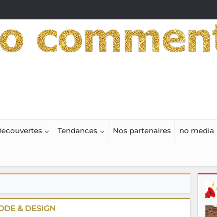
ecouvertes
Tendances
Nos partenaires
no media
ODE & DESIGN