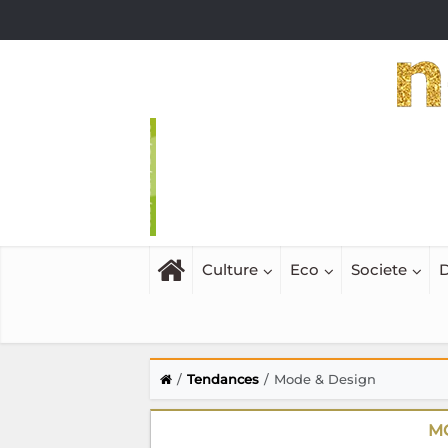
Culture
Eco
Societe
D
Tendances
Mode & Design
M