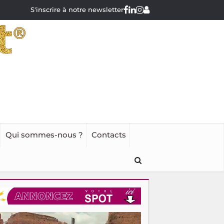
S'inscrire à notre newsletter
Qui sommes-nous ?
Contacts