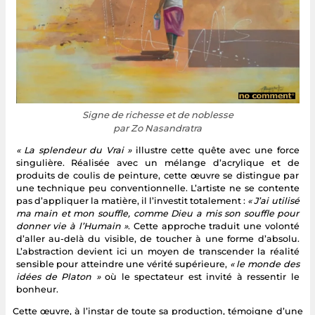
Signe de richesse et de noblesse
par Zo Nasandratra
« La splendeur du Vrai »
illustre cette quête avec une force
singulière. Réalisée avec un mélange d’acrylique et de
produits de coulis de peinture, cette œuvre se distingue par
une technique peu conventionnelle. L’artiste ne se contente
pas d’appliquer la matière, il l’investit totalement :
« J’ai utilisé
ma main et mon souffle, comme Dieu a mis son souffle pour
donner vie à l’Humain »
. Cette approche traduit une volonté
d’aller au-delà du visible, de toucher à une forme d’absolu.
L’abstraction devient ici un moyen de transcender la réalité
sensible pour atteindre une vérité supérieure,
« le monde des
idées de Platon »
où le spectateur est invité à ressentir le
bonheur.
Cette œuvre, à l’instar de toute sa production, témoigne d’une