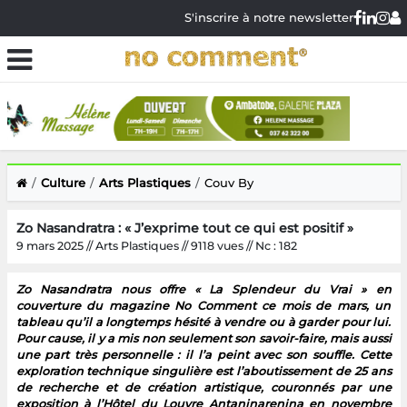
S'inscrire à notre newsletter
Culture
Arts Plastiques
Couv By
Zo Nasandratra : « J’exprime tout ce qui est positif »
9 mars 2025 // Arts Plastiques // 9118 vues // Nc : 182
Zo Nasandratra nous offre « La Splendeur du Vrai » en
couverture du magazine No Comment ce mois de mars, un
tableau qu’il a longtemps hésité à vendre ou à garder pour lui.
Pour cause, il y a mis non seulement son savoir-faire, mais aussi
une part très personnelle : il l’a peint avec son souffle. Cette
exploration technique singulière est l’aboutissement de 25 ans
de recherche et de création artistique, couronnés par une
exposition à l’Hôtel du Louvre Antaninarenina en novembre