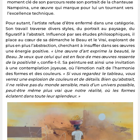
moment clé de son parcours reste son portrait de la chanteuse
Nampoina, une œuvre qui marque pour lui un tournant vers
l’excellence technique.
Pour autant, l’artiste refuse d’être enfermé dans une catégorie.
Son travail traverse divers styles, du portrait au paysage, du
figuratif à l’abstrait. Influencé par ses études philosophiques, il
place au cœur de sa démarche le Beau et le Vrai, explorant de
plus en plus l’abstraction, cherchant à insuffler dans ses œuvres
une énergie positive.
« Une œuvre d’art exprime la beauté, le
Beau. Je veux que celui qui est en face de mes œuvres ressente
de la positivité »
, confie-t-il. Sa peinture est ainsi une invitation
à une contemplation joyeuse, où l’émotion naît de l’harmonie
des formes et des couleurs.
« Si vous regardez le tableau, vous
verrez une explosion de couleurs et de détails. Bien qu'abstrait,
il ne relève pas du monde sensible, mais d’un univers possible,
peut-être même plus vrai que notre réalité, où les formes
éclatent dans toute leur splendeur. »