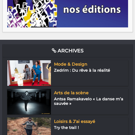
ARCHIVES
Mode & Design
Zedrim : Du rêve à la réalité
Arts de la scène
Antsa Ramakavelo « La danse m’a
sauvée »
Loisirs & J’ai essayé
Try the trail !