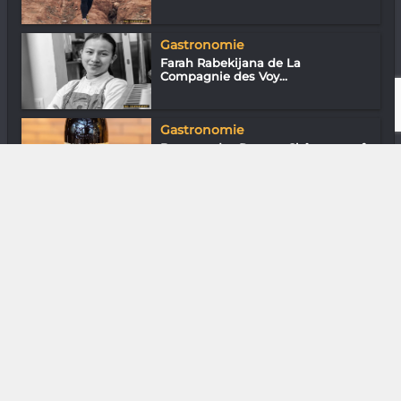
Gastronomie
Farah Rabekijana de La
Compagnie des Voy...
Gastronomie
Bosquet des Papes - Châteauneuf-
du-Pape...
DIVERS