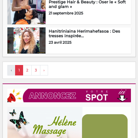
Prestige Hair & Beauty : Oser le « Soft
and glam »
21 septembre 2025
Hanitriniaina Herimahefasoa : Des
tresses inspirée...
23 avril 2025
‹
1
2
3
›