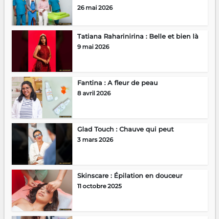
26 mai 2026
Tatiana Raharinirina : Belle et bien là
9 mai 2026
Fantina : A fleur de peau
8 avril 2026
Glad Touch : Chauve qui peut
3 mars 2026
Skinscare : Épilation en douceur
11 octobre 2025