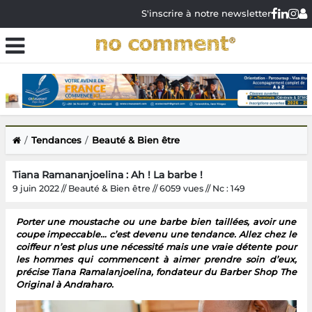
S'inscrire à notre newsletter
Tendances
Beauté & Bien être
Tiana Ramananjoelina : Ah ! La barbe !
9 juin 2022 // Beauté & Bien être // 6059 vues // Nc : 149
Porter une moustache ou une barbe bien taillées, avoir une
coupe impeccable… c’est devenu une tendance. Allez chez le
coiffeur n’est plus une nécessité mais une vraie détente pour
les hommes qui commencent à aimer prendre soin d’eux,
précise Tiana Ramalanjoelina, fondateur du Barber Shop The
Original à Andraharo.