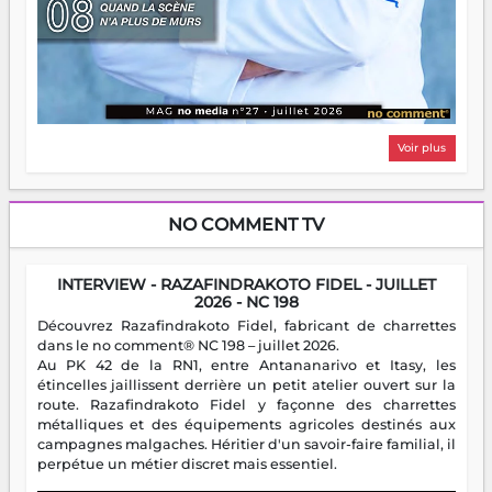
Voir plus
NO COMMENT TV
INTERVIEW - RAZAFINDRAKOTO FIDEL - JUILLET
2026 - NC 198
Découvrez Razafindrakoto Fidel, fabricant de charrettes
dans le no comment® NC 198 – juillet 2026.
Au PK 42 de la RN1, entre Antananarivo et Itasy, les
étincelles jaillissent derrière un petit atelier ouvert sur la
route. Razafindrakoto Fidel y façonne des charrettes
métalliques et des équipements agricoles destinés aux
campagnes malgaches. Héritier d'un savoir-faire familial, il
perpétue un métier discret mais essentiel.