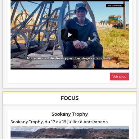
Voir plus
FOCUS
Sookany Trophy
Sookany Trophy, du 17 au 19 juillet à Antsiranana