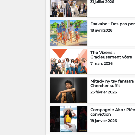
31 juillet 2026
Drakabe : Des pas pe
18 avril 2026
The Vixens :
Gracieusement vôtre
7 mars 2026
Mitady ny tsy fantatra 
Chercher suffit
25 février 2026
Compagnie Ako : Pièc
conviction
18 janvier 2026