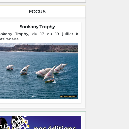
FOCUS
Sookany Trophy
ookany Trophy, du 17 au 19 juillet à
ntsiranana