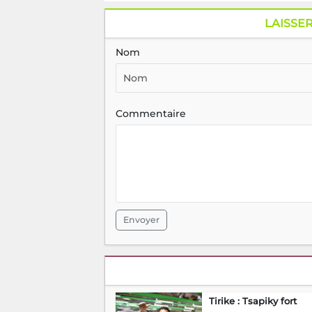
LAISSE
Nom
Commentaire
Envoyer
Tirike : Tsapiky fort