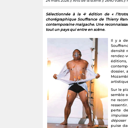
24 mars 2026 // Arts de la scène // 2640 vues // 
Sélectionnée à la 4ᵉ édition de « l’Itro
chorégraphique Souffrance de Thierry Ra
contemporaine malgache. Une reconnaissance
tout un pays qui entre en scène.
Il y a d
Souffran
densité r
rendez-
éditions,
contempo
dossier,
Mozambi
artistiqu
Sur le pl
semble s
ne racont
ressentir
perte de
impuissa
déposer 
puise da