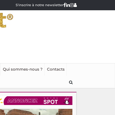
S'inscrire à notre newsletter
Qui sommes-nous ?
Contacts