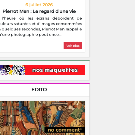
6 juillet 2026
Pierrot Men : Le regard d'une vie
 l'heure où les écrans débordent de
ouleurs saturées et d'images consommées
 quelques secondes, Pierrot Men rappelle
'une photographie peut enco...
Voir plus
EDITO