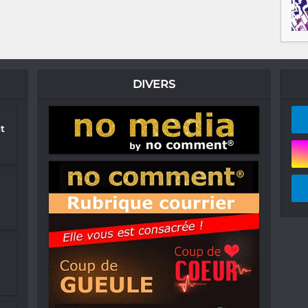
DIVERS
t