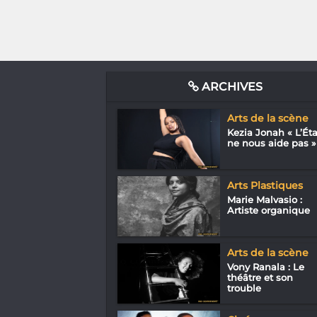
ARCHIVES
Arts de la scène
Kezia Jonah « L’Éta
ne nous aide pas »
Arts Plastiques
Marie Malvasio :
Artiste organique
Arts de la scène
Vony Ranala : Le
théâtre et son
trouble