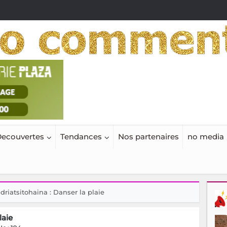
ecouvertes
Tendances
Nos partenaires
no media
driatsitohaina : Danser la plaie
laie