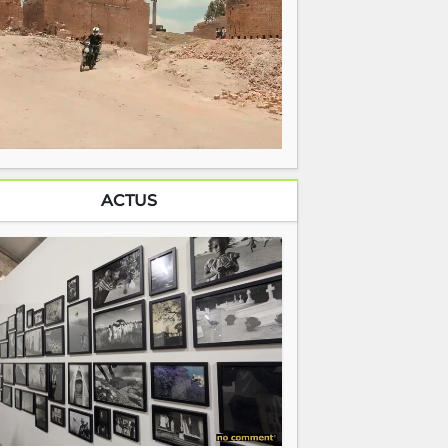
ACTUS