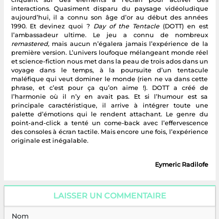
interactions. Quasiment disparu du paysage vidéoludique
aujourd’hui, il a connu son âge d’or au début des années
1990. Et devinez quoi ?
Day of the Tentacle
(DOTT) en est
l’ambassadeur ultime. Le jeu a connu de nombreux
remastered,
mais aucun n’égalera jamais l’expérience de la
première version. L’univers loufoque mélangeant monde réel
et science-fiction nous met dans la peau de trois ados dans un
voyage dans le temps, à la poursuite d’un tentacule
maléfique qui veut dominer le monde (rien ne va dans cette
phrase, et c’est pour ça qu’on aime !). DOTT a créé de
l’harmonie où il n’y en avait pas. Et si l’humour est sa
principale caractéristique, il arrive à intégrer toute une
palette d’émotions qui le rendent attachant. Le genre du
point-and-click a tenté un come-back avec l’effervescence
des consoles à écran tactile. Mais encore une fois, l’expérience
originale est inégalable.
Eymeric Radilofe
LAISSER UN COMMENTAIRE
Nom