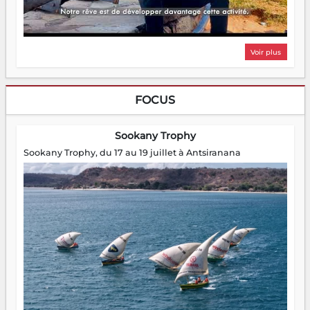
Voir plus
FOCUS
Sookany Trophy
Sookany Trophy, du 17 au 19 juillet à Antsiranana