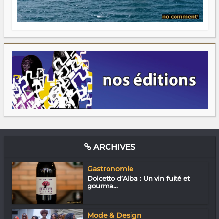
ARCHIVES
Gastronomie
Dolcetto d’Alba : Un vin fuité et
gourma...
Mode & Design