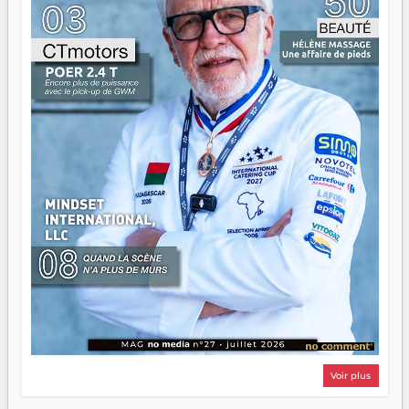
d'équipage. Partagez vos réussites, mais aussi vos échecs.
Surtout vos échecs, d'ailleurs — ils enseignent mieux que
n'importe quel manuel. À Madagascar, la barque avance.
Il faut juste s'assurer que tout le monde rame dans le
même sens.
Voir plus