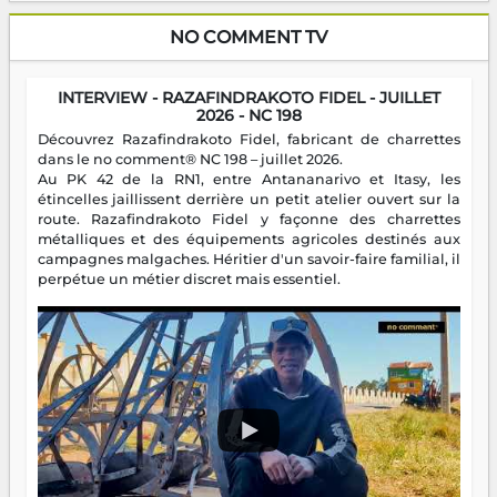
NO COMMENT TV
INTERVIEW - RAZAFINDRAKOTO FIDEL - JUILLET
2026 - NC 198
Découvrez Razafindrakoto Fidel, fabricant de charrettes
dans le no comment® NC 198 – juillet 2026.
Au PK 42 de la RN1, entre Antananarivo et Itasy, les
étincelles jaillissent derrière un petit atelier ouvert sur la
route. Razafindrakoto Fidel y façonne des charrettes
métalliques et des équipements agricoles destinés aux
campagnes malgaches. Héritier d'un savoir-faire familial, il
perpétue un métier discret mais essentiel.