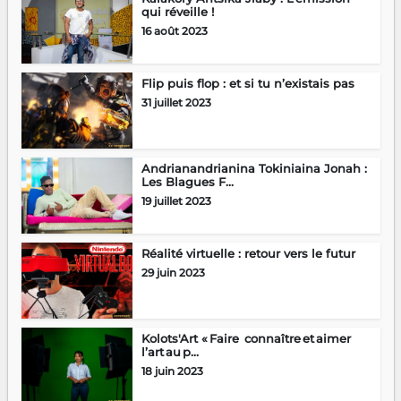
qui réveille !
16 août 2023
Flip puis flop : et si tu n’existais pas
31 juillet 2023
Andrianandrianina Tokiniaina Jonah :
Les Blagues F...
19 juillet 2023
Réalité virtuelle : retour vers le futur
29 juin 2023
Kolots'Art « Faire connaître et aimer
l’art au p...
18 juin 2023