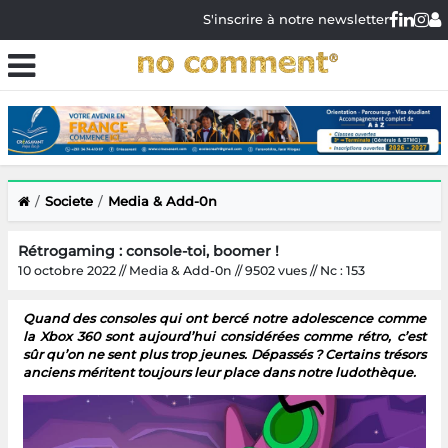
S'inscrire à notre newsletter
Societe
Media & Add-0n
Rétrogaming : console-toi, boomer !
10 octobre 2022 // Media & Add-0n // 9502 vues // Nc : 153
Quand des consoles qui ont bercé notre adolescence comme
la Xbox 360 sont aujourd’hui considérées comme rétro, c’est
sûr qu’on ne sent plus trop jeunes. Dépassés ? Certains trésors
anciens méritent toujours leur place dans notre ludothèque.