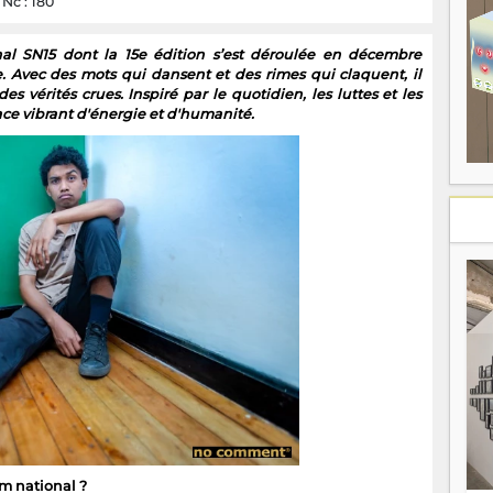
 Nc : 180
 SN15 dont la 15e édition s’est déroulée en décembre
. Avec des mots qui dansent et des rimes qui claquent, il
s vérités crues. Inspiré par le quotidien, les luttes et les
ace vibrant d'énergie et d'humanité.
m national ?