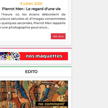
6 juillet 2026
Pierrot Men : Le regard d'une vie
 l'heure où les écrans débordent de
ouleurs saturées et d'images consommées
 quelques secondes, Pierrot Men rappelle
'une photographie peut enco...
Voir plus
EDITO