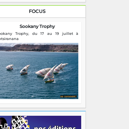
FOCUS
Sookany Trophy
ookany Trophy, du 17 au 19 juillet à
ntsiranana