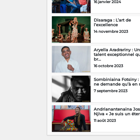
16 janvier 2024
Disaraga : L’art de
l’excellence
14 novembre 2023
Aryella Aradrariny : Un
talent exceptionnel q
br...
16 octobre 2023
Sombiniaina Fotsiny :
ne demande qu’à en ri
7 septembre 2023
Andrianantenaina Jo
Njiva « Je suis un étern
11 août 2023