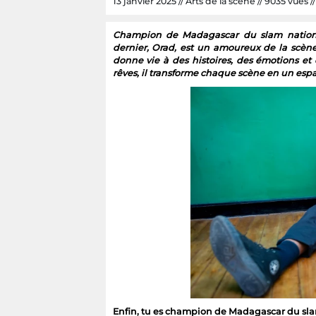
13 janvier 2025 // Arts de la scène // 9035 vues //
Champion de Madagascar du slam national
dernier, Orad, est un amoureux de la scène
donne vie à des histoires, des émotions et de
rêves, il transforme chaque scène en un esp
Enfin, tu es champion de Madagascar du sla