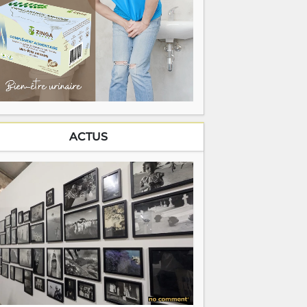
ACTUS