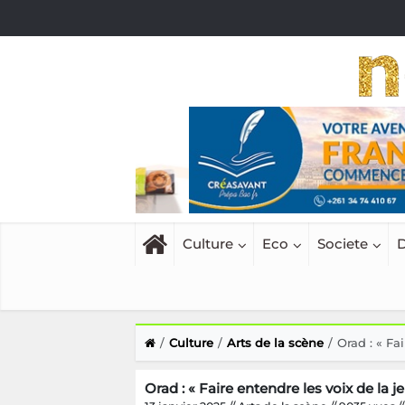
Culture
Eco
Societe
D
Culture
Arts de la scène
Orad : « Fa
Orad : « Faire entendre les voix de la