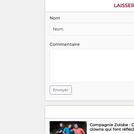
LAISSE
Nom
Commentaire
Envoyer
Compagnie Zolobe : 
clowns qui font réfléc