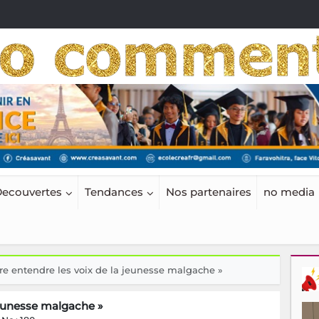
ecouvertes
Tendances
Nos partenaires
no media
ire entendre les voix de la jeunesse malgache »
 jeunesse malgache »