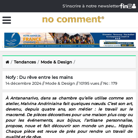
S'inscrire à notre newsletter
Tendances
Mode & Design
Nofy : Du rêve entre les mains
14 décembre 2024 // Mode & Design // 10195 vues // Nc : 179
À Antananarivo, dans sa chambre qu’elle utilise comme son
atelier, Malvina Andriniaina fait quelques nœuds. C’est son art,
devenu, depuis quatre ans, son métier : le travail sur le
macramé. De pièces décoratives pour une maison plus cosy ou
pour les événements, aux bijoux, l’artisane personnalise,
propose, noue et fait découvrir son monde un peu… Hippie.
Chaque pièce est revue de près pour rendre un travail de
qualité et de rêve.