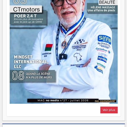
Surtout vos échecs, d'ailleurs — ils enseignent mieux que
n'importe quel manuel. À Madagascar, la barque avance.
Il faut juste s'assurer que tout le monde rame dans le
même sens.
Voir plus