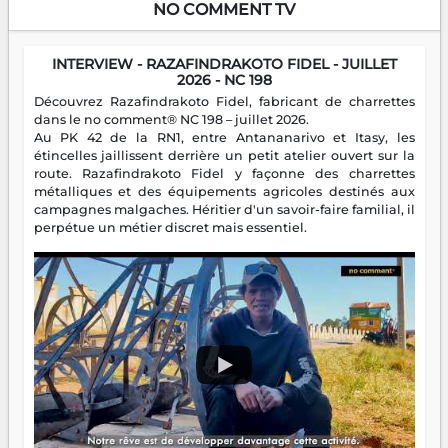
NO COMMENT TV
INTERVIEW - RAZAFINDRAKOTO FIDEL - JUILLET
2026 - NC 198
Découvrez Razafindrakoto Fidel, fabricant de charrettes
dans le no comment® NC 198 – juillet 2026.
Au PK 42 de la RN1, entre Antananarivo et Itasy, les
étincelles jaillissent derrière un petit atelier ouvert sur la
route. Razafindrakoto Fidel y façonne des charrettes
métalliques et des équipements agricoles destinés aux
campagnes malgaches. Héritier d'un savoir-faire familial, il
perpétue un métier discret mais essentiel.