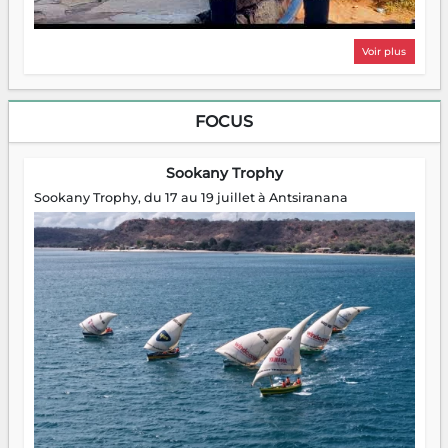
Voir plus
FOCUS
Sookany Trophy
Sookany Trophy, du 17 au 19 juillet à Antsiranana