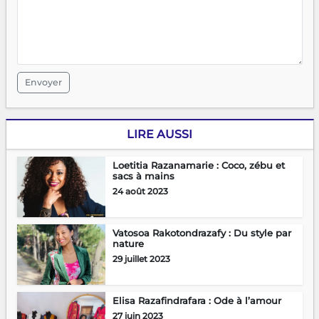
Envoyer
LIRE AUSSI
Loetitia Razanamarie : Coco, zébu et
sacs à mains
24 août 2023
Vatosoa Rakotondrazafy : Du style par
nature
29 juillet 2023
Elisa Razafindrafara : Ode à l’amour
27 juin 2023