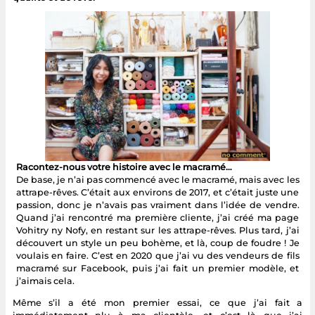
Racontez-nous votre histoire avec le macramé…
De base, je n’ai pas commencé avec le macramé, mais avec les
attrape-rêves. C’était aux environs de 2017, et c’était juste une
passion, donc je n’avais pas vraiment dans l’idée de vendre.
Quand j’ai rencontré ma première cliente, j’ai créé ma page
Vohitry ny Nofy, en restant sur les attrape-rêves. Plus tard, j’ai
découvert un style un peu bohème, et là, coup de foudre ! Je
voulais en faire. C’est en 2020 que j’ai vu des vendeurs de fils
macramé sur Facebook, puis j’ai fait un premier modèle, et
j’aimais cela.
Même s’il a été mon premier essai, ce que j’ai fait a