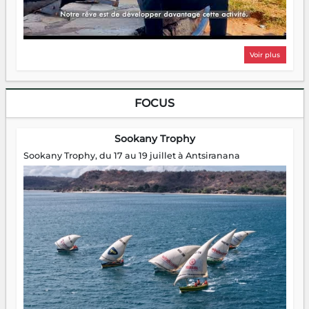
Voir plus
FOCUS
Sookany Trophy
Sookany Trophy, du 17 au 19 juillet à Antsiranana