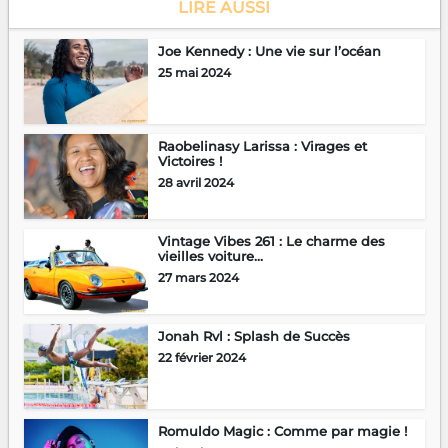
LIRE AUSSI
Joe Kennedy : Une vie sur l’océan
25 mai 2024
Raobelinasy Larissa : Virages et
Victoires !
28 avril 2024
Vintage Vibes 261 : Le charme des
vieilles voiture...
27 mars 2024
Jonah Rvl : Splash de Succès
22 février 2024
Romuldo Magic : Comme par magie !