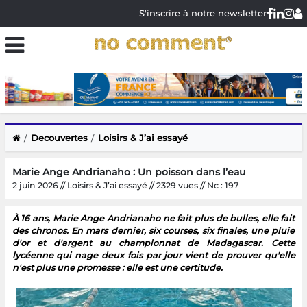
S'inscrire à notre newsletter
Decouvertes
Loisirs & J’ai essayé
Marie Ange Andrianaho : Un poisson dans l’eau
2 juin 2026 // Loisirs & J’ai essayé // 2329 vues // Nc : 197
À 16 ans, Marie Ange Andrianaho ne fait plus de bulles, elle fait
des chronos. En mars dernier, six courses, six finales, une pluie
d'or et d'argent au championnat de Madagascar. Cette
lycéenne qui nage deux fois par jour vient de prouver qu'elle
n'est plus une promesse : elle est une certitude.