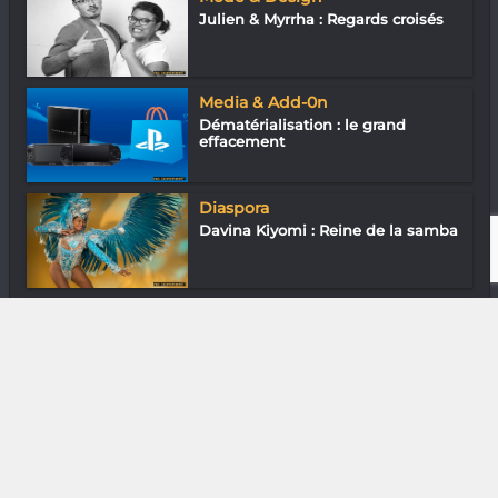
Julien & Myrrha : Regards croisés
Media & Add-0n
Dématérialisation : le grand
effacement
Diaspora
Davina Kiyomi : Reine de la samba
Gastronomie
Menetou Salon-Rouge : Un vin
riche et ha...
DIVERS