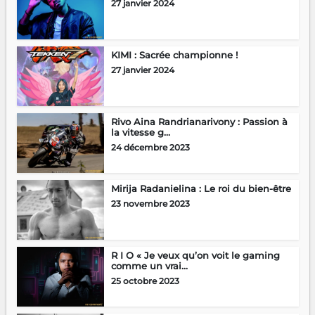
27 janvier 2024
KIMI : Sacrée championne !
27 janvier 2024
Rivo Aina Randrianarivony : Passion à
la vitesse g...
24 décembre 2023
Mirija Radanielina : Le roi du bien-être
23 novembre 2023
R I O « Je veux qu’on voit le gaming
comme un vrai...
25 octobre 2023