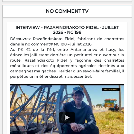
NO COMMENT TV
INTERVIEW - RAZAFINDRAKOTO FIDEL - JUILLET
2026 - NC 198
Découvrez Razafindrakoto Fidel, fabricant de charrettes
dans le no comment® NC 198 – juillet 2026.
Au PK 42 de la RN1, entre Antananarivo et Itasy, les
étincelles jaillissent derrière un petit atelier ouvert sur la
route. Razafindrakoto Fidel y façonne des charrettes
métalliques et des équipements agricoles destinés aux
campagnes malgaches. Héritier d'un savoir-faire familial, il
perpétue un métier discret mais essentiel.