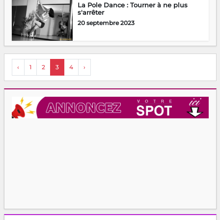
La Pole Dance : Tourner à ne plus
s'arrêter
20 septembre 2023
‹
1
2
3
4
›