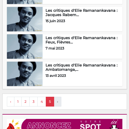
Les critiques d'Elie Ramanankavana :
Jacques Rabem...
15 juin 2023
Les critiques d'Elie Ramanankavana :
Feux, Fièvres...
7 mai 2023
Les critiques d'Elie Ramanankavana :
Ambatomanga,...
13 avril 2023
‹
1
2
3
4
5
›