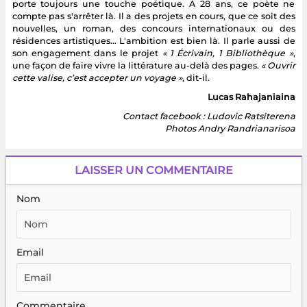
porte toujours une touche poétique. À 28 ans, ce poète ne
compte pas s'arrêter là. Il a des projets en cours, que ce soit des
nouvelles, un roman, des concours internationaux ou des
résidences artistiques… L'ambition est bien là. Il parle aussi de
son engagement dans le projet
« 1 Écrivain, 1 Bibliothèque »
,
une façon de faire vivre la littérature au-delà des pages.
« Ouvrir
cette valise, c’est accepter un voyage »
, dit-il.
Lucas Rahajaniaina
Contact facebook : Ludovic Ratsiterena
Photos Andry Randrianarisoa
LAISSER UN COMMENTAIRE
Nom
Email
Commentaire