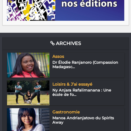
ARCHIVES
Assos
Dr Élodie Ranjanoro (Compassion
Madagasc...
Loisirs & J’ai essayé
Ny Anjara Rafalimanana : Une
école de fo...
Gastronomie
Manoa Andrianjatovo du Spirits
Away