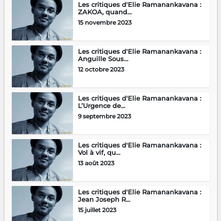
Les critiques d'Elie Ramanankavana :
ZAKOA, quand...
15 novembre 2023
Les critiques d'Elie Ramanankavana :
Anguille Sous...
12 octobre 2023
Les critiques d'Elie Ramanankavana :
L’Urgence de...
9 septembre 2023
Les critiques d'Elie Ramanankavana :
Vol à vif, qu...
13 août 2023
Les critiques d'Elie Ramanankavana :
Jean Joseph R...
15 juillet 2023