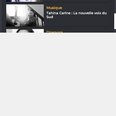
Musique
Tahina Carine : La nouvelle voix du
Sud
Diaspora
Mirana Robinson : Une vraie toquée
!
DIVERS