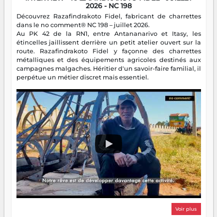
2026 - NC 198
Découvrez Razafindrakoto Fidel, fabricant de charrettes
dans le no comment® NC 198 – juillet 2026.
Au PK 42 de la RN1, entre Antananarivo et Itasy, les
étincelles jaillissent derrière un petit atelier ouvert sur la
route. Razafindrakoto Fidel y façonne des charrettes
métalliques et des équipements agricoles destinés aux
campagnes malgaches. Héritier d'un savoir-faire familial, il
perpétue un métier discret mais essentiel.
Voir plus