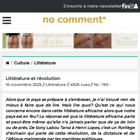
S'inscrire à notre newsletter
Culture
Littérature
Littérature et révolution
16 novembre 2025 // Littérature // 4926 vues // Nc : 190
Alors que le pays se prépare à s’embraser, je n’ai trouvé rien de
mieux à faire que de lire. Mais lire quoi? Qu’est ce qui nous
concerne encore dans cette littérature africaine alors que notre
pays est en feu? La réponse est que la littérature africaine parle
et peut-être même qu’elle n’a jamais parler que de ça de loin
ou de près. De Sony Labou Tansi à Henri Lopes, c’est un florilège
d’écrivain qui parle de cette révolution, de la dictature et de
l’Afrique malmenée par les manières politiques.