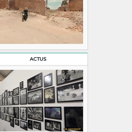
ACTUS