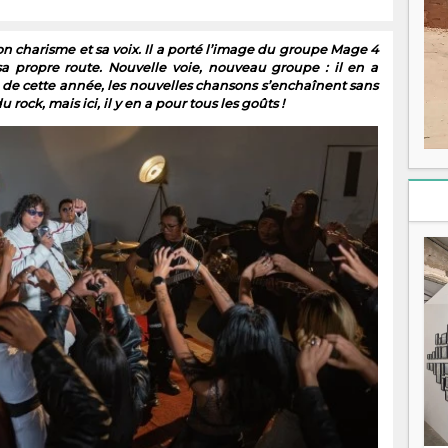
n charisme et sa voix. Il a porté l’image du groupe Mage 4
sa propre route. Nouvelle voie, nouveau groupe : il en a
 de cette année, les nouvelles chansons s’enchaînent sans
rock, mais ici, il y en a pour tous les goûts !