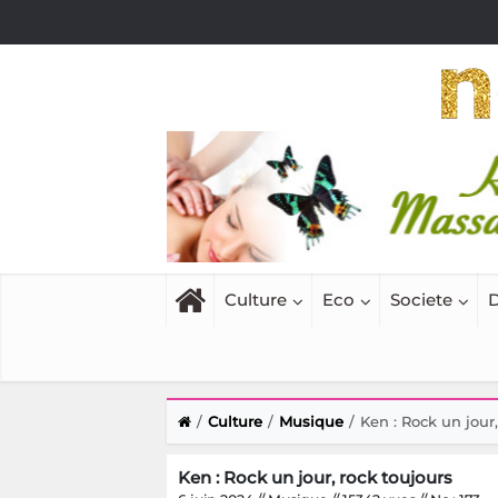
Culture
Eco
Societe
D
Culture
Musique
Ken : Rock un jour,
Ken : Rock un jour, rock toujours