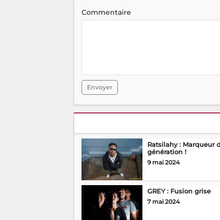
Commentaire
Envoyer
Ratsilahy : Marqueur 
génération !
9 mai 2024
GREY : Fusion grise
7 mai 2024