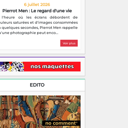
6 juillet 2026
Pierrot Men : Le regard d'une vie
 l'heure où les écrans débordent de
ouleurs saturées et d'images consommées
 quelques secondes, Pierrot Men rappelle
'une photographie peut enco...
Voir plus
EDITO