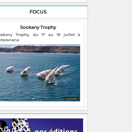
FOCUS
Sookany Trophy
ookany Trophy, du 17 au 19 juillet à
ntsiranana