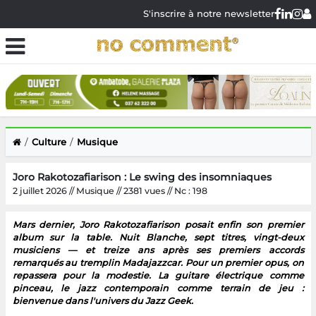
S'inscrire à notre newsletter
Culture
Musique
Joro Rakotozafiarison : Le swing des insomniaques
2 juillet 2026 // Musique // 2381 vues // Nc : 198
Mars dernier, Joro Rakotozafiarison posait enfin son premier
album sur la table. Nuit Blanche, sept titres, vingt-deux
musiciens — et treize ans après ses premiers accords
remarqués au tremplin Madajazzcar. Pour un premier opus, on
repassera pour la modestie. La guitare électrique comme
pinceau, le jazz contemporain comme terrain de jeu :
bienvenue dans l'univers du Jazz Geek.