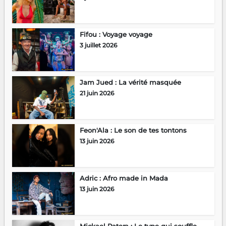
Fifou : Voyage voyage
3 juillet 2026
Jam Jued : La vérité masquée
21 juin 2026
Feon'Ala : Le son de tes tontons
13 juin 2026
Adric : Afro made in Mada
13 juin 2026
Mickael Ratera : Le type qui souffle