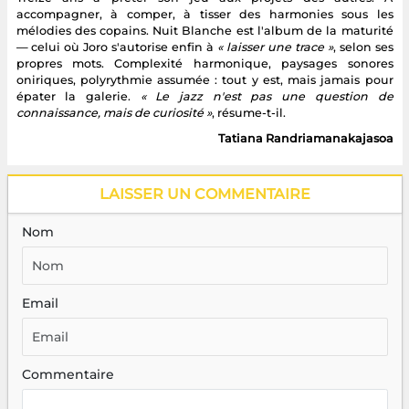
accompagner, à comper, à tisser des harmonies sous les
mélodies des copains. Nuit Blanche est l'album de la maturité
— celui où Joro s'autorise enfin à
« laisser une trace »
, selon ses
propres mots. Complexité harmonique, paysages sonores
oniriques, polyrythmie assumée : tout y est, mais jamais pour
épater la galerie.
« Le jazz n'est pas une question de
connaissance, mais de curiosité »
, résume-t-il.
Tatiana Randriamanakajasoa
LAISSER UN COMMENTAIRE
Nom
Email
Commentaire