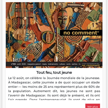
Tout feu, tout jeune
Le 12 août, on célèbre la Journée mondiale de la jeunesse.
À Madagascar, cette journée a de quoi occuper un stade
entier — les moins de 25 ans représentent plus de 60% de
la population. Autrement dit, les jeunes ne sont pas
l'avenir de Madagascar. Ils sont déjà le présent, et ils ont
l'air pressés. Dans l'entrepreneuriat, ils sont de plus en
plus nombreux à se lancer, à créer, à risquer — souvent
Voir plus