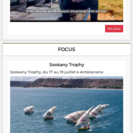
Voir plus
FOCUS
Sookany Trophy
Sookany Trophy, du 17 au 19 juillet à Antsiranana