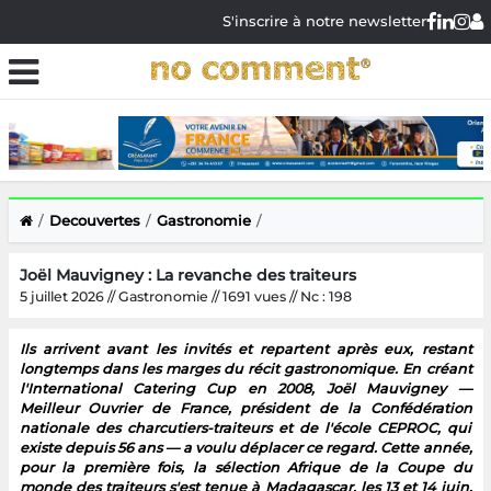
S'inscrire à notre newsletter
Decouvertes
Gastronomie
Joël Mauvigney : La revanche des traiteurs
5 juillet 2026 // Gastronomie // 1691 vues // Nc : 198
Ils arrivent avant les invités et repartent après eux, restant
longtemps dans les marges du récit gastronomique. En créant
l'International Catering Cup en 2008, Joël Mauvigney —
Meilleur Ouvrier de France, président de la Confédération
nationale des charcutiers-traiteurs et de l'école CEPROC, qui
existe depuis 56 ans — a voulu déplacer ce regard. Cette année,
pour la première fois, la sélection Afrique de la Coupe du
monde des traiteurs s'est tenue à Madagascar, les 13 et 14 juin,