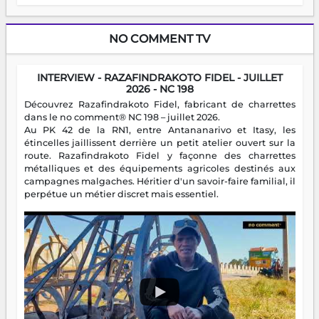
NO COMMENT TV
INTERVIEW - RAZAFINDRAKOTO FIDEL - JUILLET
2026 - NC 198
Découvrez Razafindrakoto Fidel, fabricant de charrettes
dans le no comment® NC 198 – juillet 2026.
Au PK 42 de la RN1, entre Antananarivo et Itasy, les
étincelles jaillissent derrière un petit atelier ouvert sur la
route. Razafindrakoto Fidel y façonne des charrettes
métalliques et des équipements agricoles destinés aux
campagnes malgaches. Héritier d'un savoir-faire familial, il
perpétue un métier discret mais essentiel.