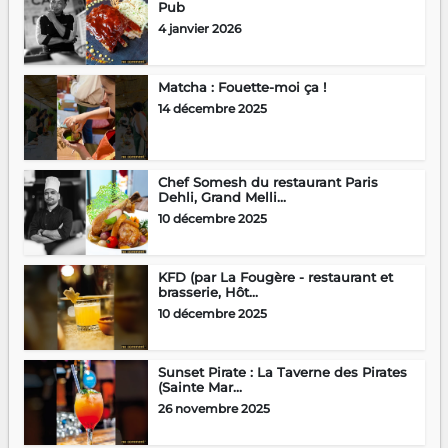
Pub
4 janvier 2026
Matcha : Fouette-moi ça !
14 décembre 2025
Chef Somesh du restaurant Paris
Dehli, Grand Melli...
10 décembre 2025
KFD (par La Fougère - restaurant et
brasserie, Hôt...
10 décembre 2025
Sunset Pirate : La Taverne des Pirates
(Sainte Mar...
26 novembre 2025