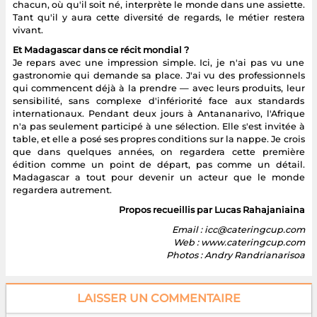
chacun, où qu'il soit né, interprète le monde dans une assiette.
Tant qu'il y aura cette diversité de regards, le métier restera
vivant.
Et Madagascar dans ce récit mondial ?
Je repars avec une impression simple. Ici, je n'ai pas vu une
gastronomie qui demande sa place. J'ai vu des professionnels
qui commencent déjà à la prendre — avec leurs produits, leur
sensibilité, sans complexe d'infériorité face aux standards
internationaux. Pendant deux jours à Antananarivo, l'Afrique
n'a pas seulement participé à une sélection. Elle s'est invitée à
table, et elle a posé ses propres conditions sur la nappe. Je crois
que dans quelques années, on regardera cette première
édition comme un point de départ, pas comme un détail.
Madagascar a tout pour devenir un acteur que le monde
regardera autrement.
Propos recueillis par Lucas Rahajaniaina
Email : icc@cateringcup.com
Web : www.cateringcup.com
Photos : Andry Randrianarisoa
LAISSER UN COMMENTAIRE