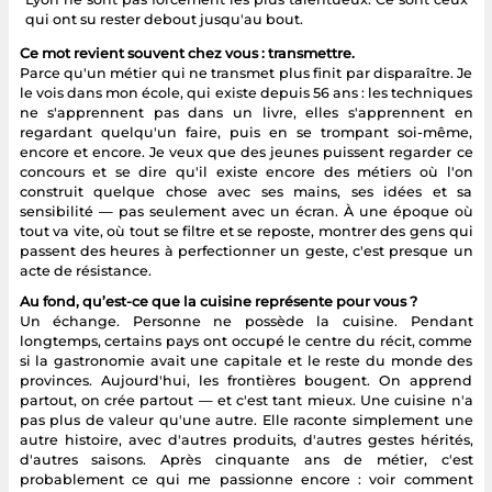
qui ont su rester debout jusqu'au bout.
Ce mot revient souvent chez vous : transmettre.
Parce qu'un métier qui ne transmet plus finit par disparaître. Je
le vois dans mon école, qui existe depuis 56 ans : les techniques
ne s'apprennent pas dans un livre, elles s'apprennent en
regardant quelqu'un faire, puis en se trompant soi-même,
encore et encore. Je veux que des jeunes puissent regarder ce
concours et se dire qu'il existe encore des métiers où l'on
construit quelque chose avec ses mains, ses idées et sa
sensibilité — pas seulement avec un écran. À une époque où
tout va vite, où tout se filtre et se reposte, montrer des gens qui
passent des heures à perfectionner un geste, c'est presque un
acte de résistance.
Au fond, qu’est-ce que la cuisine représente pour vous ?
Un échange. Personne ne possède la cuisine. Pendant
longtemps, certains pays ont occupé le centre du récit, comme
si la gastronomie avait une capitale et le reste du monde des
provinces. Aujourd'hui, les frontières bougent. On apprend
partout, on crée partout — et c'est tant mieux. Une cuisine n'a
pas plus de valeur qu'une autre. Elle raconte simplement une
autre histoire, avec d'autres produits, d'autres gestes hérités,
d'autres saisons. Après cinquante ans de métier, c'est
probablement ce qui me passionne encore : voir comment