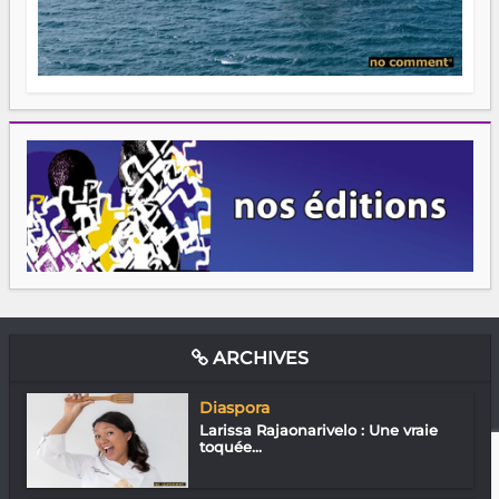
ARCHIVES
Diaspora
Larissa Rajaonarivelo : Une vraie
toquée...