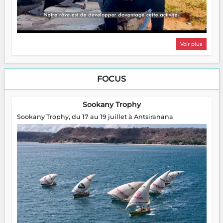
Voir plus
FOCUS
Sookany Trophy
Sookany Trophy, du 17 au 19 juillet à Antsiranana