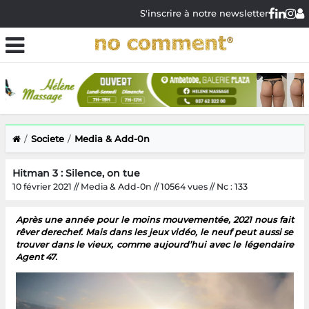
S'inscrire à notre newsletter
Societe
Media & Add-0n
Hitman 3 : Silence, on tue
10 février 2021 // Media & Add-0n // 10564 vues // Nc : 133
Après une année pour le moins mouvementée, 2021 nous fait
rêver derechef. Mais dans les jeux vidéo, le neuf peut aussi se
trouver dans le vieux, comme aujourd’hui avec le légendaire
Agent 47.