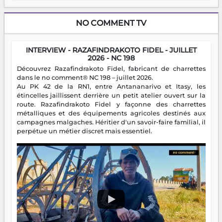
NO COMMENT TV
INTERVIEW - RAZAFINDRAKOTO FIDEL - JUILLET
2026 - NC 198
Découvrez Razafindrakoto Fidel, fabricant de charrettes
dans le no comment® NC 198 – juillet 2026.
Au PK 42 de la RN1, entre Antananarivo et Itasy, les
étincelles jaillissent derrière un petit atelier ouvert sur la
route. Razafindrakoto Fidel y façonne des charrettes
métalliques et des équipements agricoles destinés aux
campagnes malgaches. Héritier d'un savoir-faire familial, il
perpétue un métier discret mais essentiel.