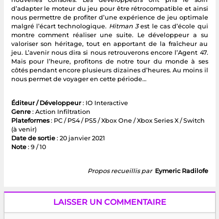
d’adapter le moteur du jeu pour être rétrocompatible et ainsi
nous permettre de profiter d’une expérience de jeu optimale
malgré l’écart technologique.
Hitman 3
est le cas d’école qui
montre comment réaliser une suite. Le développeur a su
valoriser son héritage, tout en apportant de la fraîcheur au
jeu. L’avenir nous dira si nous retrouverons encore l’Agent 47.
Mais pour l’heure, profitons de notre tour du monde à ses
côtés pendant encore plusieurs dizaines d’heures. Au moins il
nous permet de voyager en cette période…
Éditeur / Développeur
: IO Interactive
Genre
: Action Infiltration
Plateformes
: PC / PS4 / PS5 / Xbox One / Xbox Series X / Switch
(à venir)
Date de sortie
: 20 janvier 2021
Note
: 9 / 10
Propos recueillis par
Eymeric Radilofe
LAISSER UN COMMENTAIRE