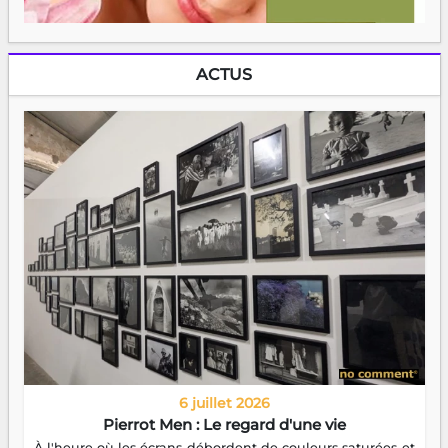
ACTUS
6 juillet 2026
Pierrot Men : Le regard d'une vie
À l'heure où les écrans débordent de couleurs saturées et