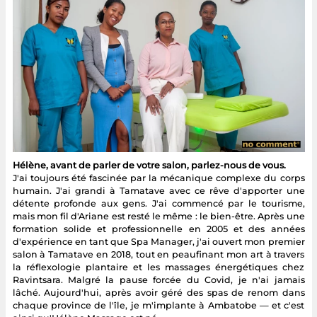
Hélène, avant de parler de votre salon, parlez-nous de vous.
J'ai toujours été fascinée par la mécanique complexe du corps
humain. J'ai grandi à Tamatave avec ce rêve d'apporter une
détente profonde aux gens. J'ai commencé par le tourisme,
mais mon fil d'Ariane est resté le même : le bien-être. Après une
formation solide et professionnelle en 2005 et des années
d'expérience en tant que Spa Manager, j'ai ouvert mon premier
salon à Tamatave en 2018, tout en peaufinant mon art à travers
la réflexologie plantaire et les massages énergétiques chez
Ravintsara. Malgré la pause forcée du Covid, je n'ai jamais
lâché. Aujourd'hui, après avoir géré des spas de renom dans
chaque province de l'île, je m'implante à Ambatobe — et c'est