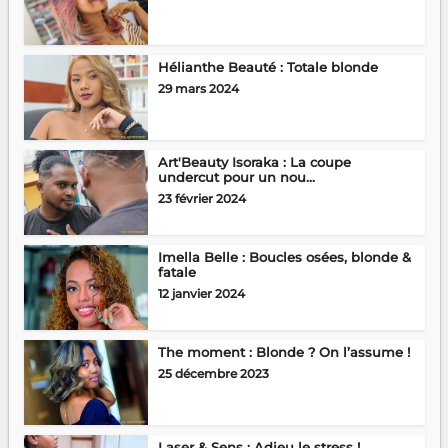
Hélianthe Beauté : Totale blonde
29 mars 2024
Art'Beauty Isoraka : La coupe
undercut pour un nou...
23 février 2024
Imella Belle : Boucles osées, blonde &
fatale
12 janvier 2024
The moment : Blonde ? On l’assume !
25 décembre 2023
Laser & Sens : Adieu le stress !