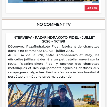
Voir plus
NO COMMENT TV
INTERVIEW - RAZAFINDRAKOTO FIDEL - JUILLET
2026 - NC 198
Découvrez Razafindrakoto Fidel, fabricant de charrettes
dans le no comment® NC 198 – juillet 2026.
Au PK 42 de la RN1, entre Antananarivo et Itasy, les
étincelles jaillissent derrière un petit atelier ouvert sur la
route. Razafindrakoto Fidel y façonne des charrettes
métalliques et des équipements agricoles destinés aux
campagnes malgaches. Héritier d'un savoir-faire familial, il
perpétue un métier discret mais essentiel.