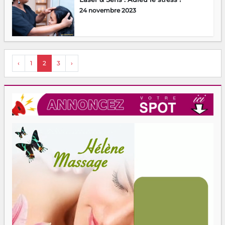
24 novembre 2023
‹
1
2
3
›