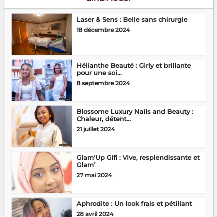
Laser & Sens : Belle sans chirurgie
18 décembre 2024
Hélianthe Beauté : Girly et brillante
pour une soi...
8 septembre 2024
Blossome Luxury Nails and Beauty :
Chaleur, détent...
21 juillet 2024
Glam'Up Gifi : Vive, resplendissante et
Glam’
27 mai 2024
Aphrodite : Un look frais et pétillant
28 avril 2024