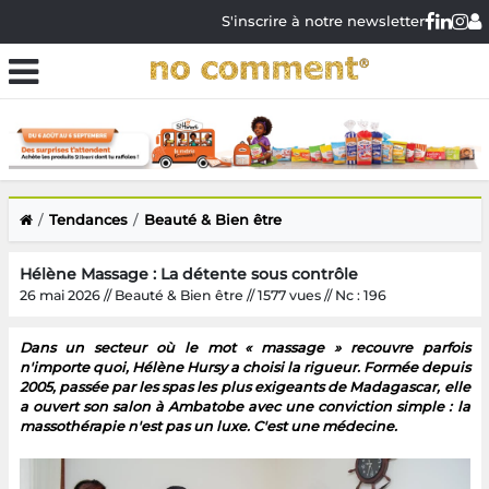
S'inscrire à notre newsletter
Tendances
Beauté & Bien être
Hélène Massage : La détente sous contrôle
26 mai 2026 // Beauté & Bien être // 1577 vues // Nc : 196
Dans un secteur où le mot « massage » recouvre parfois
n'importe quoi, Hélène Hursy a choisi la rigueur. Formée depuis
2005, passée par les spas les plus exigeants de Madagascar, elle
a ouvert son salon à Ambatobe avec une conviction simple : la
massothérapie n'est pas un luxe. C'est une médecine.