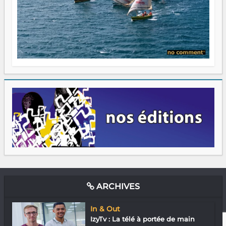
ARCHIVES
In & Out
IzyTv : La télé à portée de main