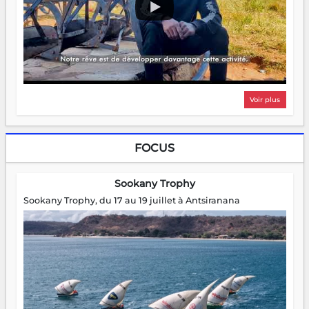
Voir plus
FOCUS
Sookany Trophy
Sookany Trophy, du 17 au 19 juillet à Antsiranana