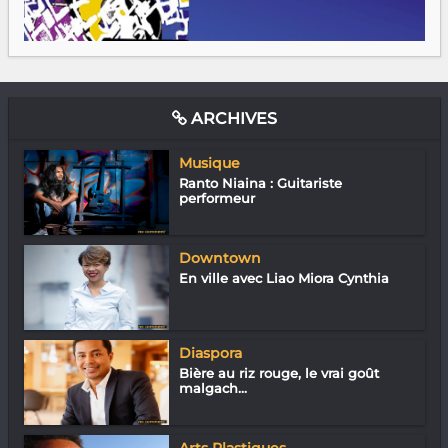
ARCHIVES
Musique
Ranto Niaina : Guitariste
performeur
Downtown
En ville avec Liao Miora Cynthia
Diaspora
Bière au riz rouge, le vrai goût
malgach...
Arts Plastiques