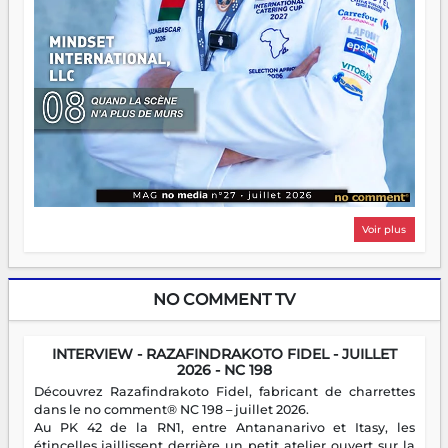
Voir plus
NO COMMENT TV
INTERVIEW - RAZAFINDRAKOTO FIDEL - JUILLET
2026 - NC 198
Découvrez Razafindrakoto Fidel, fabricant de charrettes
dans le no comment® NC 198 – juillet 2026.
Au PK 42 de la RN1, entre Antananarivo et Itasy, les
étincelles jaillissent derrière un petit atelier ouvert sur la