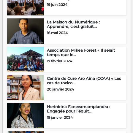
19 juin 2024
La Maison du Numérique :
Apprendre, c’est gratuit,...
16 mai 2024
Association Mikea Forest « Il serait
temps que le...
17 février 2024
Centre de Cure Aro Aina (CCAA) « Les
cas de toxico...
20 janvier 2024
Herinirina Fanevamampiandra :
Engagée pour l’équit...
19 janvier 2024