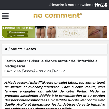
S'inscrire à notre newsletter
Societe
Assos
Fertilo Mada : Briser le silence autour de l’infertilité à
Madagascar
6 avril 2025 // Assos // 7599 vues // Nc : 183
À Madagascar, l’infertilité reste un sujet tabou, souvent entouré
de silence et d’incompréhension. Face à cette réalité, trois
femmes engagées ont décidé de créer Fertilo Mada, la
première association dédiée à la sensibilisation et au soutien
des personnes confrontées à l’infertilité sur l’île. Rencontre avec
Gaelle, Axelle et Ikoriantsoa, les fondatrices de cette initiative
qui ambitionne de changer les mentalités.