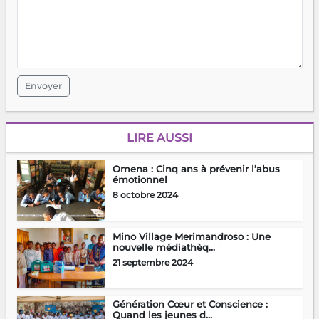
Envoyer
LIRE AUSSI
Omena : Cinq ans à prévenir l’abus
émotionnel
8 octobre 2024
Mino Village Merimandroso : Une
nouvelle médiathèq...
21 septembre 2024
Génération Cœur et Conscience :
Quand les jeunes d...