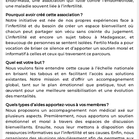
Endo-Mada, une association qui lutte contre l’endométriose,
une maladie souvent liée à l’infertilité.
Pourquoi avoir créé cette association ?
Notre initiative est née de nos propres expériences face à
l’infertilité et du besoin de créer un espace bienveillant où
chacun peut partager son vécu sans crainte du jugement.
L’infertilité est encore un sujet tabou à Madagascar, et
beaucoup de personnes se sentent isolées. Fertilo Mada a pour
vocation de briser ce silence et d’apporter un soutien moral et
informatif à celles et ceux qui traversent ce parcours.
Quel est votre but ?
Nous voulons faire entendre cette cause à l’échelle nationale
en brisant les tabous et en facilitant l’accès aux solutions
existantes. Notre mission est d’offrir un accompagnement
global, tant sur le plan émotionnel que pratique, tout en
œuvrant pour une meilleure sensibilisation et une évolution
des mentalités.
Quels types d’aides apportez-vous à vos membres ?
Nous proposons un accompagnement non médical axé sur
plusieurs aspects. Premièrement, nous apportons un soutien
émotionnel et moral à travers des espaces de discussion
bienveillants. Ensuite, nous leur mettons à disposition des
ressources informatives sur l’infertilité et ses causes. Enfin, nous
organisons des réunions régulièrement afin de permettre aux