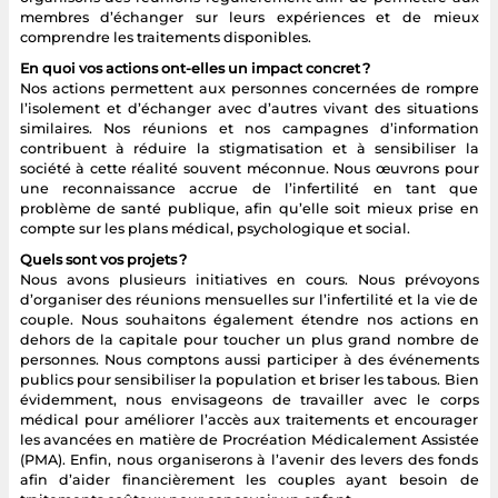
membres d’échanger sur leurs expériences et de mieux
comprendre les traitements disponibles.
En quoi vos actions ont-elles un impact concret ?
Nos actions permettent aux personnes concernées de rompre
l’isolement et d’échanger avec d’autres vivant des situations
similaires. Nos réunions et nos campagnes d’information
contribuent à réduire la stigmatisation et à sensibiliser la
société à cette réalité souvent méconnue. Nous œuvrons pour
une reconnaissance accrue de l’infertilité en tant que
problème de santé publique, afin qu’elle soit mieux prise en
compte sur les plans médical, psychologique et social.
Quels sont vos projets ?
Nous avons plusieurs initiatives en cours. Nous prévoyons
d’organiser des réunions mensuelles sur l’infertilité et la vie de
couple. Nous souhaitons également étendre nos actions en
dehors de la capitale pour toucher un plus grand nombre de
personnes. Nous comptons aussi participer à des événements
publics pour sensibiliser la population et briser les tabous. Bien
évidemment, nous envisageons de travailler avec le corps
médical pour améliorer l’accès aux traitements et encourager
les avancées en matière de Procréation Médicalement Assistée
(PMA). Enfin, nous organiserons à l’avenir des levers des fonds
afin d’aider financièrement les couples ayant besoin de