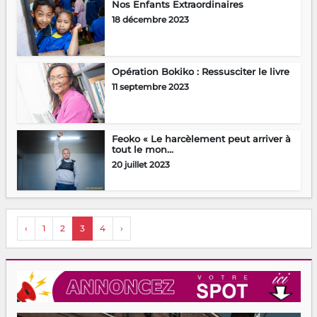
Nos Enfants Extraordinaires
18 décembre 2023
Opération Bokiko : Ressusciter le livre
11 septembre 2023
Feoko « Le harcèlement peut arriver à
tout le mon...
20 juillet 2023
‹
1
2
3
4
›