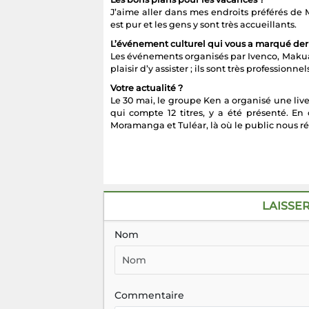
J’aime aller dans mes endroits préférés de 
est pur et les gens y sont très accueillants.
L’événement culturel qui vous a marqué de
Les événements organisés par Ivenco, Makua
plaisir d’y assister ; ils sont très professionnels
Votre actualité ?
Le 30 mai, le groupe Ken a organisé une live
qui compte 12 titres, y a été présenté. E
Moramanga et Tuléar, là où le public nous ré
LAISSE
Nom
Commentaire