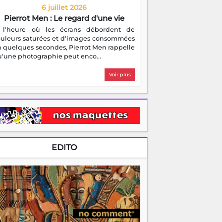
6 juillet 2026
Pierrot Men : Le regard d'une vie
 l'heure où les écrans débordent de
ouleurs saturées et d'images consommées
 quelques secondes, Pierrot Men rappelle
'une photographie peut enco...
Voir plus
EDITO