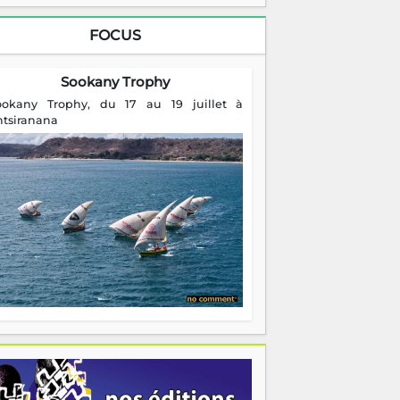
FOCUS
Sookany Trophy
ookany Trophy, du 17 au 19 juillet à
ntsiranana