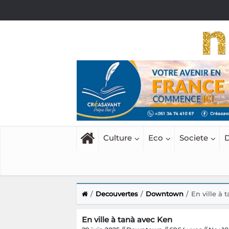
Culture
Eco
Societe
D
Decouvertes
Downtown
En ville à 
En ville à tanà avec Ken