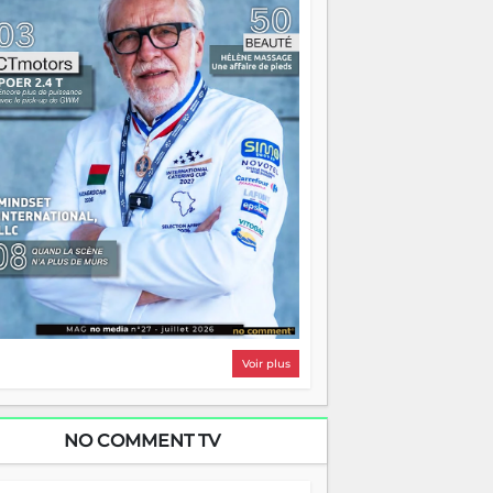
i, on pourrait s'arrêter là, applaudir et
ntrer chez soi satisfait. Mais ce serait
asser à côté d'une chose essentielle. La
ugue, ça brûle fort — et parfois, ça brûle
ite. Une flamme sans direction peut
lairer autant qu'elle peut consumer. C'est
à que les aînés entrent en scène — pas
our reprendre le gouvernail, mais pour
ntrer où sont les récifs. Les jeunes ont la
rce, les vieux ont l'expérience, comme on
t. Ce n'est pas un combat de générations
 c'est une question d'équipage. Partagez
s réussites, mais aussi vos échecs. Surtout
os échecs, d'ailleurs — ils enseignent
ieux que n'importe quel manuel. À
dagascar, la barque avance. Il faut juste
'assurer que tout le monde rame dans le
ême sens.
Voir plus
NO COMMENT TV