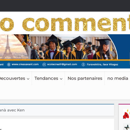
ecouvertes
Tendances
Nos partenaires
no media
tanà avec Ken