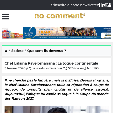
S'inscrire à notre newsletter
Societe
Que sont-ils devenus ?
Chef Lalaina Ravelomanana : La toque continentale
3 février 2026 // Que sont-ils devenus ? // 5264 vues // Nc : 193
Il ne cherche pas la lumière, mais la maîtrise. Depuis vingt ans,
le chef Lalaina Ravelomanana taille sa réputation à coups de
rigueur, de produits bien choisis et de silence assumé.
Aujourd’hui, l’Afrique lui confie sa toque à la Coupe du monde
des Traiteurs 2027.