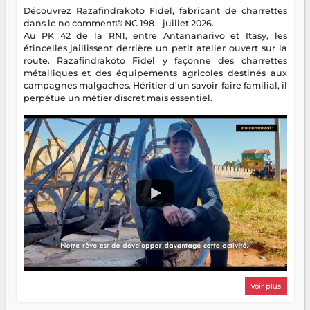
Découvrez Razafindrakoto Fidel, fabricant de charrettes
dans le no comment® NC 198 – juillet 2026.
Au PK 42 de la RN1, entre Antananarivo et Itasy, les
étincelles jaillissent derrière un petit atelier ouvert sur la
route. Razafindrakoto Fidel y façonne des charrettes
métalliques et des équipements agricoles destinés aux
campagnes malgaches. Héritier d'un savoir-faire familial, il
perpétue un métier discret mais essentiel.
Voir plus