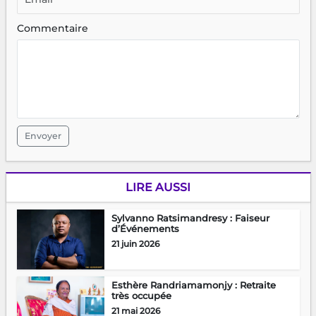
Commentaire
Envoyer
LIRE AUSSI
Sylvanno Ratsimandresy : Faiseur
d’Événements
21 juin 2026
Esthère Randriamamonjy : Retraite
très occupée
21 mai 2026