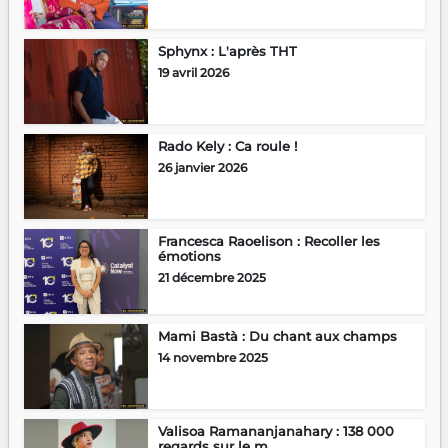
Sphynx : L'après THT
19 avril 2026
Rado Kely : Ca roule !
26 janvier 2026
Francesca Raoelison : Recoller les
émotions
21 décembre 2025
Mami Bastà : Du chant aux champs
14 novembre 2025
Valisoa Ramananjanahary : 138 000
regards sur le m...