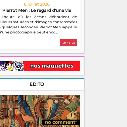
6 juillet 2026
Pierrot Men : Le regard d'une vie
 l'heure où les écrans débordent de
ouleurs saturées et d'images consommées
 quelques secondes, Pierrot Men rappelle
'une photographie peut enco...
Voir plus
EDITO