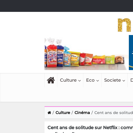
Culture
Eco
Societe
D
Culture
Cinéma
Cent ans de solitud
Cent ans de solitude sur Netflix : co