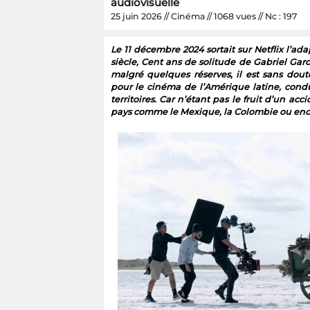
audiovisuelle
25 juin 2026 // Cinéma // 1068 vues // Nc : 197
Le 11 décembre 2024 sortait sur Netflix l’a
siècle, Cent ans de solitude de Gabriel Gar
malgré quelques réserves, il est sans dou
pour le cinéma de l’Amérique latine, condu
territoires. Car n’étant pas le fruit d’un acc
pays comme le Mexique, la Colombie ou encor