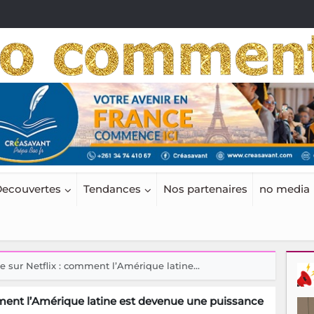
ecouvertes
Tendances
Nos partenaires
no media
e sur Netflix : comment l’Amérique latine...
mment l’Amérique latine est devenue une puissance