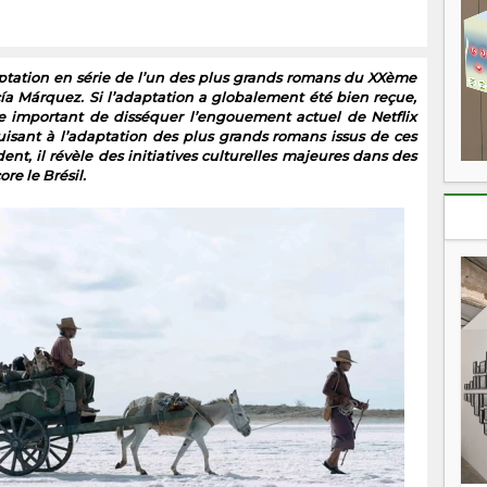
daptation en série de l’un des plus grands romans du XXème
cía Márquez. Si l’adaptation a globalement été bien reçue,
te important de disséquer l’engouement actuel de Netflix
isant à l’adaptation des plus grands romans issus de ces
ident, il révèle des initiatives culturelles majeures dans des
e le Brésil.