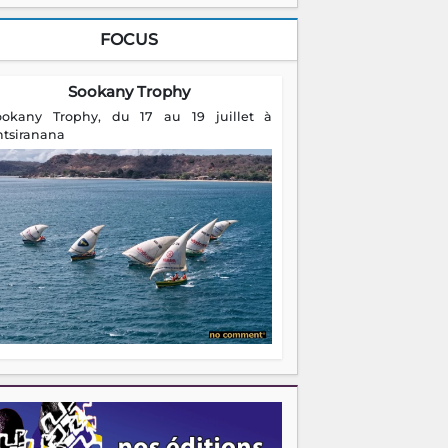
FOCUS
Sookany Trophy
ookany Trophy, du 17 au 19 juillet à
ntsiranana