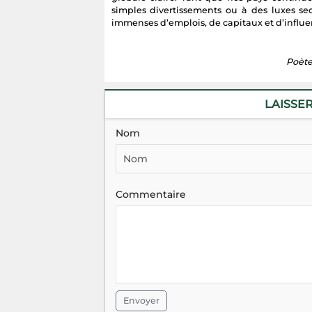
simples divertissements ou à des luxes sec
immenses d’emplois, de capitaux et d’influen
Poète 
LAISSE
Nom
Commentaire
Envoyer