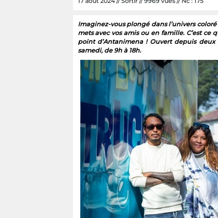
17 août 2024 // Sortir // 9969 vues // Nc : 175
Imaginez-vous plongé dans l’univers coloré
mets avec vos amis ou en famille. C’est ce q
point d’Antanimena ! Ouvert depuis deux 
samedi, de 9h à 18h.