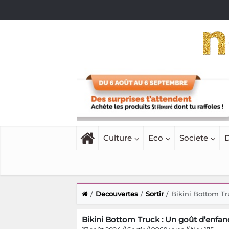
Culture
Eco
Societe
D
Decouvertes
Sortir
Bikini Bottom Tr
Bikini Bottom Truck : Un goût d’enfanc