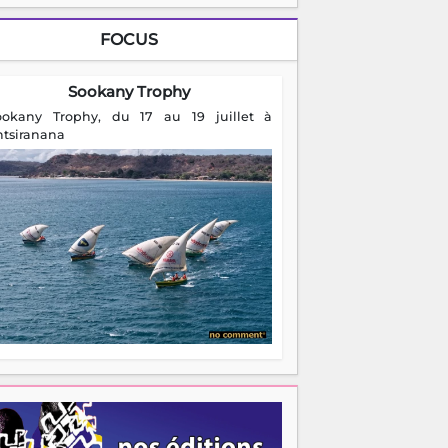
FOCUS
Sookany Trophy
ookany Trophy, du 17 au 19 juillet à
ntsiranana