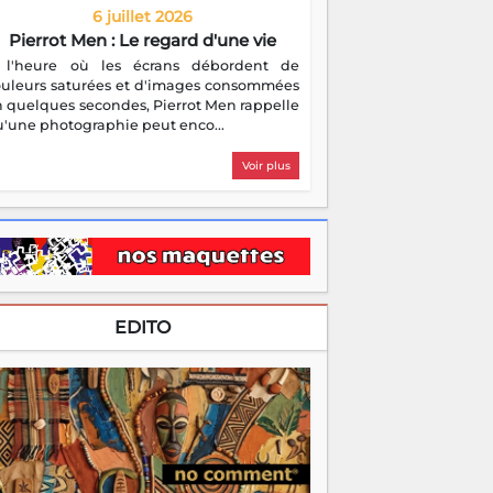
6 juillet 2026
Pierrot Men : Le regard d'une vie
 l'heure où les écrans débordent de
ouleurs saturées et d'images consommées
 quelques secondes, Pierrot Men rappelle
'une photographie peut enco...
Voir plus
EDITO