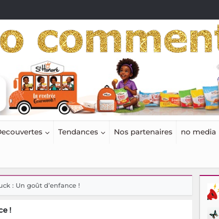
ecouvertes
Tendances
Nos partenaires
no media
uck : Un goût d’enfance !
e !