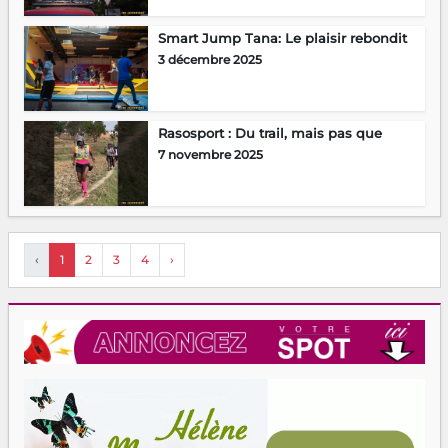
Smart Jump Tana: Le plaisir rebondit
3 décembre 2025
Rasosport : Du trail, mais pas que
7 novembre 2025
‹
1
2
3
4
›