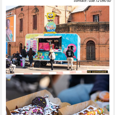
contact : 038 72 090 50