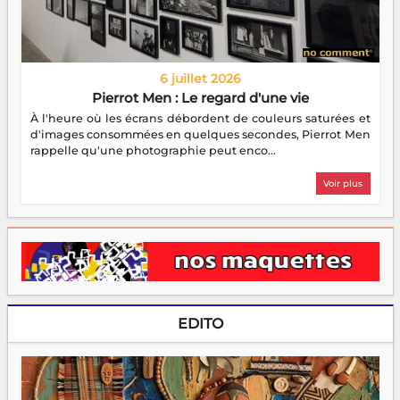
6 juillet 2026
Pierrot Men : Le regard d'une vie
À l'heure où les écrans débordent de couleurs saturées et
d'images consommées en quelques secondes, Pierrot Men
rappelle qu'une photographie peut enco...
Voir plus
EDITO