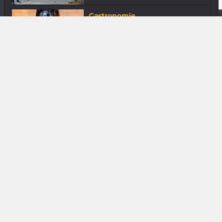
Gastronomie
Bosquet des Papes - Châteauneuf-
du-Pape...
DIVERS