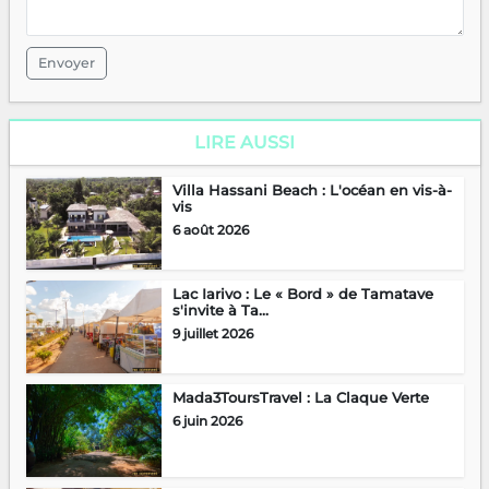
Envoyer
LIRE AUSSI
Villa Hassani Beach : L'océan en vis-à-
vis
6 août 2026
Lac Iarivo : Le « Bord » de Tamatave
s'invite à Ta...
9 juillet 2026
Mada3ToursTravel : La Claque Verte
6 juin 2026