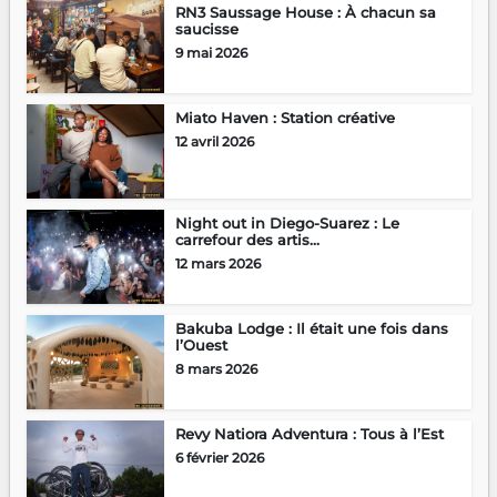
RN3 Saussage House : À chacun sa
saucisse
9 mai 2026
Miato Haven : Station créative
12 avril 2026
Night out in Diego-Suarez : Le
carrefour des artis...
12 mars 2026
Bakuba Lodge : Il était une fois dans
l’Ouest
8 mars 2026
Revy Natiora Adventura : Tous à l’Est
6 février 2026