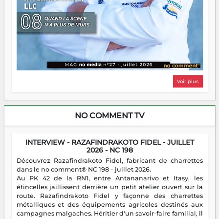
Voir plus
NO COMMENT TV
INTERVIEW - RAZAFINDRAKOTO FIDEL - JUILLET
2026 - NC 198
Découvrez Razafindrakoto Fidel, fabricant de charrettes
dans le no comment® NC 198 – juillet 2026.
Au PK 42 de la RN1, entre Antananarivo et Itasy, les
étincelles jaillissent derrière un petit atelier ouvert sur la
route. Razafindrakoto Fidel y façonne des charrettes
métalliques et des équipements agricoles destinés aux
campagnes malgaches. Héritier d'un savoir-faire familial, il