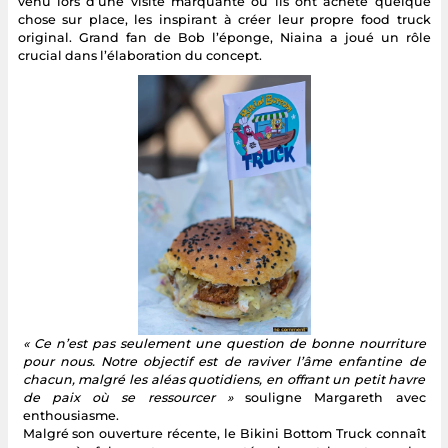
venu lors d’une visite marquante où ils ont acheté quelque
chose sur place, les inspirant à créer leur propre food truck
original. Grand fan de Bob l’éponge, Niaina a joué un rôle
crucial dans l’élaboration du concept.
« Ce n’est pas seulement une question de bonne nourriture
pour nous. Notre objectif est de raviver l’âme enfantine de
chacun, malgré les aléas quotidiens, en offrant un petit havre
de paix où se ressourcer »
souligne Margareth avec
enthousiasme.
Malgré son ouverture récente, le Bikini Bottom Truck connaît