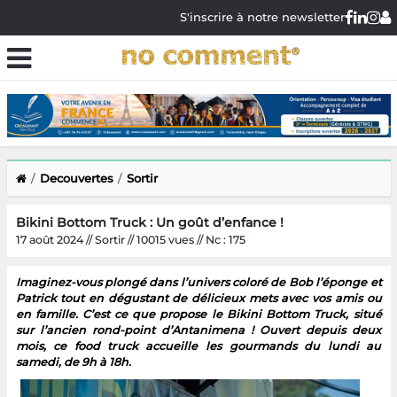
S'inscrire à notre newsletter
Decouvertes
Sortir
Bikini Bottom Truck : Un goût d’enfance !
17 août 2024 // Sortir // 10015 vues // Nc : 175
Imaginez-vous plongé dans l’univers coloré de Bob l’éponge et
Patrick tout en dégustant de délicieux mets avec vos amis ou
en famille. C’est ce que propose le Bikini Bottom Truck, situé
sur l’ancien rond-point d’Antanimena ! Ouvert depuis deux
mois, ce food truck accueille les gourmands du lundi au
samedi, de 9h à 18h.