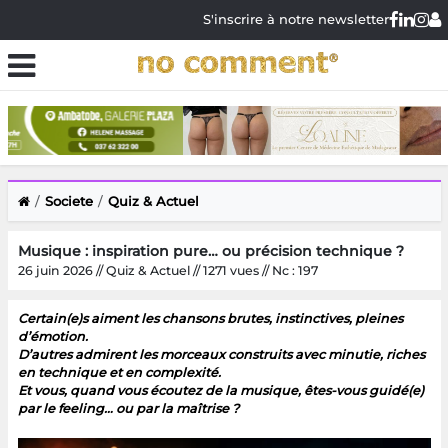
S'inscrire à notre newsletter
Societe
Quiz & Actuel
Musique : inspiration pure… ou précision technique ?
26 juin 2026 // Quiz & Actuel // 1271 vues // Nc : 197
Certain(e)s aiment les chansons brutes, instinctives, pleines
d’émotion.
D’autres admirent les morceaux construits avec minutie, riches
en technique et en complexité.
Et vous, quand vous écoutez de la musique, êtes-vous guidé(e)
par le feeling… ou par la maîtrise ?