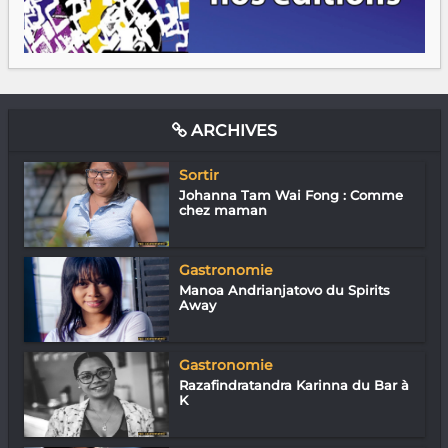
ARCHIVES
Sortir
Johanna Tam Wai Fong : Comme
chez maman
Gastronomie
Manoa Andrianjatovo du Spirits
Away
Gastronomie
Razafindratandra Karinna du Bar à
K