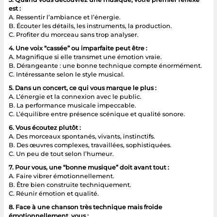
est :
A. Ressentir l’ambiance et l’énergie.
B. Écouter les détails, les instruments, la production.
C. Profiter du morceau sans trop analyser.
4. Une voix “cassée” ou imparfaite peut être :
A. Magnifique si elle transmet une émotion vraie.
B. Dérangeante : une bonne technique compte énormément.
C. Intéressante selon le style musical.
5. Dans un concert, ce qui vous marque le plus :
A. L’énergie et la connexion avec le public.
B. La performance musicale impeccable.
C. L’équilibre entre présence scénique et qualité sonore.
6. Vous écoutez plutôt :
A. Des morceaux spontanés, vivants, instinctifs.
B. Des œuvres complexes, travaillées, sophistiquées.
C. Un peu de tout selon l’humeur.
7. Pour vous, une “bonne musique” doit avant tout :
A. Faire vibrer émotionnellement.
B. Être bien construite techniquement.
C. Réunir émotion et qualité.
8. Face à une chanson très technique mais froide
émotionnellement, vous :