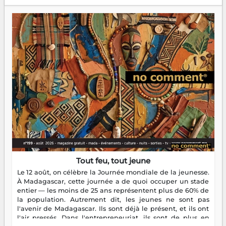
Tout feu, tout jeune
Le 12 août, on célèbre la Journée mondiale de la jeunesse.
À Madagascar, cette journée a de quoi occuper un stade
entier — les moins de 25 ans représentent plus de 60% de
la population. Autrement dit, les jeunes ne sont pas
l'avenir de Madagascar. Ils sont déjà le présent, et ils ont
l'air pressés. Dans l'entrepreneuriat, ils sont de plus en