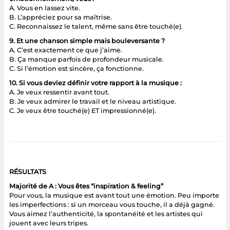
A. Vous en lassez vite.
B. L’appréciez pour sa maîtrise.
C. Reconnaissez le talent, même sans être touché(e).
9. Et une chanson simple mais bouleversante ?
A. C’est exactement ce que j’aime.
B. Ça manque parfois de profondeur musicale.
C. Si l’émotion est sincère, ça fonctionne.
10. Si vous deviez définir votre rapport à la musique :
A. Je veux ressentir avant tout.
B. Je veux admirer le travail et le niveau artistique.
C. Je veux être touché(e) ET impressionné(e).
RÉSULTATS
Majorité de A : Vous êtes “inspiration & feeling”
Pour vous, la musique est avant tout une émotion. Peu importe
les imperfections : si un morceau vous touche, il a déjà gagné.
Vous aimez l’authenticité, la spontanéité et les artistes qui
jouent avec leurs tripes.