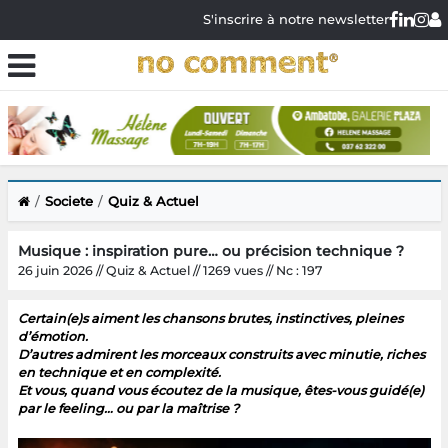
S'inscrire à notre newsletter
Societe
Quiz & Actuel
Musique : inspiration pure… ou précision technique ?
26 juin 2026 // Quiz & Actuel // 1269 vues // Nc : 197
Certain(e)s aiment les chansons brutes, instinctives, pleines
d’émotion.
D’autres admirent les morceaux construits avec minutie, riches
en technique et en complexité.
Et vous, quand vous écoutez de la musique, êtes-vous guidé(e)
par le feeling… ou par la maîtrise ?