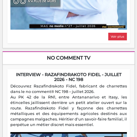
Voir plus
NO COMMENT TV
INTERVIEW - RAZAFINDRAKOTO FIDEL - JUILLET
2026 - NC 198
Découvrez Razafindrakoto Fidel, fabricant de charrettes
dans le no comment® NC 198 – juillet 2026.
Au PK 42 de la RN1, entre Antananarivo et Itasy, les
étincelles jaillissent derrière un petit atelier ouvert sur la
route. Razafindrakoto Fidel y façonne des charrettes
métalliques et des équipements agricoles destinés aux
campagnes malgaches. Héritier d'un savoir-faire familial, il
perpétue un métier discret mais essentiel.