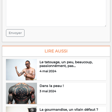
Envoyer
LIRE AUSSI
Le tatouage, un peu, beaucoup,
passionnément, pas...
4 mai 2024
Dans la peau !
3 mai 2024
La gourmandise, un vilain défaut ?