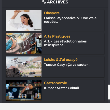
ARCHIVES
Diaspora
Larissa Rajaonarivelo : Une vraie
toquée...
Arts Plastiques
A.J. « Les révolutionnaires
m’inspirent...
Loisirs & J’ai essayé
Traceur Gasy : Ça va sauter !
Gastronomie
K-Mëc : Mister Coktail
Entreprendre