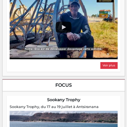
Voir plus
FOCUS
Sookany Trophy
Sookany Trophy, du 17 au 19 juillet à Antsiranana