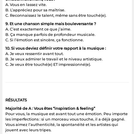
A. Vous en lassez vite.
B. L’appréciez pour sa maîtrise.
C. Reconnaissez le talent, même sans être touché(e).
9. Et une chanson simple mais bouleversante ?
A. C’est exactement ce que j’aime.
B. Ça manque parfois de profondeur musicale.
C. Si l’émotion est sincère, ça fonctionne.
10. Si vous deviez définir votre rapport à la musique :
A. Je veux ressentir avant tout.
B. Je veux admirer le travail et le niveau artistique.
C. Je veux être touché(e) ET impressionné(e).
RÉSULTATS
Majorité de A : Vous êtes “inspiration & feeling”
Pour vous, la musique est avant tout une émotion. Peu importe
les imperfections : si un morceau vous touche, il a déjà gagné.
Vous aimez l’authenticité, la spontanéité et les artistes qui
jouent avec leurs tripes.