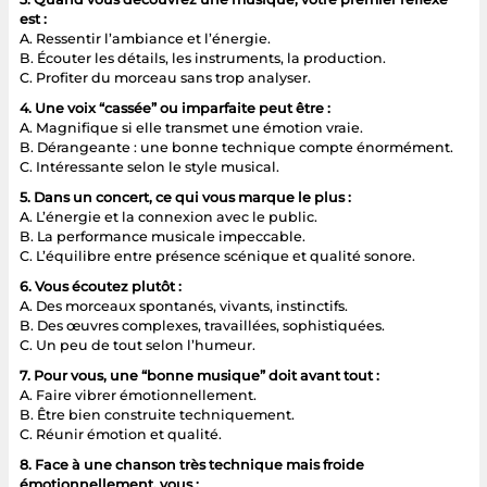
est :
A. Ressentir l’ambiance et l’énergie.
B. Écouter les détails, les instruments, la production.
C. Profiter du morceau sans trop analyser.
4. Une voix “cassée” ou imparfaite peut être :
A. Magnifique si elle transmet une émotion vraie.
B. Dérangeante : une bonne technique compte énormément.
C. Intéressante selon le style musical.
5. Dans un concert, ce qui vous marque le plus :
A. L’énergie et la connexion avec le public.
B. La performance musicale impeccable.
C. L’équilibre entre présence scénique et qualité sonore.
6. Vous écoutez plutôt :
A. Des morceaux spontanés, vivants, instinctifs.
B. Des œuvres complexes, travaillées, sophistiquées.
C. Un peu de tout selon l’humeur.
7. Pour vous, une “bonne musique” doit avant tout :
A. Faire vibrer émotionnellement.
B. Être bien construite techniquement.
C. Réunir émotion et qualité.
8. Face à une chanson très technique mais froide
émotionnellement, vous :