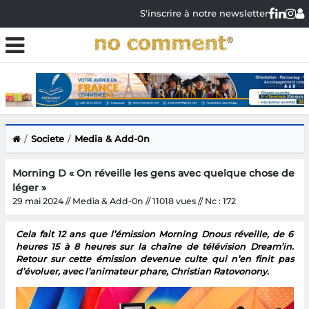
S'inscrire à notre newsletter
Societe
Media & Add-0n
Morning D « On réveille les gens avec quelque chose de
léger »
29 mai 2024 // Media & Add-0n // 11018 vues // Nc : 172
Cela fait 12 ans que l’émission Morning Dnous réveille, de 6
heures 15 à 8 heures sur la chaîne de télévision Dream’in.
Retour sur cette émission devenue culte qui n’en finit pas
d’évoluer, avec l’animateur phare, Christian Ratovonony.