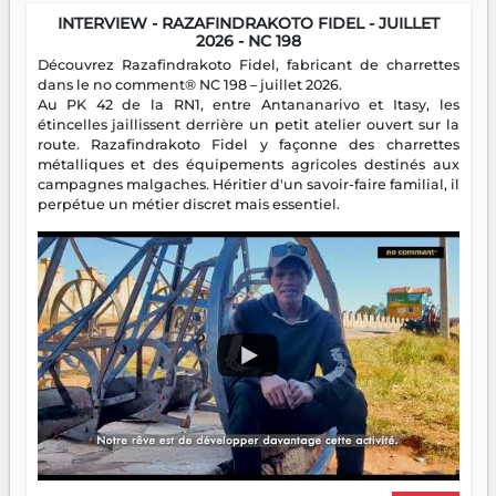
INTERVIEW - RAZAFINDRAKOTO FIDEL - JUILLET
2026 - NC 198
Découvrez Razafindrakoto Fidel, fabricant de charrettes
dans le no comment® NC 198 – juillet 2026.
Au PK 42 de la RN1, entre Antananarivo et Itasy, les
étincelles jaillissent derrière un petit atelier ouvert sur la
route. Razafindrakoto Fidel y façonne des charrettes
métalliques et des équipements agricoles destinés aux
campagnes malgaches. Héritier d'un savoir-faire familial, il
perpétue un métier discret mais essentiel.