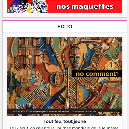
EDITO
Tout feu, tout jeune
Le 12 août, on célèbre la Journée mondiale de la jeunesse.