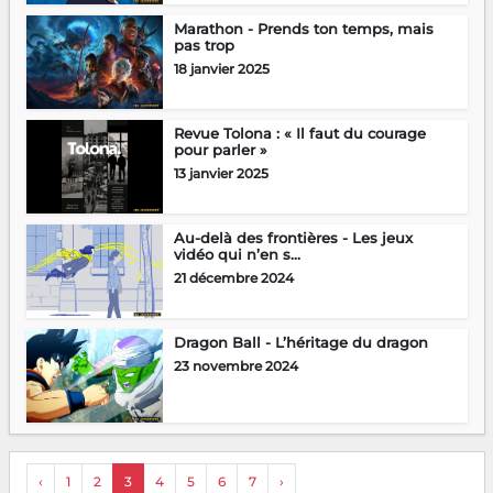
Marathon - Prends ton temps, mais
pas trop
18 janvier 2025
Revue Tolona : « Il faut du courage
pour parler »
13 janvier 2025
Au-delà des frontières - Les jeux
vidéo qui n’en s...
21 décembre 2024
Dragon Ball - L’héritage du dragon
23 novembre 2024
‹
1
2
3
4
5
6
7
›