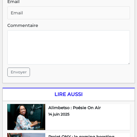
Email
Commentaire
Envoyer
LIRE AUSSI
Alimbetso : Poésie On Air
14 juin 2025
Projet ONY : le gaming boosting