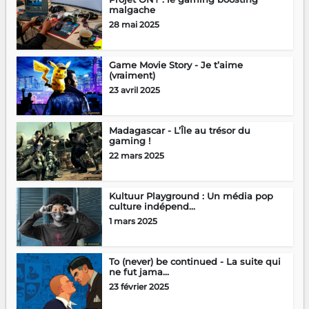
malgache
28 mai 2025
Game Movie Story - Je t’aime
(vraiment)
23 avril 2025
Madagascar - L’Île au trésor du
gaming !
22 mars 2025
Kultuur Playground : Un média pop
culture indépend...
1 mars 2025
To (never) be continued - La suite qui
ne fut jama...
23 février 2025