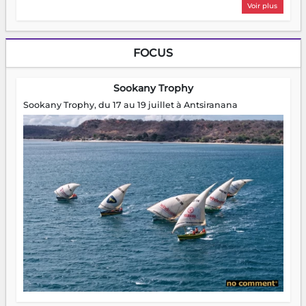
Voir plus
FOCUS
Sookany Trophy
Sookany Trophy, du 17 au 19 juillet à Antsiranana