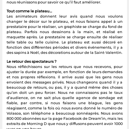
nous réunissons pour savoir ce qu’il faut améliorer.
Tout comme le plateau…
Les animateurs donnent leur avis quand nous voulons
changer le décor sur le plateau, et nous faisons appel à un
prestataire pour le réaliser, un graphiste se charge du fond de
plateau. Parfois nous dessinons à la main, et réalisé en
maquette après. Le prestataire se charge ensuite de réaliser
telle table ou telle cuisine. Le plateau est aussi décoré en
fonction des différentes périodes et divers événements, il y a
des sapins à Noël, des décorations autour de la Saint-Valentin.
Le retour des spectateurs ?
Nous réfléchissons sur les retours que nous recevons, pour
ajuster la durée par exemple, en fonction de leurs demandes
et nos propres réflexions. Il arrive aussi que les gens nous
envoient des messages privés. Nous changeons quand il y a
beaucoup de retours, ou pas, il y a quand même des choses
qu’on doit un peu forcer. Nous ne connaissons pas le taux
d’audience, on ne sait plus quelle agence de sondage est
fiable, par contre, si nous faisons une blague, les gens
réagissent, comme la fois où nous avons donné le numéro de
Volasoa, son téléphone a beaucoup sonnéaprès. Nous avons
800 000 abonnées sur la page Facebook de Dream’in, mais les
extraits de Morning D que nous y diffusons peuvent avoir 1000
vues en une heure.