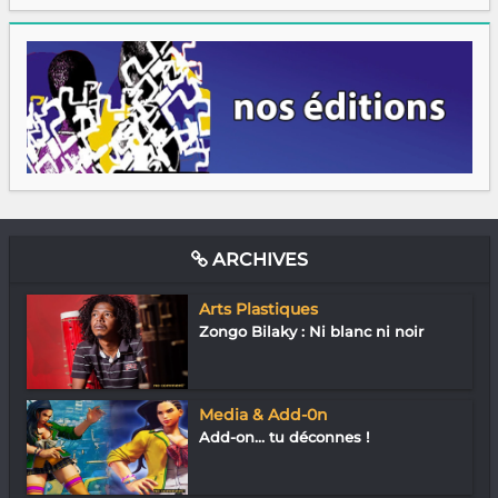
ARCHIVES
Arts Plastiques
Zongo Bilaky : Ni blanc ni noir
Media & Add-0n
Add-on… tu déconnes !