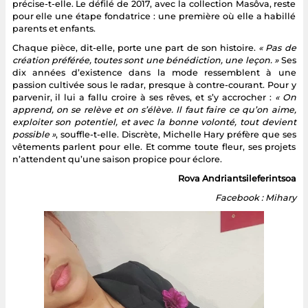
précise-t-elle. Le défilé de 2017, avec la collection Masôva, reste
pour elle une étape fondatrice : une première où elle a habillé
parents et enfants.
Chaque pièce, dit-elle, porte une part de son histoire.
« Pas de
création préférée, toutes sont une bénédiction, une leçon. »
Ses
dix années d’existence dans la mode ressemblent à une
passion cultivée sous le radar, presque à contre-courant. Pour y
parvenir, il lui a fallu croire à ses rêves, et s’y accrocher :
« On
apprend, on se relève et on s’élève. Il faut faire ce qu’on aime,
exploiter son potentiel, et avec la bonne volonté, tout devient
possible »
, souffle-t-elle. Discrète, Michelle Hary préfère que ses
vêtements parlent pour elle. Et comme toute fleur, ses projets
n’attendent qu’une saison propice pour éclore.
Rova Andriantsileferintsoa
Facebook : Mihary