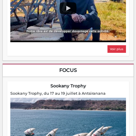
Voir plus
FOCUS
Sookany Trophy
Sookany Trophy, du 17 au 19 juillet à Antsiranana