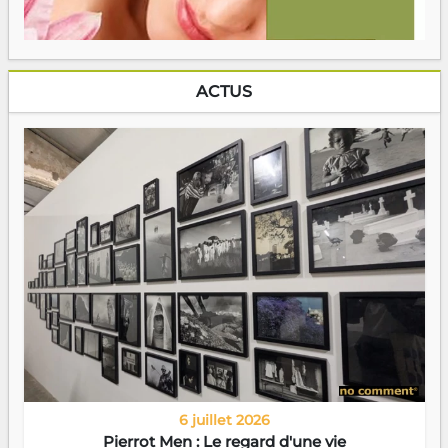
ACTUS
6 juillet 2026
Pierrot Men : Le regard d'une vie