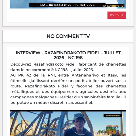
Voir plus
NO COMMENT TV
INTERVIEW - RAZAFINDRAKOTO FIDEL - JUILLET
2026 - NC 198
Découvrez Razafindrakoto Fidel, fabricant de charrettes
dans le no comment® NC 198 – juillet 2026.
Au PK 42 de la RN1, entre Antananarivo et Itasy, les
étincelles jaillissent derrière un petit atelier ouvert sur la
route. Razafindrakoto Fidel y façonne des charrettes
métalliques et des équipements agricoles destinés aux
campagnes malgaches. Héritier d'un savoir-faire familial, il
perpétue un métier discret mais essentiel.