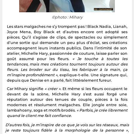
©photo : Mihary
Les stars malgaches ne s’y trompent pas ! Black Nadia, Lianah,
Joyce Mena, Boy Black et d’autres encore ont adopté ses
pièces. Qu’il s’agisse de clips, de spectacles ou simplement
d’une sortie qui demande un peu plus d’éclat, ses créations
accompagnent leurs instants publics. Dans l’intimité de son
atelier, Michelle Hary, passionnée de couture, laisse parler son
goût assumé pour les fleurs.
« Je touche à toutes les
tendances, mais mes créations tournent toujours autour des
fleurs. Les broder sur du tissu, les fabriquer à la main, ça
m’inspire profondément »
, explique-t-elle. Une signature qui,
depuis que Denise en a parlé, fait littéralement fureur.
Car Mihary signifie
« créer »
. Et même si les fleurs occupent le
devant de la scène, Michelle Hary s’est aussi forgé une
réputation autour des tenues de couple, pièces à la fois
modernes et résolument malgaches. Elle jongle entre soie,
lambahoany, soga et motifs brodés.
« Parfois, je crée librement
quand le client me fait confiance.
D’autres fois, je m’inspire de ce que je vois sur les réseaux, mais
je reste toujours fidèle à la morphologie de la personne »
,