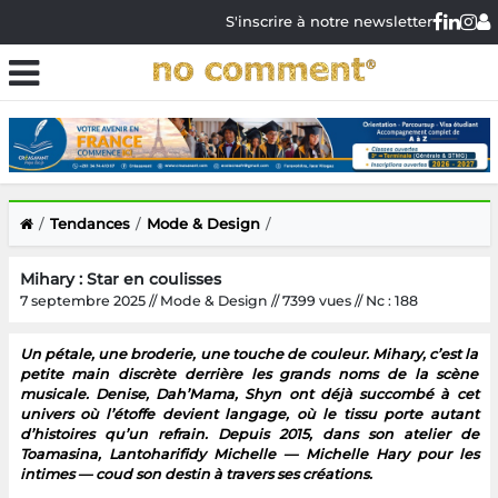
S'inscrire à notre newsletter
Tendances
Mode & Design
Mihary : Star en coulisses
7 septembre 2025 // Mode & Design // 7399 vues // Nc : 188
Un pétale, une broderie, une touche de couleur. Mihary, c’est la
petite main discrète derrière les grands noms de la scène
musicale. Denise, Dah’Mama, Shyn ont déjà succombé à cet
univers où l’étoffe devient langage, où le tissu porte autant
d’histoires qu’un refrain. Depuis 2015, dans son atelier de
Toamasina, Lantoharifidy Michelle — Michelle Hary pour les
intimes — coud son destin à travers ses créations.