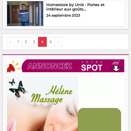
Homestore by Unik : Portes et
intérieur aux goûts...
24 septembre 2023
‹
1
2
3
4
5
›