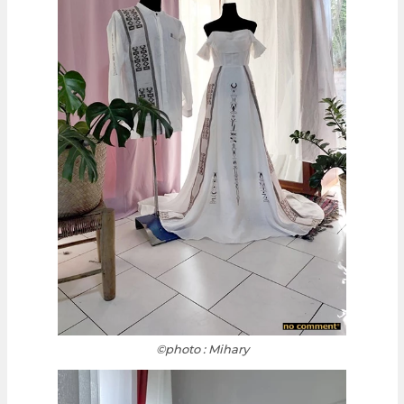
©photo : Mihary