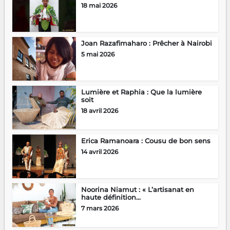
18 mai 2026
Joan Razafimaharo : Prêcher à Nairobi
5 mai 2026
Lumière et Raphia : Que la lumière
soit
18 avril 2026
Erica Ramanoara : Cousu de bon sens
14 avril 2026
Noorina Niamut : « L’artisanat en
haute définition...
7 mars 2026