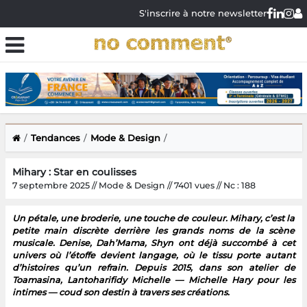
S'inscrire à notre newsletter
Tendances
Mode & Design
Mihary : Star en coulisses
7 septembre 2025 // Mode & Design // 7401 vues // Nc : 188
Un pétale, une broderie, une touche de couleur. Mihary, c’est la
petite main discrète derrière les grands noms de la scène
musicale. Denise, Dah’Mama, Shyn ont déjà succombé à cet
univers où l’étoffe devient langage, où le tissu porte autant
d’histoires qu’un refrain. Depuis 2015, dans son atelier de
Toamasina, Lantoharifidy Michelle — Michelle Hary pour les
intimes — coud son destin à travers ses créations.