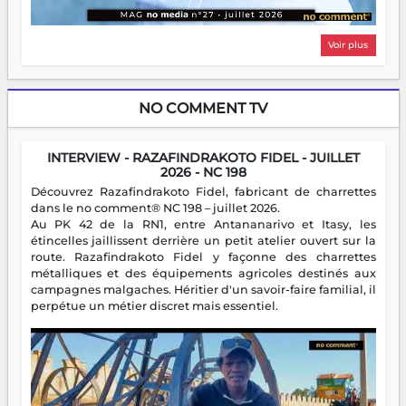
Voir plus
NO COMMENT TV
INTERVIEW - RAZAFINDRAKOTO FIDEL - JUILLET
2026 - NC 198
Découvrez Razafindrakoto Fidel, fabricant de charrettes
dans le no comment® NC 198 – juillet 2026.
Au PK 42 de la RN1, entre Antananarivo et Itasy, les
étincelles jaillissent derrière un petit atelier ouvert sur la
route. Razafindrakoto Fidel y façonne des charrettes
métalliques et des équipements agricoles destinés aux
campagnes malgaches. Héritier d'un savoir-faire familial, il
perpétue un métier discret mais essentiel.