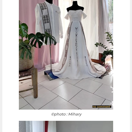
©photo : Mihary