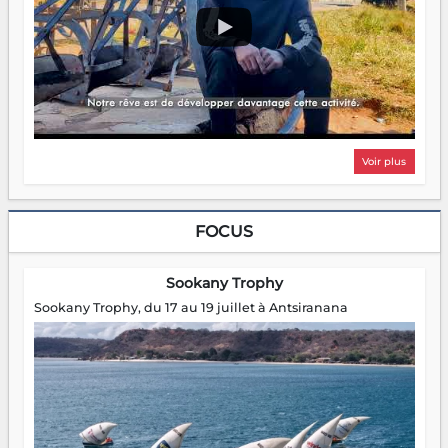
Voir plus
FOCUS
Sookany Trophy
Sookany Trophy, du 17 au 19 juillet à Antsiranana