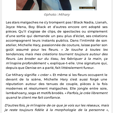
©photo : Mihary
Les stars malgaches ne s’y trompent pas ! Black Nadia, Lianah,
Joyce Mena, Boy Black et d’autres encore ont adopté ses
pièces. Qu’il s’agisse de clips, de spectacles ou simplement
d’une sortie qui demande un peu plus d’éclat, ses créations
accompagnent leurs instants publics. Dans l’intimité de son
atelier, Michelle Hary, passionnée de couture, laisse parler son
goût assumé pour les fleurs.
« Je touche à toutes les
tendances, mais mes créations tournent toujours autour des
fleurs. Les broder sur du tissu, les fabriquer à la main, ça
m’inspire profondément »
, explique-t-elle. Une signature qui,
depuis que Denise en a parlé, fait littéralement fureur.
Car Mihary signifie
« créer »
. Et même si les fleurs occupent le
devant de la scène, Michelle Hary s’est aussi forgé une
réputation autour des tenues de couple, pièces à la fois
modernes et résolument malgaches. Elle jongle entre soie,
lambahoany, soga et motifs brodés.
« Parfois, je crée librement
quand le client me fait confiance.
D’autres fois, je m’inspire de ce que je vois sur les réseaux, mais
je reste toujours fidèle à la morphologie de la personne »
,