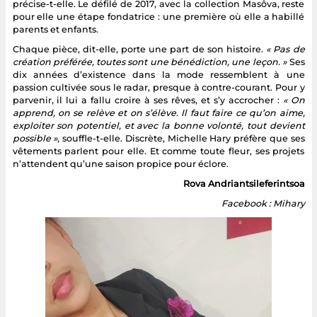
précise-t-elle. Le défilé de 2017, avec la collection Masôva, reste
pour elle une étape fondatrice : une première où elle a habillé
parents et enfants.
Chaque pièce, dit-elle, porte une part de son histoire.
« Pas de
création préférée, toutes sont une bénédiction, une leçon. »
Ses
dix années d’existence dans la mode ressemblent à une
passion cultivée sous le radar, presque à contre-courant. Pour y
parvenir, il lui a fallu croire à ses rêves, et s’y accrocher :
« On
apprend, on se relève et on s’élève. Il faut faire ce qu’on aime,
exploiter son potentiel, et avec la bonne volonté, tout devient
possible »
, souffle-t-elle. Discrète, Michelle Hary préfère que ses
vêtements parlent pour elle. Et comme toute fleur, ses projets
n’attendent qu’une saison propice pour éclore.
Rova Andriantsileferintsoa
Facebook : Mihary