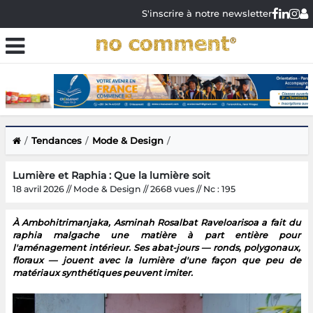
S'inscrire à notre newsletter
Tendances
Mode & Design
Lumière et Raphia : Que la lumière soit
18 avril 2026 // Mode & Design // 2668 vues // Nc : 195
À Ambohitrimanjaka, Asminah Rosalbat Raveloarisoa a fait du
raphia malgache une matière à part entière pour
l'aménagement intérieur. Ses abat-jours — ronds, polygonaux,
floraux — jouent avec la lumière d'une façon que peu de
matériaux synthétiques peuvent imiter.