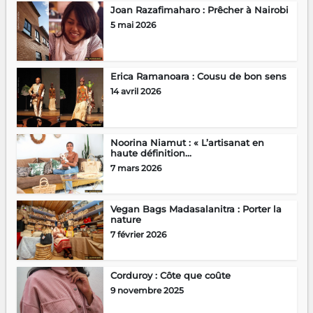
Joan Razafimaharo : Prêcher à Nairobi
5 mai 2026
Erica Ramanoara : Cousu de bon sens
14 avril 2026
Noorina Niamut : « L’artisanat en
haute définition...
7 mars 2026
Vegan Bags Madasalanitra : Porter la
nature
7 février 2026
Corduroy : Côte que coûte
9 novembre 2025