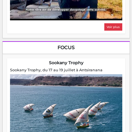
Voir plus
FOCUS
Sookany Trophy
Sookany Trophy, du 17 au 19 juillet à Antsiranana