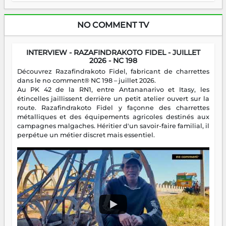
NO COMMENT TV
INTERVIEW - RAZAFINDRAKOTO FIDEL - JUILLET
2026 - NC 198
Découvrez Razafindrakoto Fidel, fabricant de charrettes
dans le no comment® NC 198 – juillet 2026.
Au PK 42 de la RN1, entre Antananarivo et Itasy, les
étincelles jaillissent derrière un petit atelier ouvert sur la
route. Razafindrakoto Fidel y façonne des charrettes
métalliques et des équipements agricoles destinés aux
campagnes malgaches. Héritier d'un savoir-faire familial, il
perpétue un métier discret mais essentiel.