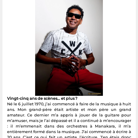
Vingt-cinq ans de scènes… et plus ?
Né le 6 juillet 1970, j’ai commencé à faire de la musique à huit
ans. Mon grand-père était artiste et mon père un grand
amateur. Ce dernier m’a appris à jouer de la guitare pour
m’amuser, mais je l’ai dépassé et il a continué à m’encourager
: il m’emmenait dans des orchestres à Manakara, il m’a
entièrement formé dans la musique. J’ai commencé à écrire à
20 ans. C’est ce qui fait un artiste, l’écriture. J’en étais donc