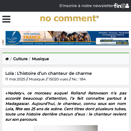
S'inscrire à notre newsletter
Culture
Musique
Lola : L’histoire d’un chanteur de charme
11 mai 2025 // Musique // 15020 vues // Nc : 184
« Nadety », ce morceau auquel Rolland Ratovoson n’a pas
accordé beaucoup d’attention, l’a fait connaître partout à
Madagascar. Aujourd’hui, le chanteur, connu sous son nom
Lola, fête ses 25 ans de scène. Cent titres dont plusieurs tubes,
toute une histoire derrière chacun d’eux : le chanteur revient
sur son parcours.