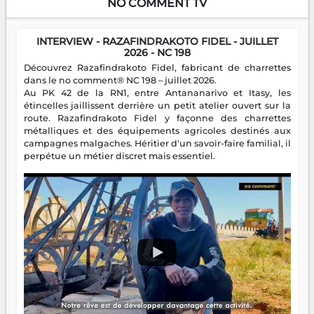
NO COMMENT TV
INTERVIEW - RAZAFINDRAKOTO FIDEL - JUILLET
2026 - NC 198
Découvrez Razafindrakoto Fidel, fabricant de charrettes
dans le no comment® NC 198 – juillet 2026.
Au PK 42 de la RN1, entre Antananarivo et Itasy, les
étincelles jaillissent derrière un petit atelier ouvert sur la
route. Razafindrakoto Fidel y façonne des charrettes
métalliques et des équipements agricoles destinés aux
campagnes malgaches. Héritier d'un savoir-faire familial, il
perpétue un métier discret mais essentiel.