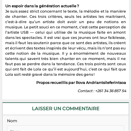
Un espoir dans la génération actuelle ?
Je suis assez strict concernant le texte, la mélodie et la manière
de chanter. Ces trois critères, seuls les artistes les maitrisent,
c’est-à-dire qu’un artiste doit avoir un peu de notions en
musique. Le petit souci en ce moment, c’est cette perception de
l’artiste USB — celui qui utilise de la musique faite en amont
dans les spectacles. Il est vrai que ces jeunes ont leur faiblesse,
mais il faut les soutenir parce que ce sont des artistes, ils créent
et écrivent des textes inspirés de leur vécu, mais ils n’ont pas eu
cette notion de la musique. Il y a énormément de nouveaux
talents qui savent très bien chanter en ce moment, mais il ne
faut pas se perdre dans la tendance. Ces trois points sont ceux
qui ont fait de Lola ce qu’il est aujourd’hui, c’est ce qui fait que
Lola soit resté gravé dans la mémoire des gens !
Propos recueillis par Rova Andriantsileferintsoa
Contact : +261 34 36 857 54
LAISSER UN COMMENTAIRE
Nom