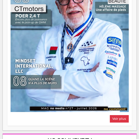
Surtout vos échecs, d'ailleurs — ils enseignent mieux que
n'importe quel manuel. À Madagascar, la barque avance.
Il faut juste s'assurer que tout le monde rame dans le
même sens.
Voir plus