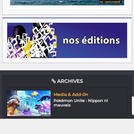
ARCHIVES
Media & Add-0n
Pokémon Unite : Nippon ni
mauvais
Media & Add-0n
Next-Gen : La croisade du nouveau
Graal