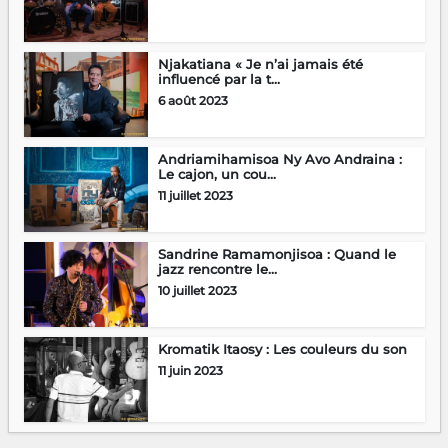
Njakatiana « Je n’ai jamais été
influencé par la t...
6 août 2023
Andriamihamisoa Ny Avo Andraina :
Le cajon, un cou...
11 juillet 2023
Sandrine Ramamonjisoa : Quand le
jazz rencontre le...
10 juillet 2023
Kromatik Itaosy : Les couleurs du son
11 juin 2023