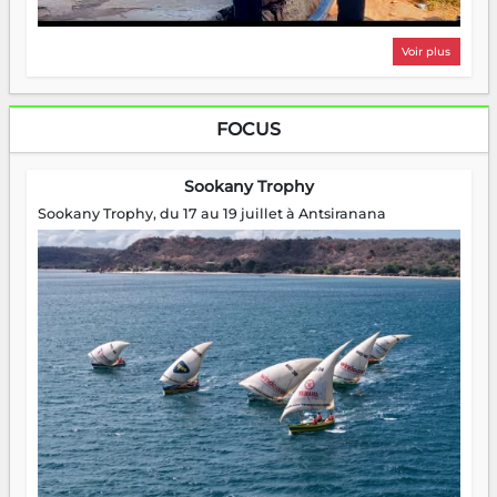
Voir plus
FOCUS
Sookany Trophy
Sookany Trophy, du 17 au 19 juillet à Antsiranana