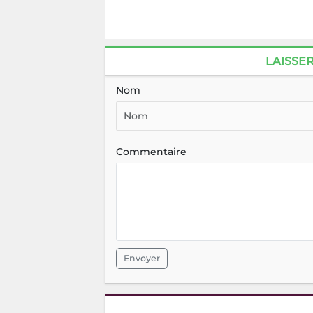
LAISSE
Nom
Commentaire
Envoyer