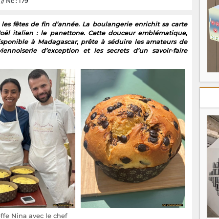
/ Nc : 179
s les fêtes de fin d’année. La boulangerie enrichit sa carte
oël italien : le panettone. Cette douceur emblématique,
isponible à Madagascar, prête à séduire les amateurs de
ennoiserie d’exception et les secrets d’un savoir-faire
ffe Nina avec le chef