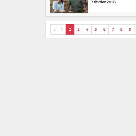
3 février 2026
‹
1
2
3
4
5
6
7
8
9