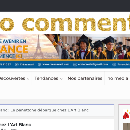
ecouvertes
Tendances
Nos partenaires
no media
lanc : Le panettone débarque chez L’Art Blanc
hez L’Art Blanc