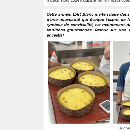
11 décembre 2024 // Gastronomie // 10575 vues /
Cette année, L’Art Blanc invite l’Italie dan
d’une nouveauté qui évoque l’esprit de N
symbole de convivialité, est maintenant d
traditions gourmandes. Retour sur une vi
ancestral.
La che