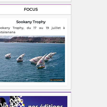
FOCUS
Sookany Trophy
ookany Trophy, du 17 au 19 juillet à
ntsiranana