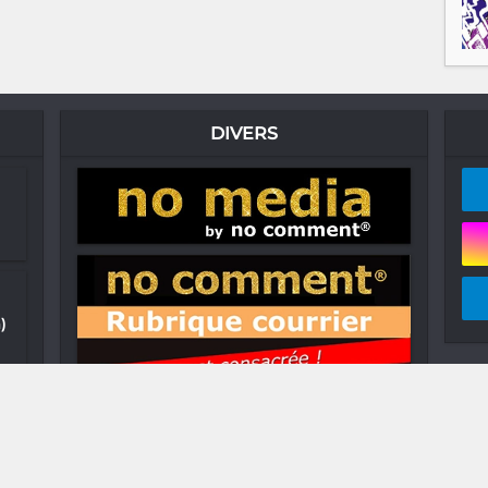
DIVERS
)
ar