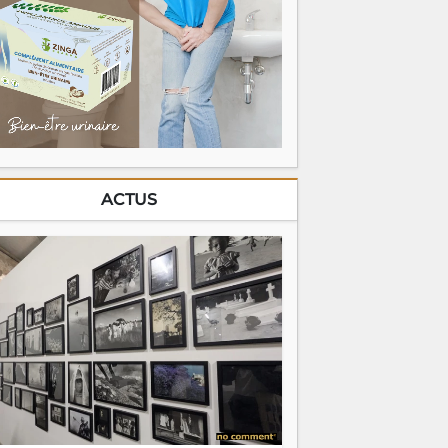
ACTUS