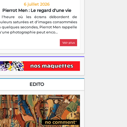
6 juillet 2026
Pierrot Men : Le regard d'une vie
 l'heure où les écrans débordent de
ouleurs saturées et d'images consommées
 quelques secondes, Pierrot Men rappelle
'une photographie peut enco...
Voir plus
EDITO