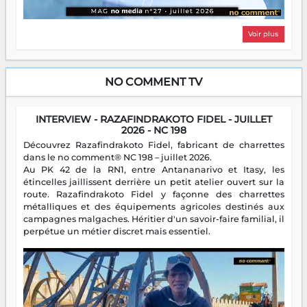
Voir plus
NO COMMENT TV
INTERVIEW - RAZAFINDRAKOTO FIDEL - JUILLET
2026 - NC 198
Découvrez Razafindrakoto Fidel, fabricant de charrettes
dans le no comment® NC 198 – juillet 2026.
Au PK 42 de la RN1, entre Antananarivo et Itasy, les
étincelles jaillissent derrière un petit atelier ouvert sur la
route. Razafindrakoto Fidel y façonne des charrettes
métalliques et des équipements agricoles destinés aux
campagnes malgaches. Héritier d'un savoir-faire familial, il
perpétue un métier discret mais essentiel.