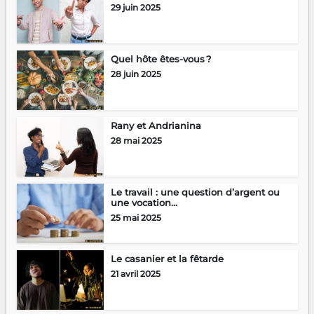
29 juin 2025
Quel hôte êtes-vous ?
28 juin 2025
Rany et Andrianina
28 mai 2025
Le travail : une question d’argent ou
une vocation...
25 mai 2025
Le casanier et la fêtarde
21 avril 2025