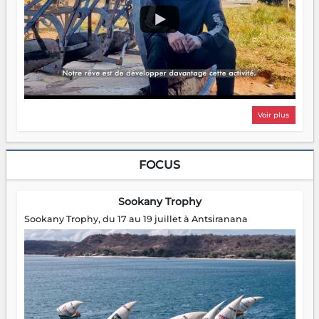
Voir plus
FOCUS
Sookany Trophy
Sookany Trophy, du 17 au 19 juillet à Antsiranana