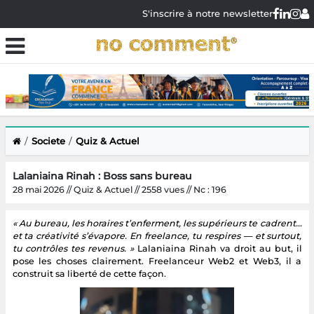
S'inscrire à notre newsletter
Societe
Quiz & Actuel
Lalaniaina Rinah : Boss sans bureau
28 mai 2026 // Quiz & Actuel // 2558 vues // Nc : 196
« Au bureau, les horaires t’enferment, les supérieurs te cadrent…
et ta créativité s’évapore. En freelance, tu respires — et surtout,
tu contrôles tes revenus. »
Lalaniaina Rinah va droit au but, il
pose les choses clairement. Freelanceur Web2 et Web3, il a
construit sa liberté de cette façon.