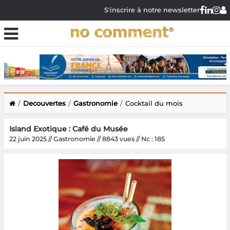
S'inscrire à notre newsletter
Decouvertes
Gastronomie
Cocktail du mois
Island Exotique : Café du Musée
22 juin 2025 // Gastronomie // 8843 vues // Nc : 185