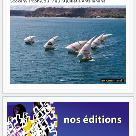
Sookany Trophy, du 17 au 19 juillet à Antsiranana