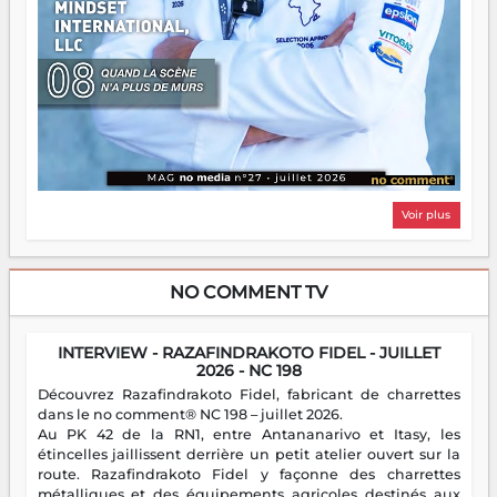
Voir plus
NO COMMENT TV
INTERVIEW - RAZAFINDRAKOTO FIDEL - JUILLET
2026 - NC 198
Découvrez Razafindrakoto Fidel, fabricant de charrettes
dans le no comment® NC 198 – juillet 2026.
Au PK 42 de la RN1, entre Antananarivo et Itasy, les
étincelles jaillissent derrière un petit atelier ouvert sur la
route. Razafindrakoto Fidel y façonne des charrettes
métalliques et des équipements agricoles destinés aux