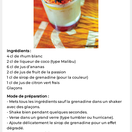
Ingrédients :
4 cl de rhum blanc
2 cl de liqueur de coco (type Malibu)
6 cl de jus d’ananas
2 cl de jus de fruit de la passion
1 cl de sirop de grenadine (pour la couleur)
1 cl de jus de citron vert frais
Glaçons
Mode de préparation :
- Mets tous les ingrédients sauf la grenadine dans un shaker
avec des glaçons.
- Shake bien pendant quelques secondes.
- Verse dans un grand verre (type tumbler ou hurricane).
- Ajoute délicatement le sirop de grenadine pour un effet
dégradé.