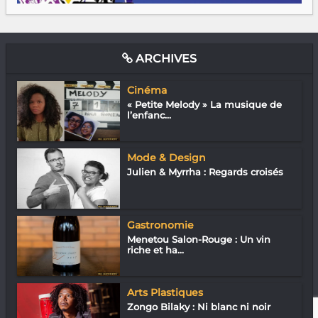
ARCHIVES
Cinéma
« Petite Melody » La musique de
l’enfanc...
Mode & Design
Julien & Myrrha : Regards croisés
Gastronomie
Menetou Salon-Rouge : Un vin
riche et ha...
Arts Plastiques
Zongo Bilaky : Ni blanc ni noir