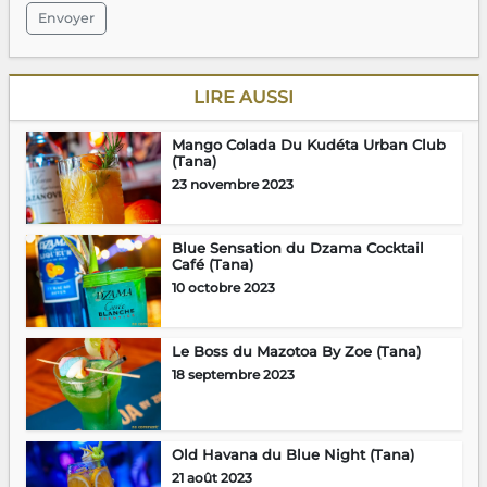
Envoyer
LIRE AUSSI
Mango Colada Du Kudéta Urban Club
(Tana)
23 novembre 2023
Blue Sensation du Dzama Cocktail
Café (Tana)
10 octobre 2023
Le Boss du Mazotoa By Zoe (Tana)
18 septembre 2023
Old Havana du Blue Night (Tana)
21 août 2023