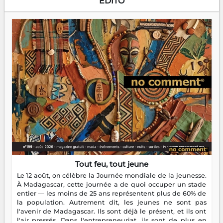
EDITO
Tout feu, tout jeune
Le 12 août, on célèbre la Journée mondiale de la jeunesse.
À Madagascar, cette journée a de quoi occuper un stade
entier — les moins de 25 ans représentent plus de 60% de
la population. Autrement dit, les jeunes ne sont pas
l'avenir de Madagascar. Ils sont déjà le présent, et ils ont
l'air pressés. Dans l'entrepreneuriat, ils sont de plus en