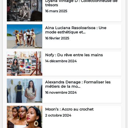
Dyana Vintage D : Collectionneuse de
trésors
16 mars 2025
Aina Luciana Rasoloarisoa : Une
mode esthétique et...
16 février 2025
Nofy : Du rêve entre les mains
14 décembre 2024
Alexandra Denage : Formaliser les
métiers de la mo...
16 novembre 2024
Moon’s : Accro au crochet
2 octobre 2024