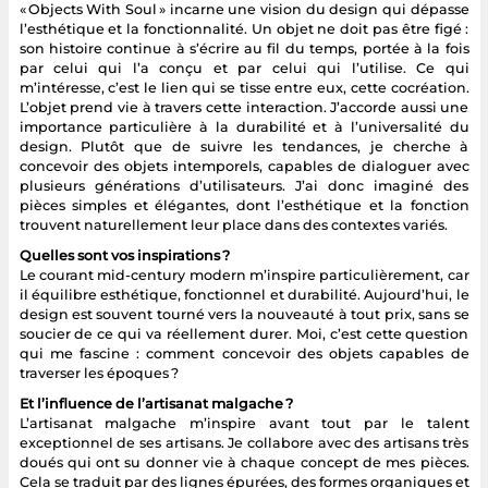
« Objects With Soul » incarne une vision du design qui dépasse
l’esthétique et la fonctionnalité. Un objet ne doit pas être figé :
son histoire continue à s’écrire au fil du temps, portée à la fois
par celui qui l’a conçu et par celui qui l’utilise. Ce qui
m’intéresse, c’est le lien qui se tisse entre eux, cette cocréation.
L’objet prend vie à travers cette interaction. J’accorde aussi une
importance particulière à la durabilité et à l’universalité du
design. Plutôt que de suivre les tendances, je cherche à
concevoir des objets intemporels, capables de dialoguer avec
plusieurs générations d’utilisateurs. J’ai donc imaginé des
pièces simples et élégantes, dont l’esthétique et la fonction
trouvent naturellement leur place dans des contextes variés.
Quelles sont vos inspirations ?
Le courant mid-century modern m’inspire particulièrement, car
il équilibre esthétique, fonctionnel et durabilité. Aujourd’hui, le
design est souvent tourné vers la nouveauté à tout prix, sans se
soucier de ce qui va réellement durer. Moi, c’est cette question
qui me fascine : comment concevoir des objets capables de
traverser les époques ?
Et l’influence de l’artisanat malgache ?
L’artisanat malgache m’inspire avant tout par le talent
exceptionnel de ses artisans. Je collabore avec des artisans très
doués qui ont su donner vie à chaque concept de mes pièces.
Cela se traduit par des lignes épurées, des formes organiques et