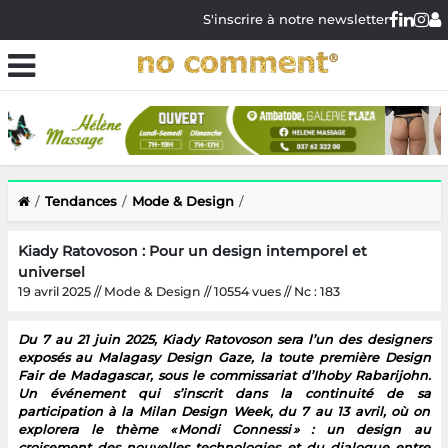
S'inscrire à notre newsletter
Tendances
Mode & Design
Kiady Ratovoson : Pour un design intemporel et
universel
19 avril 2025 // Mode & Design // 10554 vues // Nc : 183
Du 7 au 21 juin 2025, Kiady Ratovoson sera l’un des designers
exposés au Malagasy Design Gaze, la toute première Design
Fair de Madagascar, sous le commissariat d’Ihoby Rabarijohn.
Un événement qui s’inscrit dans la continuité de sa
participation à la Milan Design Week, du 7 au 13 avril, où on
explorera le thème « Mondi Connessi » : un design au
croisement des nouvelles technologies et du dialogue entre