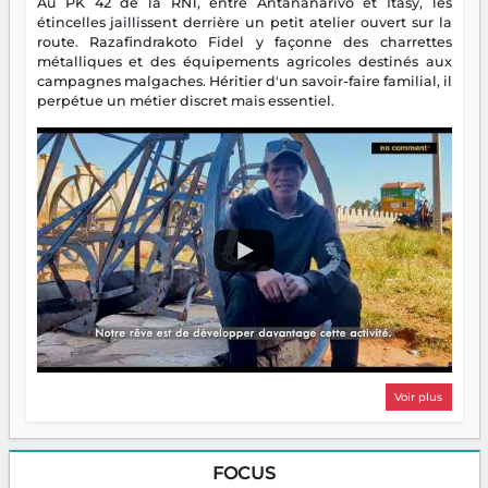
Au PK 42 de la RN1, entre Antananarivo et Itasy, les
étincelles jaillissent derrière un petit atelier ouvert sur la
route. Razafindrakoto Fidel y façonne des charrettes
métalliques et des équipements agricoles destinés aux
campagnes malgaches. Héritier d'un savoir-faire familial, il
perpétue un métier discret mais essentiel.
Voir plus
FOCUS