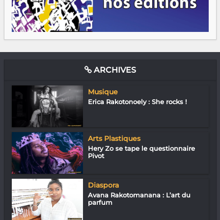
ARCHIVES
Musique
Erica Rakotonoely : She rocks !
Arts Plastiques
Hery Zo se tape le questionnaire
Pivot
Diaspora
Avana Rakotomanana : L’art du
parfum