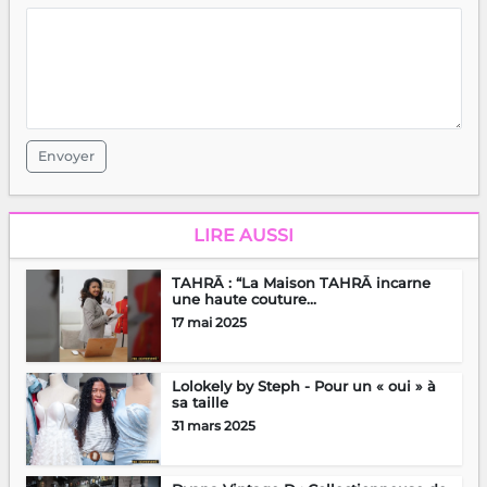
Envoyer
LIRE AUSSI
TAHRĀ : “La Maison TAHRĀ incarne
une haute couture...
17 mai 2025
Lolokely by Steph - Pour un « oui » à
sa taille
31 mars 2025